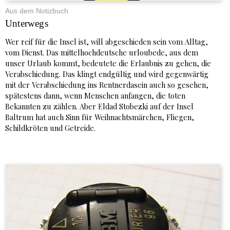
Aus dem Notizbuch
Unterwegs
Wer reif für die Insel ist, will abgeschieden sein vom Alltag,
vom Dienst. Das mittelhochdeutsche urloubede, aus dem
unser Urlaub kommt, bedeutete die Erlaubnis zu gehen, die
Verabschiedung. Das klingt endgültig und wird gegenwärtig
mit der Verabschiedung ins Rentnerdasein auch so gesehen,
spätestens dann, wenn Menschen anfangen, die toten
Bekannten zu zählen. Aber Eldad Stobezki auf der Insel
Baltrum hat auch Sinn für Weihnachtsmärchen, Fliegen,
Schildkröten und Getreide.