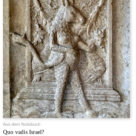
Aus dem Notizbuch
Quo vadis Israel?