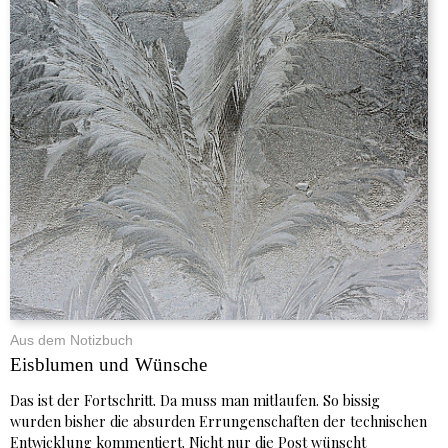
Aus dem Notizbuch
Eisblumen und Wünsche
Das ist der Fortschritt. Da muss man mitlaufen. So bissig
wurden bisher die absurden Errungenschaften der technischen
Entwicklung kommentiert. Nicht nur die Post wünscht