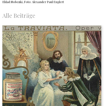
Eldad Stobezki, Foto: Alexander Paul Englert
Alle Beiträge