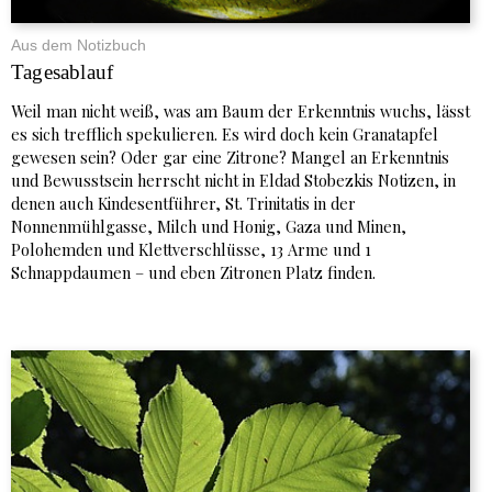
Aus dem Notizbuch
Tagesablauf
Weil man nicht weiß, was am Baum der Erkenntnis wuchs, lässt
es sich trefflich spekulieren. Es wird doch kein Granatapfel
gewesen sein? Oder gar eine Zitrone? Mangel an Erkenntnis
und Bewusstsein herrscht nicht in Eldad Stobezkis Notizen, in
denen auch Kindesentführer, St. Trinitatis in der
Nonnenmühlgasse, Milch und Honig, Gaza und Minen,
Polohemden und Klettverschlüsse, 13 Arme und 1
Schnappdaumen – und eben Zitronen Platz finden.