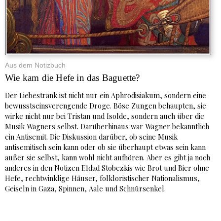
Aus dem Notizbuch
Wie kam die Hefe in das Baguette?
Der Liebestrank ist nicht nur ein Aphrodisiakum, sondern eine
bewusstseinsverengende Droge. Böse Zungen behaupten, sie
wirke nicht nur bei Tristan und Isolde, sondern auch über die
Musik Wagners selbst. Darüberhinaus war Wagner bekanntlich
ein Antisemit. Die Diskussion darüber, ob seine Musik
antisemitisch sein kann oder ob sie überhaupt etwas sein kann
außer sie selbst, kann wohl nicht aufhören. Aber es gibt ja noch
anderes in den Notizen Eldad Stobezkis wie Brot und Bier ohne
Hefe, rechtwinklige Häuser, folkloristischer Nationalismus,
Geiseln in Gaza, Spinnen, Aale und Schnürsenkel.