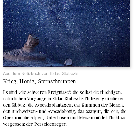
Aus dem Notizbuch von Eldad Stobezki
Krieg, Honig, Sternschnuppen
Es sind „die schweren Ereignisse“, die selbst die flüchtigen,
natürlichen Vorgänge in Eldad Stobezkis Notizen grundieren:
den Kibbuz, die Avocadoplantagen, das Summen der Bienen,
den Buchweizen- und Avocadohonig, das Saatgut, die Zeit, die
Oper und die Alpen, Unterhosen und Meisenknödel. Nicht zu
vergessen: der Perseidenregen.