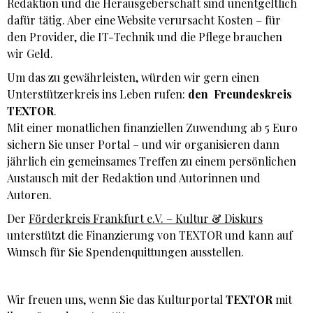
Redaktion und die Herausgeberschaft sind unentgeltlich
dafür tätig. Aber eine Website verursacht Kosten – für
den Provider, die IT-Technik und die Pflege brauchen
wir Geld.
Um das zu gewährleisten, würden wir gern einen
Unterstützerkreis ins Leben rufen:
den
Freundeskreis
TEXTOR
.
Mit einer monatlichen finanziellen Zuwendung ab 5 Euro
sichern Sie unser Portal – und wir organisieren dann
jährlich ein gemeinsames Treffen zu einem persönlichen
Austausch mit der Redaktion und Autorinnen und
Autoren.
Der
Förderkreis Frankfurt e.V. – Kultur & Diskurs
unterstützt die Finanzierung von TEXTOR und kann auf
Wunsch für Sie Spendenquittungen ausstellen.
Wir freuen uns, wenn Sie das Kulturportal
TEXTOR
mit