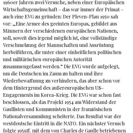
1960er Jahren zwei Versuche, neben einer Europäischen
Wirtschaftsgemeinschaft – das war immer der Primat –
auch eine EVG zu gründen: Der Pleven-Plan 1950 sah
vor: „Eine Armee des geeinten Europas, gebildet aus
Männern der verschiedenen europäischen Nationen,
soll, soweit dies irgend möglich ist, eine vollständige
Verschmelzung der Mannschaften und Ausrüstung
herbeiführen, die unter einer einheitlichen politischen
und militärischen europäischen Autorität
zusammengefasst werden.“ Die EVG wurde aufgelegt,
um die Deutschen im Zaum zu halten und ihre
Wiederbewaffnung zu verhindern, das aber schon vor
dem Hintergrund des außereuropäischen US-
Engagements im Korea-Krieg. Die EVG war schon fast
beschlossen, als das Projekt 1954 am Widerstand der
Gaullisten und Kommunisten in der französischen
Nationalversammlung scheiterte. Das Resultat war der
westdeutsche Eintritt in die NATO. Ein nächster Versuch
folgte 1959ff. mit dem von Charles de Gaulle betriebenen