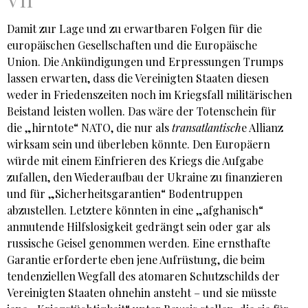
Damit zur Lage und zu erwartbaren Folgen für die
europäischen Gesellschaften und die Europäische
Union. Die Ankündigungen und Erpressungen Trumps
lassen erwarten, dass die Vereinigten Staaten diesen
weder in Friedenszeiten noch im Kriegsfall militärischen
Beistand leisten wollen. Das wäre der Totenschein für
die „hirntote“ NATO, die nur als
transatlantisch
e Allianz
wirksam sein und überleben könnte. Den Europäern
würde mit einem Einfrieren des Kriegs die Aufgabe
zufallen, den Wiederaufbau der Ukraine zu finanzieren
und für „Sicherheitsgarantien“ Bodentruppen
abzustellen. Letztere könnten in eine „afghanisch“
anmutende Hilfslosigkeit gedrängt sein oder gar als
russische Geisel genommen werden. Eine ernsthafte
Garantie erforderte eben jene Aufrüstung, die beim
tendenziellen Wegfall des atomaren Schutzschilds der
Vereinigten Staaten ohnehin ansteht – und sie müsste