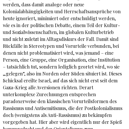
werden, dass damit analoge oder neue
Kolonialabhängigkeiten und Herrschaftsansprüche von
heute ignoriert, minimiert oder entschuldigt werden,
wie es in der politischen Debatte, einem Teil der Kultur-
und Sozialwissenschaften, im globalen Kulturbetrieb
und nicht zuletzt im Alltagsdiskurs der Fall. Damit sind
Rückfälle in Stereotypen und Vorurteile verbunden, bei
denen nicht problematisiert wird, was jemand – eine
Person, eine Gruppe, eine Organisation, eine Institution
– tatsächlich tut, sondern lediglich geortet wird, wo sie
„gelegen“, also im Norden oder Süden situiert ist. Dieses
Schicksal ereilte Israel, auf das sich nicht erst seit dem
Gaza-Krieg alle Aversionen richten. Derart
unterkomplexe Zurechnungen entsprechen
paradoxerweise den klassischen Vorurteilsformen des
Rassismus und Antisemitismus, die der Postkolonialismus
doch (wenigstens als Anti-Rassismus) zu bekämpfen
vorgegeben hat. Hier aber wird eigentlich nur der Spieß
herumgedreht und der Orientalismus zum