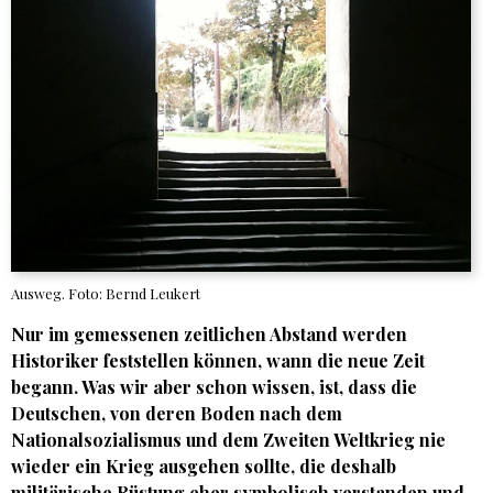
Ausweg. Foto: Bernd Leukert
Nur im gemessenen zeitlichen Abstand werden
Historiker feststellen können, wann die neue Zeit
begann. Was wir aber schon wissen, ist, dass die
Deutschen, von deren Boden nach dem
Nationalsozialismus und dem Zweiten Weltkrieg nie
wieder ein Krieg ausgehen sollte, die deshalb
militärische Rüstung eher symbolisch verstanden und