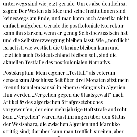
unterwegs sind wie jetzt gerade. Um es also deutlich zu
sagen: Der Westen als Idee und seine Institutionen sind
keineswegs am Ende, und man kann auch Amerika nicht
einfach aufgeben. Gerade die postkoloniale Korrektur
kann ihn stärken, wenn er genug Selbstbewusstsein hat
und die Selbstverzwergung bleiben lässt. Wie „nördlich“
Israel ist, wie westlich die Ukraine bleiben kann und
letztlich auch Ostdeutschland bleiben soll, sind die
aktuellen Testfälle des postkolonialen Narrativs.
Postskriptum: Mein eigener „Testfall“ als ceterum
censeo zum Abschluss: Seit über drei Monaten sitzt mein
Freund Boualem Sansal in einem Gefängnis in Algerien.
Ihm werden „Vergehen gegen die Staatsgewalt“ nach
Artikel 87 des algerischen Strafgesetzbuches
vorgeworfen, der eine mehrjährige Haftstrafe androht.
Sein „Vergehen“ waren Ausführungen über den Status
der Westsahara, die zwischen Algerien und Marokko
strittig sind; darüber kann man trefflich streiten, aber