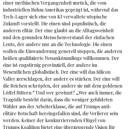
einer mythischen Vergangenheit zurück, die vom
industriellen Ruhm Amerikas geprägt ist, während das
Tech-Lager sich eine von KI verwaltete utopische
Zukunft vorstellt. Die einen sind populistisch, die
anderen elitär. Der eine glaubt an die Alltagsweisheit
und den gesunden Menschenverstand der einfachen
Leute, der andere nur an die Technologie. Die einen
wollen die Einwanderung generell stoppen, die anderen
heißen qualifizierte Neuankömmlinge willkommen. Der
eine ist engstirnig provinziell, der andere im
Wesentlichen globalistisch. Der eine will das Silicon
Valley zerschlagen, der andere es stärken. Der eine will
die Reichen schröpfen, der andere sie mit dem goldenen
Löffel füttern.“ Und wer gewinnt? „Wer auch immer, die
Tragödie besteht darin, dass die weniger gebildeten
Wähler aus der Arbeiterklasse, die auf Trumps anti-
elitäre Botschaft hereingefallen sind, die Verlierer sein
werden. Keiner der konkurrierenden Flügel von
Trumps Koalition bietet eine überzeugende Vision für