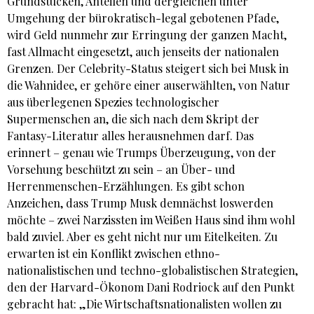
Grundstücken, Anteilen und dergleichen unter
Umgehung der bürokratisch-legal gebotenen Pfade,
wird Geld nunmehr zur Erringung der ganzen Macht,
fast Allmacht eingesetzt, auch jenseits der nationalen
Grenzen. Der Celebrity-Status steigert sich bei Musk in
die Wahnidee, er gehöre einer auserwählten, von Natur
aus überlegenen Spezies technologischer
Supermenschen an, die sich nach dem Skript der
Fantasy-Literatur alles herausnehmen darf. Das
erinnert – genau wie Trumps Überzeugung, von der
Vorsehung beschützt zu sein – an Über- und
Herrenmenschen-Erzählungen. Es gibt schon
Anzeichen, dass Trump Musk demnächst loswerden
möchte – zwei Narzissten im Weißen Haus sind ihm wohl
bald zuviel. Aber es geht nicht nur um Eitelkeiten. Zu
erwarten ist ein Konflikt zwischen ethno-
nationalistischen und techno-globalistischen Strategien,
den der Harvard-Ökonom Dani Rodriock auf den Punkt
gebracht hat: „Die Wirtschaftsnationalisten wollen zu