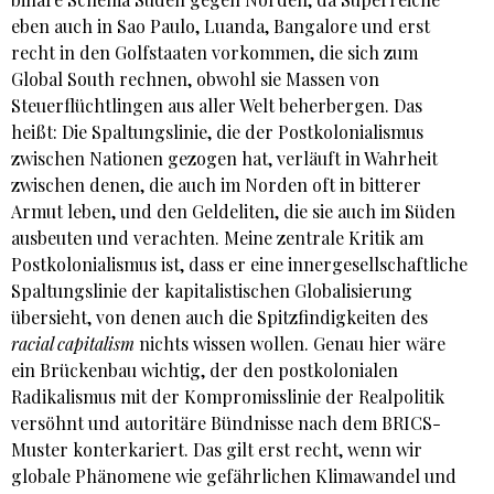
eben auch in Sao Paulo, Luanda, Bangalore und erst
recht in den Golfstaaten vorkommen, die sich zum
Global South rechnen, obwohl sie Massen von
Steuerflüchtlingen aus aller Welt beherbergen. Das
heißt: Die Spaltungslinie, die der Postkolonialismus
zwischen Nationen gezogen hat, verläuft in Wahrheit
zwischen denen, die auch im Norden oft in bitterer
Armut leben, und den Geldeliten, die sie auch im Süden
ausbeuten und verachten. Meine zentrale Kritik am
Postkolonialismus ist, dass er eine innergesellschaftliche
Spaltungslinie der kapitalistischen Globalisierung
übersieht, von denen auch die Spitzfindigkeiten des
racial capitalism
nichts wissen wollen. Genau hier wäre
ein Brückenbau wichtig, der den postkolonialen
Radikalismus mit der Kompromisslinie der Realpolitik
versöhnt und autoritäre Bündnisse nach dem BRICS-
Muster konterkariert. Das gilt erst recht, wenn wir
globale Phänomene wie gefährlichen Klimawandel und