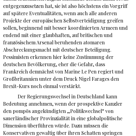
entgegenzusetzen hat, sie ist also höchstens ein Vorgriff
auf spätere Eventualitäten, wenn auch alle anderen
Projekte der europäischen Selbstverteidigung greifen
sollen, beginnend mit besser koordinierten Armeen und
endend mit einer glaubhaften, auf britischen und
französischem Arsenal beruhenden atomaren
Abschreckungsmacht mit deutscher Beteiligung.
Pessimisten erkennen hier keine Zustimmung der
deutschen Bevölkerung, eher die Gefahr, dass
Frankreich demnächst von Marine Le Pen regiert und
Großbritannien unter dem Druck Nigel Farages den
Brexit-Kurs noch einmal verstärkt.
Der Regierungswechsel in Deutschland kann
Bedeutung annehmen, wenn der prospektive Kanzler
den pompös angekündigten „Politikwechsel“ von
sauerländischer Provinzialität in eine globalpolitische
Dimension überführen würde. Dazu müssen die
Konservativen gewaltig über ihren Schatten springen