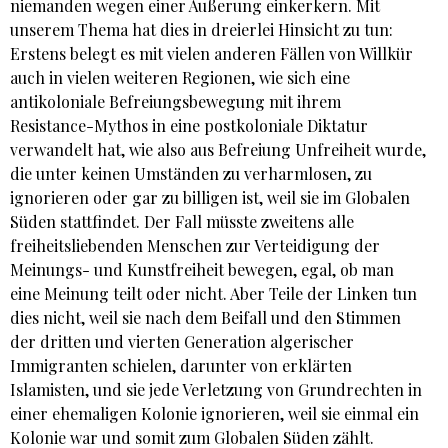
niemanden wegen einer Äußerung einkerkern. Mit
unserem Thema hat dies in dreierlei Hinsicht zu tun:
Erstens belegt es mit vielen anderen Fällen von Willkür
auch in vielen weiteren Regionen, wie sich eine
antikoloniale Befreiungsbewegung mit ihrem
Resistance-Mythos in eine postkoloniale Diktatur
verwandelt hat, wie also aus Befreiung Unfreiheit wurde,
die unter keinen Umständen zu verharmlosen, zu
ignorieren oder gar zu billigen ist, weil sie im Globalen
Süden stattfindet. Der Fall müsste zweitens alle
freiheitsliebenden Menschen zur Verteidigung der
Meinungs- und Kunstfreiheit bewegen, egal, ob man
eine Meinung teilt oder nicht. Aber Teile der Linken tun
dies nicht, weil sie nach dem Beifall und den Stimmen
der dritten und vierten Generation algerischer
Immigranten schielen, darunter von erklärten
Islamisten, und sie jede Verletzung von Grundrechten in
einer ehemaligen Kolonie ignorieren, weil sie einmal ein
Kolonie war und somit zum Globalen Süden zählt.