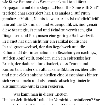
wie Steve Bannon das Wesensmerkmal totalitärer
Propaganda mit dem Slogan „Flood the Zone with Shit“
treffend charakterisiert hat. Das analoge, auf Putin
gemünzte Motto „Nichts ist wahr. Alles ist möglich“ trifft
nun auf die US-Innen- und Außenpolitik zu, und genau
diese Strategie, Freund und Feind zu verwirren, gibt
Diagnosen und Prognosen eine geringe Halbwertzeit.
Ereignet hat sich nicht nur ein radikal politischer
Paradigmenwechsel, der das Regelwerk und die
Rationalität der internationalen Beziehungen nach 1945
auf den Kopf stellt, sondern auch ein epistemischer
Bruch, der dadurch funktioniert, dass Trump und
Konsorten, anders als altbackene Diktatoren, über alte
und neue elektronische Medien eine Massenbasis hinter
sich versammeln und als demokratisch legitimierte
Zustimmungs-Autokraten regieren.
Was kann man in dieser „neuen
Unübersichtlichkeit“ mit aller Vorsicht konstatieren? Vor