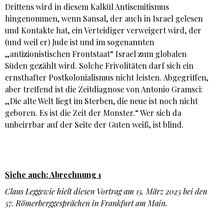
Drittens wird in diesem Kalkül Antisemitismus
hingenommen, wenn Sansal, der auch in Israel gelesen
und Kontakte hat, ein Verteidiger verweigert wird, der
(und weil er) Jude ist und im sogenannten
„antizionistischen Frontstaat“ Israel zum globalen
Süden gezählt wird. Solche Frivolitäten darf sich ein
ernsthafter Postkolonialismus nicht leisten. Abgegriffen,
aber treffend ist die Zeitdiagnose von Antonio Gramsci:
„Die alte Welt liegt im Sterben, die neue ist noch nicht
geboren. Es ist die Zeit der Monster.“ Wer sich da
unbeirrbar auf der Seite der Guten weiß, ist blind.
Siehe auch: Abrechnung 1
Claus Leggewie hielt diesen Vortrag am 15. März 2025 bei den
57. Römerberggesprächen in Frankfurt am Main.