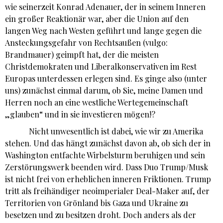
wie seinerzeit Konrad Adenauer, der in seinem Inneren
ein großer Reaktionär war, aber die Union auf den
langen Weg nach Westen geführt und lange gegen die
Ansteckungsgefahr von Rechtsaußen (vulgo:
Brandmauer) geimpft hat, der die meisten
Christdemokraten und Liberalkonservativen im Rest
Europas unterdessen erlegen sind. Es ginge also (unter
uns) zunächst einmal darum, ob Sie, meine Damen und
Herren noch an eine westliche Wertegemeinschaft
„glauben“ und in sie investieren mögen!?
Nicht unwesentlich ist dabei, wie wir zu Amerika
stehen. Und das hängt zunächst davon ab, ob sich der in
Washington entfachte Wirbelsturm beruhigen und sein
Zerstörungswerk beenden wird. Dass Duo Trump/Musk
ist nicht frei von erheblichen inneren Friktionen. Trump
tritt als freihändiger neoimperialer Deal-Maker auf, der
Territorien von Grönland bis Gaza und Ukraine zu
besetzen und zu besitzen droht. Doch anders als der