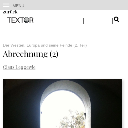
MENU
zurück
Der Westen, Europa und seine Feinde (2. Teil)
Abrechnung (2)
Claus Leggewie