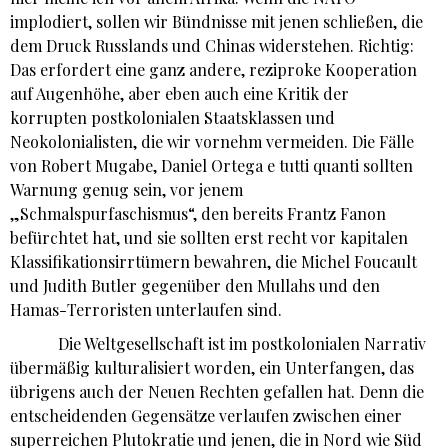
implodiert, sollen wir Bündnisse mit jenen schließen, die
dem Druck Russlands und Chinas widerstehen. Richtig:
Das erfordert eine ganz andere, reziproke Kooperation
auf Augenhöhe, aber eben auch eine Kritik der
korrupten postkolonialen Staatsklassen und
Neokolonialisten, die wir vornehm vermeiden. Die Fälle
von Robert Mugabe, Daniel Ortega e tutti quanti sollten
Warnung genug sein, vor jenem
„Schmalspurfaschismus“, den bereits Frantz Fanon
befürchtet hat, und sie sollten erst recht vor kapitalen
Klassifikationsirrtümern bewahren, die Michel Foucault
und Judith Butler gegenüber den Mullahs und den
Hamas-Terroristen unterlaufen sind.
Die Weltgesellschaft ist im postkolonialen Narrativ
übermäßig kulturalisiert worden, ein Unterfangen, das
übrigens auch der Neuen Rechten gefallen hat. Denn die
entscheidenden Gegensätze verlaufen zwischen einer
superreichen Plutokratie und jenen, die in Nord wie Süd