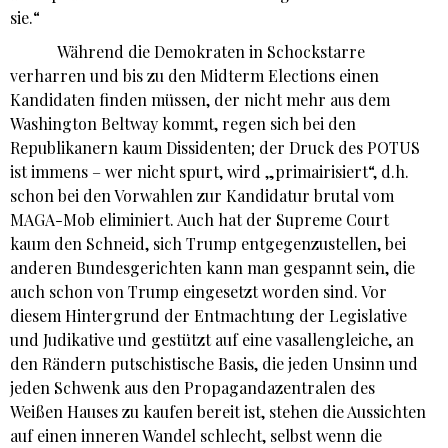
sie.“
Während die Demokraten in Schockstarre
verharren und bis zu den Midterm Elections einen
Kandidaten finden müssen, der nicht mehr aus dem
Washington Beltway kommt, regen sich bei den
Republikanern kaum Dissidenten; der Druck des POTUS
ist immens – wer nicht spurt, wird „primairisiert“, d.h.
schon bei den Vorwahlen zur Kandidatur brutal vom
MAGA-Mob eliminiert. Auch hat der Supreme Court
kaum den Schneid, sich Trump entgegenzustellen, bei
anderen Bundesgerichten kann man gespannt sein, die
auch schon von Trump eingesetzt worden sind. Vor
diesem Hintergrund der Entmachtung der Legislative
und Judikative und gestützt auf eine vasallengleiche, an
den Rändern putschistische Basis, die jeden Unsinn und
jeden Schwenk aus den Propagandazentralen des
Weißen Hauses zu kaufen bereit ist, stehen die Aussichten
auf einen inneren Wandel schlecht, selbst wenn die