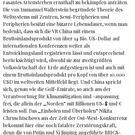
rasantes Artensterben ernsthaft zu bekämpfen anträten.
Die von Immanuel Wallerstein begründete Theorie des
Weltsystems mit Zentren, Semi-Peripherien und
Peripherien besitzt eine bizarre Lebensdauer, wenn man
bedenkt, dass sich die VR China mit einem
Bruttoinlandsprodukt von über 14 Bio. US-Dollar auf
internationalen Konferenzen weiter als
Entwicklungsland registrieren lässt und entsprechend
berücksichtigt wird, obwohl sie zur zweitgrößten
Volkswirtschaft der Erde aufgestiegen ist und auch mit
einem Bruttoinlandsprodukt pro Kopf von über 10.000
USD im weltweiten Mittelfeld liegt. Und China spricht
sich, genau wie die Golf-Emirate, so auch aus der
Verantwortung für Klimamitigation und -anpassung
frei, die allein der „Norden“ mit Billionen US-$ und €
leisten soll. Das „Einholen und Überholen“ Nikita
Chruschtschows aus der Zeit der Ost-West-Konkurrenz
bekommt hier eine noch fatalere Zerstörungskraft,
denn die von Putin und Xi Jinping angeführte BRICS-