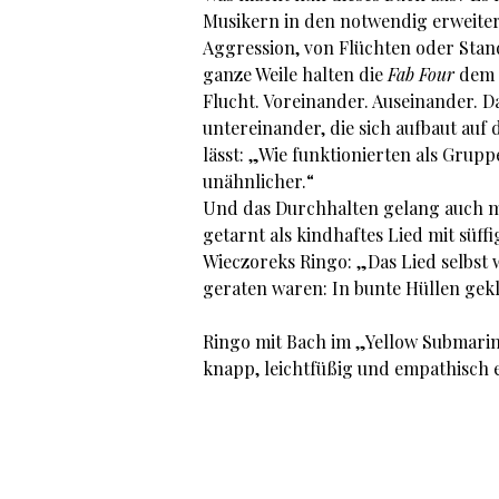
Musikern in den notwendig erweiter
Aggression, von Flüchten oder Stan
ganze Weile halten die
Fab Four
dem T
Flucht. Voreinander. Auseinander. D
untereinander, die sich aufbaut auf
lässt: „Wie funktionierten als Grup
unähnlicher.“
Und das Durchhalten gelang auch mi
getarnt als kindhaftes Lied mit süff
Wieczoreks Ringo: „Das Lied selbst w
geraten waren: In bunte Hüllen gekl
Ringo mit Bach im „Yellow Submarine“
knapp, leichtfüßig und empathisch 