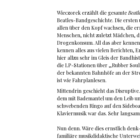
Wieczorek erzählt die gesamte
Beat
Beatles-Bandgeschichte. Die ersten 
allen über den Kopf wachsen, die 
Menschen, nicht zuletzt Mädchen, 
Drogenkonsum. All das aber kennen 
kennen alles aus vielen Berichten, E
hier allzu sehr im Gleis der Bandhis
die LP-Stationen über „Rubber Soul“
der bekannten Bahnhöfe an der Strec
ist wie Fahrplanlesen.
Mittendrin geschieht das Disruptive
dem mit Bademantel um den Leib und
schwebenden Ringo auf den Sideboard
Klaviermusik war das. Sehr langsam.
Nun denn. Wäre dies ernstlich denk
familiäre musikdidaktische Unterwe