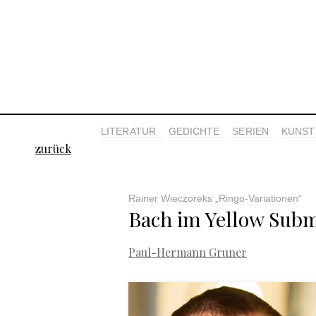
LITERATUR
GEDICHTE
SERIEN
KUNST 
zurück
Rainer Wieczoreks „Ringo-Variationen“
Bach im Yellow Sub
Paul-Hermann Gruner