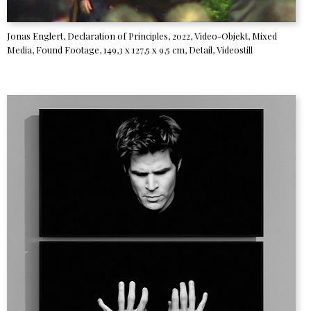
Jonas Englert, Declaration of Principles, 2022, Video-Objekt, Mixed
Media, Found Footage, 149,3 x 127,5 x 9,5 cm, Detail, Videostill