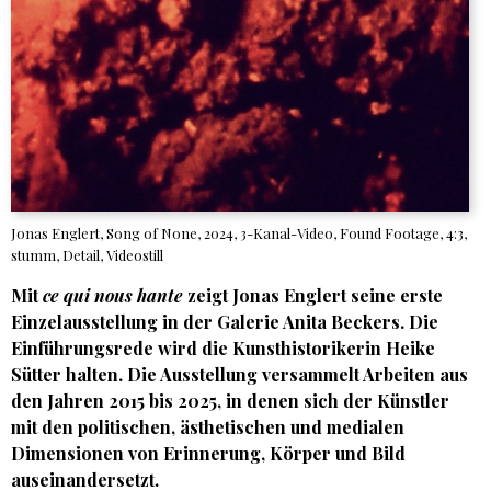
Jonas Englert, Song of None, 2024, 3-Kanal-Video, Found Footage, 4:3,
stumm, Detail, Videostill
Mit
ce qui nous hante
zeigt Jonas Englert seine erste
Einzelausstellung in der Galerie Anita Beckers. Die
Einführungsrede wird die Kunsthistorikerin Heike
Sütter halten. Die Ausstellung versammelt Arbeiten aus
den Jahren 2015 bis 2025, in denen sich der Künstler
mit den politischen, ästhetischen und medialen
Dimensionen von Erinnerung, Körper und Bild
auseinandersetzt.