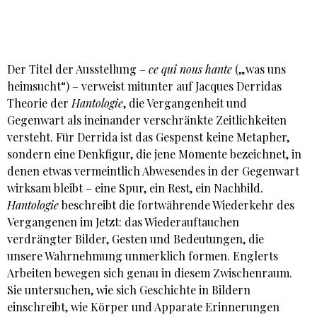
Der Titel der Ausstellung –
ce qui nous hante
(„was uns
heimsucht“) – verweist mitunter auf Jacques Derridas
Theorie der
Hantologie
, die Vergangenheit und
Gegenwart als ineinander verschränkte Zeitlichkeiten
versteht. Für Derrida ist das Gespenst keine Metapher,
sondern eine Denkfigur, die jene Momente bezeichnet, in
denen etwas vermeintlich Abwesendes in der Gegenwart
wirksam bleibt – eine Spur, ein Rest, ein Nachbild.
Hantologie
beschreibt die fortwährende Wiederkehr des
Vergangenen im Jetzt: das Wiederauftauchen
verdrängter Bilder, Gesten und Bedeutungen, die
unsere Wahrnehmung unmerklich formen. Englerts
Arbeiten bewegen sich genau in diesem Zwischenraum.
Sie untersuchen, wie sich Geschichte in Bildern
einschreibt, wie Körper und Apparate Erinnerungen