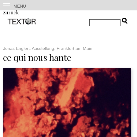
MENU
zurück
Jonas Englert. Ausstellung. Frankfurt am Main
ce qui nous hante