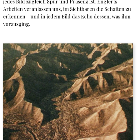
jedes Bild zugleich Spur und Präsenz ist. Englerts
Arbeiten veranlassen uns, im Sichtbaren die Schatten zu
erkennen – und in jedem Bild das Echo dessen, was ihm
vorausging.