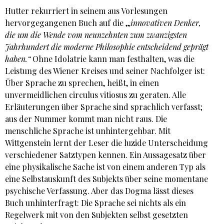
Hutter rekurriert in seinem aus Vorlesungen
hervorgegangenen Buch auf die „
innovativen Denker,
die um die Wende vom neunzehnten zum zwanzigsten
Jahrhundert die moderne Philosophie entscheidend geprägt
haben.“
Ohne Idolatrie kann man festhalten, was die
Leistung des Wiener Kreises und seiner Nachfolger ist:
Über Sprache zu sprechen, heißt, in einen
unvermeidlichen circulus vitiosus zu geraten. Alle
Erläuterungen über Sprache sind sprachlich verfasst;
aus der Nummer kommt man nicht raus. Die
menschliche Sprache ist unhintergehbar. Mit
Wittgenstein lernt der Leser die luzide Unterscheidung
verschiedener Satztypen kennen. Ein Aussagesatz über
eine physikalische Sache ist von einem anderen Typ als
eine Selbstauskunft des Subjekts über seine momentane
psychische Verfassung. Aber das Dogma lässt dieses
Buch unhinterfragt: Die Sprache sei nichts als ein
Regelwerk mit von den Subjekten selbst gesetzten