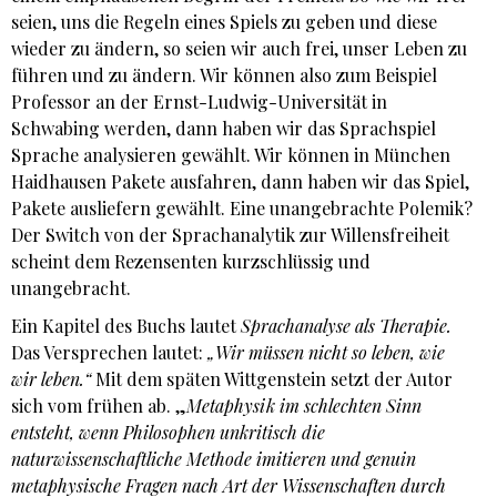
seien, uns die Regeln eines Spiels zu geben und diese
wieder zu ändern, so seien wir auch frei, unser Leben zu
führen und zu ändern. Wir können also zum Beispiel
Professor an der Ernst-Ludwig-Universität in
Schwabing werden, dann haben wir das Sprachspiel
Sprache analysieren gewählt. Wir können in München
Haidhausen Pakete ausfahren, dann haben wir das Spiel,
Pakete ausliefern gewählt. Eine unangebrachte Polemik?
Der Switch von der Sprachanalytik zur Willensfreiheit
scheint dem Rezensenten kurzschlüssig und
unangebracht.
Ein Kapitel des Buchs lautet
Sprachanalyse als Therapie.
Das Versprechen lautet:
„Wir müssen nicht so leben, wie
wir leben.“
Mit dem späten Wittgenstein setzt der Autor
sich vom frühen ab. „
Metaphysik im schlechten Sinn
entsteht, wenn Philosophen unkritisch die
naturwissenschaftliche Methode imitieren und genuin
metaphysische Fragen nach Art der Wissenschaften durch