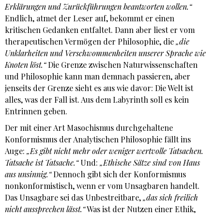
Erklärungen und Zurückführungen beantworten wollen.“
Endlich, atmet der Leser auf, bekommt er einen
kritischen Gedanken entfaltet. Dann aber liest er vom
therapeutischen Vermögen der Philosophie, die
„die
Unklarheiten und Verschwommenheiten unserer Sprache wie
Knoten löst.“
Die Grenze zwischen Naturwissenschaften
und Philosophie kann man demnach passieren, aber
jenseits der Grenze sieht es aus wie davor: Die Welt ist
alles, was der Fall ist. Aus dem Labyrinth soll es kein
Entrinnen geben.
Der mit einer Art Masochismus durchgehaltene
Konformismus der Analytischen Philosophie fällt ins
Auge:
„Es gibt nicht mehr oder weniger wertvolle Tatsachen.
Tatsache ist Tatsache.“
Und:
„Ethische Sätze sind von Haus
aus unsinnig.“
Dennoch gibt sich der Konformismus
nonkonformistisch, wenn er vom Unsagbaren handelt.
Das Unsagbare sei das Unbestreitbare,
„das sich freilich
nicht aussprechen lässt.“
Was ist der Nutzen einer Ethik,