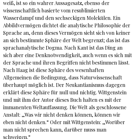
weiß, ist so ein wahrer Aussagesatz, ebenso der
wissenschaftlich basierte vom resublimierten
Wasserdampf und den sechseckigen Molekülen. Ein
Abbildvermögen dichtet die analytische Philosophie der
Sprache an, denn dieses Vermögen sieht sich von keiner
an sich bestimmte Sphäre der Welt begrenzt; das ist das
sprachanalytische Dogma. Nach Kant ist das Ding an
sich aber eine Denknotwendigkeit, auch wenn es sich mit
der Sprache und ihren Begriffen nicht bestimmen lässt.
Nach Haag ist diese Sphäre des wesenhaften
Allgemeinen die Bedingung, dass Naturwissenschaft
überhaupt möglich ist. Der Neukantianismus dagegen
erklärt diese Sphäre für null und nichtig. Wittgenstein
und mit ihm der Autor dieses Buch halten es mit der
immanenten Weltauffassung. Die Welt als geschlossene
Anstalt: „Was wir nicht denken können, können wir
eben nicht denken.“ Oder mit Wittgenstein: „Worüber
man nicht sprechen kann, darüber muss man
schweigen.“