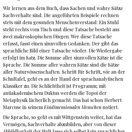
Wir lernen aus dem Buch, dass Sachen und wahre Sätze
Sachverhalte sind. Die angeführten Beispiele rechnen
stets mit dem gesunden Menschenverstand: Ein Stuhl
steht rechts vom Tisch und diese Tatsache besteht aus
zwei makroskopischen Dingen. Wer diese Tatsache
erfasst, fasst einen sinnvollen Gedanken. Der gibt das
sprachliche Bild einer Tatsache wieder. Die Wiedergabe
erfolgt im Satz. Die Summe aller sinnvollen Sätze ist die
Sprache. Die Summe aller wahren Sätze sind die Sätze
aller Naturwissenschaften. Schritt für Schritt, wie an der
Schultafel, geht es an der Hand der sprachanalytischen
Klassiker zu. Die Schlichtheit ist Programm; mit
antiakademischem Duktus werden die Topoi der
Metaphysik lächerlich gemacht. Das hat schon Herbert
Marcuse in seinem
Eindimensionalen Menschen
notiert.
Die Sprache, so geht es mit Wittgenstein weiter, hat das
Vermögen, Sachverhalte abzubilden, aber von dieser
Abbildbarkeit der Welt lasse sich selbst kein sprachliches