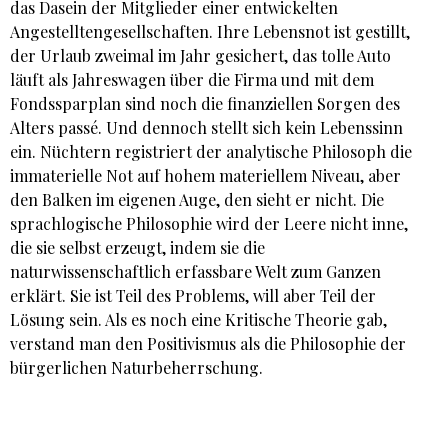
das Dasein der Mitglieder einer entwickelten
Angestelltengesellschaften. Ihre Lebensnot ist gestillt,
der Urlaub zweimal im Jahr gesichert, das tolle Auto
läuft als Jahreswagen über die Firma und mit dem
Fondssparplan sind noch die finanziellen Sorgen des
Alters passé. Und dennoch stellt sich kein Lebenssinn
ein. Nüchtern registriert der analytische Philosoph die
immaterielle Not auf hohem materiellem Niveau, aber
den Balken im eigenen Auge, den sieht er nicht. Die
sprachlogische Philosophie wird der Leere nicht inne,
die sie selbst erzeugt, indem sie die
naturwissenschaftlich erfassbare Welt zum Ganzen
erklärt. Sie ist Teil des Problems, will aber Teil der
Lösung sein. Als es noch eine Kritische Theorie gab,
verstand man den Positivismus als die Philosophie der
bürgerlichen Naturbeherrschung.