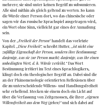
mehrere; sie sind unter keinen Begriff zu subsumieren.
Alle sind mithin als gleich geltend zu werten. So kann
die Würde einer Person dort, wo das chinesische oder
sagen wir das russische Sprachspiel ausgetragen wird,
ein Wort ohne Sinn, vielleicht gar eines der Anmaßung
sein.
Von der
„Freiheit der Person“
handelt das vorletzte
Kapitel.
„Diese Freiheit“,
schreibt Hutter
, „ist nicht eine
zufällige Eigenschaft der Person, sondern ihre Bestimmung:
dasjenige, was sie zur Person macht; dasjenige, was ihr einen
unbedingten Wert, d. h. Würde verleiht.“
Das Wort
Bestimmung irritiert im Text eines Sprachlogikers,
klingt doch ein theologischer Begriff an. Dabei sind die
an der Phänomenologie orientierten Reflexionen über
die zu unterscheidende Willens- und Handlungsfreiheit
sehr erhellend. Stecken sie einem doch ein Licht auf
über die Verfassung von Zeitgenossen, die ihrer
„eigenen
Willensfreiheit aus dem Weg (gehen)“
und sich dabei auf