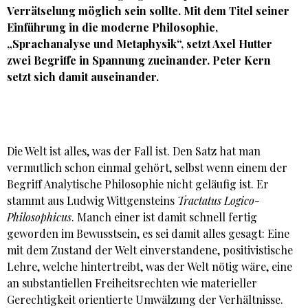
Verrätselung möglich sein sollte. Mit dem Titel seiner
Einführung in die moderne Philosophie,
„Sprachanalyse und Metaphysik“, setzt
Axel Hutter
zwei Begriffe in Spannung zueinander.
Peter Kern
setzt sich damit auseinander.
Die Welt ist alles, was der Fall ist. Den Satz hat man
vermutlich schon einmal gehört, selbst wenn einem der
Begriff Analytische Philosophie nicht geläufig ist. Er
stammt aus Ludwig Wittgensteins
Tractatus Logico-
Philosophicus
. Manch einer ist damit schnell fertig
geworden im Bewusstsein, es sei damit alles gesagt: Eine
mit dem Zustand der Welt einverstandene, positivistische
Lehre, welche hintertreibt, was der Welt nötig wäre, eine
an substantiellen Freiheitsrechten wie materieller
Gerechtigkeit orientierte Umwälzung der Verhältnisse.