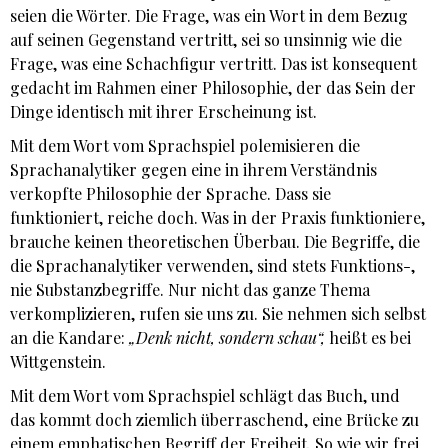
seien die Wörter. Die Frage, was ein Wort in dem Bezug
auf seinen Gegenstand vertritt, sei so unsinnig wie die
Frage, was eine Schachfigur vertritt. Das ist konsequent
gedacht im Rahmen einer Philosophie, der das Sein der
Dinge identisch mit ihrer Erscheinung ist.
Mit dem Wort vom Sprachspiel polemisieren die
Sprachanalytiker gegen eine in ihrem Verständnis
verkopfte Philosophie der Sprache. Dass sie
funktioniert, reiche doch. Was in der Praxis funktioniere,
brauche keinen theoretischen Überbau. Die Begriffe, die
die Sprachanalytiker verwenden, sind stets Funktions-,
nie Substanzbegriffe. Nur nicht das ganze Thema
verkomplizieren, rufen sie uns zu. Sie nehmen sich selbst
an die Kandare:
„Denk nicht, sondern schau“,
heißt es bei
Wittgenstein.
Mit dem Wort vom Sprachspiel schlägt das Buch, und
das kommt doch ziemlich überraschend, eine Brücke zu
einem emphatischen Begriff der Freiheit. So wie wir frei