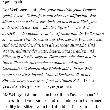
Spielregeln.
Der Verfasser sieht „
das große und drängende Problem
gelöst, das die Philosophie von jeher beschäftigt hat: Wie
können wir mit etwas, das doch auf den ersten Blick ganz
anders ist als die Welt – nämlich Sprache – die Welt
darstellen oder abbilden? … Die Sprache und die Welt weisen
eine analoge Grundstruktur auf. Das, was die Welt ausmacht
sind Sachverhalte, das, was die Sprache ausmacht, sind
Wortverhältnisse der Sätze; beiden, Sachverhalten und
Sätze, liegt dieselbe logische Form zugrunde, dass sich in
ihnen Elemente zueinander verhalten und dieses
Zueinander-Verhalten eine Einheit bildet. In der Welt
nennen wir diese formale Einheit Sachverhalt, in der
Sprache nennen wir diese formale Einheit Satz.“
Das sind
große Worte, gelassen ausgesprochen.
Die Welt geht demnach im begrifflich Fassbaren auf. Sie
lasse sich mit vom Sinneseindruck oder vom Experiment
bestätigten Sätzen wahrhaft abbilden. Der Schnee ist