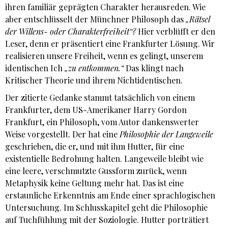
ihren familiär geprägten Charakter herausreden. Wie
aber entschlüsselt der Münchner Philosoph das
„Rätsel
der Willens- oder Charakterfreiheit“?
Hier verblüfft er den
Leser, denn er präsentiert eine Frankfurter Lösung. Wir
realisieren unsere Freiheit, wenn es gelingt, unserem
identischen Ich
„zu entkommen.“
Das klingt nach
Kritischer Theorie und ihrem Nichtidentischen.
Der zitierte Gedanke stammt tatsächlich von einem
Frankfurter, dem US-Amerikaner Harry Gordon
Frankfurt, ein Philosoph, vom Autor dankenswerter
Weise vorgestellt. Der hat eine
Philosophie der Langeweile
geschrieben, die er, und mit ihm Hutter, für eine
existentielle Bedrohung halten. Langeweile bleibt wie
eine leere, verschmutzte Gussform zurück, wenn
Metaphysik keine Geltung mehr hat. Das ist eine
erstaunliche Erkenntnis am Ende einer sprachlogischen
Untersuchung. Im Schlusskapitel geht die Philosophie
auf Tuchfühlung mit der Soziologie. Hutter porträtiert