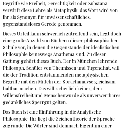
Begriffe wie Freiheit, Gerechtigkeit oder Substanz
verwirft diese Lehre als Metaphysik; das Wort wird von
ihr als Synonym für unwissenschaftliches,
gegenstandsloses Gerede genommen.
Dieses Urteil kann schwerlich zutreffend sein, liegt doch
eine große Anzahl von Büchern dieser philosophischen
Schule vor, in denen die Gegenstände der idealistischen
Philosophie keineswegs Anathema sind. Zu dieser
Gattung gehört dieses Buch. Der in München lehrende
Philosoph, Schüler von Theunissen und Tugendhat, will
die der Tradition entstammenden metaphysischen
Begriffe mit den Mitteln der Sprachanalyse gleichsam
haltbar machen. Das will sicherlich keiner, dem
Willensfreiheit und Menschenwürde als unverwertbares
gedankliches Sperrgut gelten.
Das Buch ist eine Einführung in die Analytische
Philosophie. Ihr liegt die Zeichentheorie der Sprache
zugrunde. Die Wörter sind demnach Eigentum einer