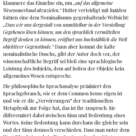
klammere das Einzelne ein, um
„auf das allgemeine
Wesensmerkmal abzuzielen.“
Hutter verteidigt mit luziden
Sätzen eine dem Nominalismus gegenhaltende Weltsicht:
„Dass wir uns dergestalt von unmittelbar in der Vorstellung
Gegebenen lösen können, um den sprachlich vermittelten
Begriff denken zu können, eröffnet uns buchstäblich die Welt
objektiver Gegenstände.“
Dann aber kommt die kalte
nominalistische Dusche, gibt der Autor doch vor, der
wissenschaftliche Begriff sei bloß eine sprachlogische
Leistung des Subjekts, dem auf Seiten der Objekte kein
allgemeines Wesen entspreche.
Die philosophische Sprachanalyse präzisiert den
Sprachgebrauch, wie er dem Common Sense eigen ist
und wie er die „Verwirrungen“ der traditionellen
Metaphysik zur Folge hat, das ist ihr Anspruch. Sie
differenziert dabei zwischen Sinn und Bedeutung eines
Wortes. Seine Bedeutung kann durchaus die gleiche sein
und der Sinn dennoch verschieden. Dass man unter dem