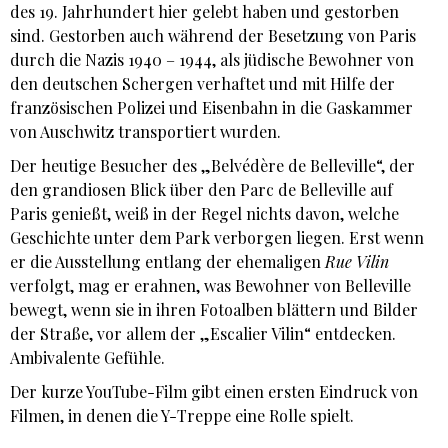
des 19. Jahrhundert hier gelebt haben und gestorben
sind. Gestorben auch während der Besetzung von Paris
durch die Nazis 1940 – 1944, als jüdische Bewohner von
den deutschen Schergen verhaftet und mit Hilfe der
französischen Polizei und Eisenbahn in die Gaskammer
von Auschwitz transportiert wurden.
Der heutige Besucher des „Belvédère de Belleville“, der
den grandiosen Blick über den Parc de Belleville auf
Paris genießt, weiß in der Regel nichts davon, welche
Geschichte unter dem Park verborgen liegen. Erst wenn
er die Ausstellung entlang der ehemaligen
Rue Vilin
verfolgt, mag er erahnen, was Bewohner von Belleville
bewegt, wenn sie in ihren Fotoalben blättern und Bilder
der Straße, vor allem der „Escalier Vilin“ entdecken.
Ambivalente Gefühle.
Der kurze YouTube-Film gibt einen ersten Eindruck von
Filmen, in denen die Y-Treppe eine Rolle spielt.