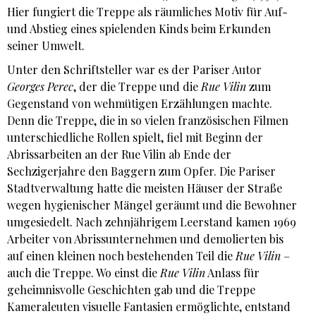
Hier fungiert die Treppe als räumliches Motiv für Auf-
und Abstieg eines spielenden Kinds beim Erkunden
seiner Umwelt.
Unter den Schriftsteller war es der Pariser Autor
Georges Perec
, der die Treppe und die
Rue Vilin
zum
Gegenstand von wehmütigen Erzählungen machte.
Denn die Treppe, die in so vielen französischen Filmen
unterschiedliche Rollen spielt, fiel mit Beginn der
Abrissarbeiten an der Rue Vilin ab Ende der
Sechzigerjahre den Baggern zum Opfer. Die Pariser
Stadtverwaltung hatte die meisten Häuser der Straße
wegen hygienischer Mängel geräumt und die Bewohner
umgesiedelt. Nach zehnjährigem Leerstand kamen 1969
Arbeiter von Abrissunternehmen und demolierten bis
auf einen kleinen noch bestehenden Teil die
Rue Vilin
–
auch die Treppe. Wo einst die
Rue Vilin
Anlass für
geheimnisvolle Geschichten gab und die Treppe
Kameraleuten visuelle Fantasien ermöglichte, entstand