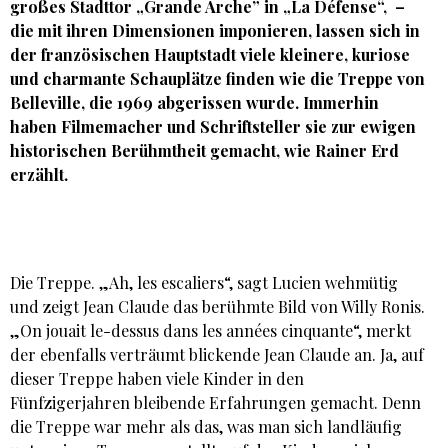
großes Stadttor „Grande Arche” in „La Défense“, –
die mit ihren Dimensionen imponieren, lassen sich in
der französischen Hauptstadt viele kleinere, kuriose
und charmante Schauplätze finden wie die Treppe von
Belleville, die 1969 abgerissen wurde. Immerhin
haben Filmemacher und Schriftsteller sie zur ewigen
historischen Berühmtheit gemacht, wie
Rainer Erd
erzählt.
Die Treppe. „Ah, les escaliers“, sagt Lucien wehmütig
und zeigt Jean Claude das berühmte Bild von Willy Ronis.
„On jouait le-dessus dans les années cinquante“, merkt
der ebenfalls verträumt blickende Jean Claude an. Ja, auf
dieser Treppe haben viele Kinder in den
Fünfzigerjahren bleibende Erfahrungen gemacht. Denn
die Treppe war mehr als das, was man sich landläufig