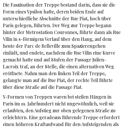
Die Faszination der Treppe bestand darin, dass sie die
Form eines Ypsilon hatte, deren beiden Ende auf
unterschiedliche Abschnitte der Rue Piat, hoch über
Paris gelegen, führten. Der Weg zur Treppe begann
hinter der Metrostation Couronnes, führte dann als Rue
Vilin in s-förmigem Verlauf über den Hang, auf dem
heute der Parc de Belleville zum Spazierengehen
einlädt, und endete, nachdem die Rue Vilin eine Kurve
gemacht hatte und auf Stufen der Passage Julien-
Lacroix traf, an der Stelle, die einen alternativen Weg
eröffnete. Nahm man den linken Teil der Treppe,
gelangte man auf die Rue Piat, der rechte Teil führte
über diese Straße auf die Passage Piat.
Y-Formen von Treppen waren bei steilen Hängen in
Paris im 19. Jahrhundert nicht ungewöhnlich, weil sie
erlaubten, den Aufstieg zur oben gelegenen Straße zu
erleichtern. Eine geradeaus führende Treppe erfordert
einen höheren Kraftaufwand für den Aufsteigenden als