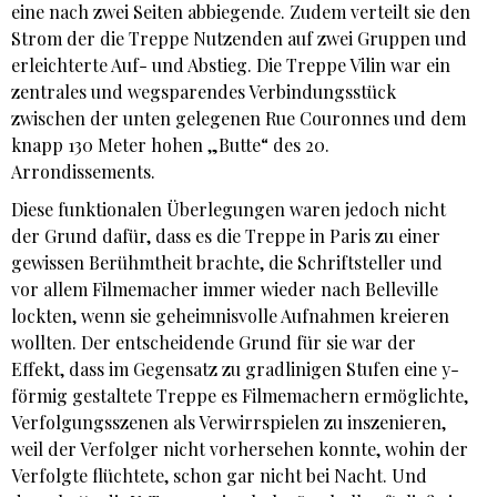
eine nach zwei Seiten abbiegende. Zudem verteilt sie den
Strom der die Treppe Nutzenden auf zwei Gruppen und
erleichterte Auf- und Abstieg. Die Treppe Vilin war ein
zentrales und wegsparendes Verbindungsstück
zwischen der unten gelegenen Rue Couronnes und dem
knapp 130 Meter hohen „Butte“ des 20.
Arrondissements.
Diese funktionalen Überlegungen waren jedoch nicht
der Grund dafür, dass es die Treppe in Paris zu einer
gewissen Berühmtheit brachte, die Schriftsteller und
vor allem Filmemacher immer wieder nach Belleville
lockten, wenn sie geheimnisvolle Aufnahmen kreieren
wollten. Der entscheidende Grund für sie war der
Effekt, dass im Gegensatz zu gradlinigen Stufen eine y-
förmig gestaltete Treppe es Filmemachern ermöglichte,
Verfolgungsszenen als Verwirrspielen zu inszenieren,
weil der Verfolger nicht vorhersehen konnte, wohin der
Verfolgte flüchtete, schon gar nicht bei Nacht. Und