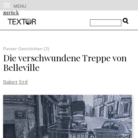
MENU
zurück
Pariser Geschichten (3)
Die verschwundene Treppe von
Belleville
Rainer Erd