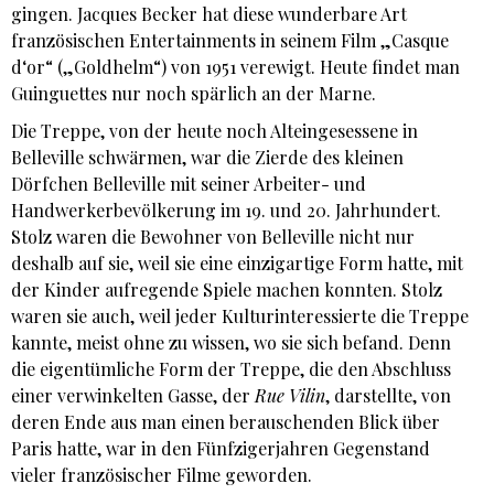
gingen. Jacques Becker hat diese wunderbare Art
französischen Entertainments in seinem Film „Casque
d‘or“ („Goldhelm“) von 1951 verewigt. Heute findet man
Guinguettes nur noch spärlich an der Marne.
Die Treppe, von der heute noch Alteingesessene in
Belleville schwärmen, war die Zierde des kleinen
Dörfchen Belleville mit seiner Arbeiter- und
Handwerkerbevölkerung im 19. und 20. Jahrhundert.
Stolz waren die Bewohner von Belleville nicht nur
deshalb auf sie, weil sie eine einzigartige Form hatte, mit
der Kinder aufregende Spiele machen konnten. Stolz
waren sie auch, weil jeder Kulturinteressierte die Treppe
kannte, meist ohne zu wissen, wo sie sich befand. Denn
die eigentümliche Form der Treppe, die den Abschluss
einer verwinkelten Gasse, der
Rue Vilin
, darstellte, von
deren Ende aus man einen berauschenden Blick über
Paris hatte, war in den Fünfzigerjahren Gegenstand
vieler französischer Filme geworden.