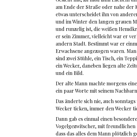
am Ende der Straße oder nahe der Kr
etwas unterscheidet ihn von andere
und im Winter den langen grauen Ma
und runzelig ist, die weißen Hemdkr
er sein Zimmer, vielleicht war er ver
andern Stadt. Bestimmt war er einmal
Erwachsene angezogen waren. Man s
sind zwei Stühle, ein Tisch, ein Tepp
ein Wecker, daneben liegen alte Ze
und ein Bild.
Der alte Mann machte morgens eine
ein paar Worte mit seinem Nachbarn
Das änderte sich nie, auch sonntag
Wecker ticken, immer den Wecker ti
Dann gab es einmal einen besonderen 
Vogelgezwitscher, mit freundlichen 
dass das alles dem Mann plötzlich ge