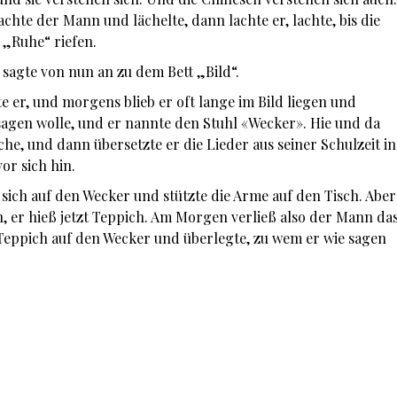
achte der Mann und lächelte, dann lachte er, lachte, bis die
 „Ruhe“ riefen.
er sagte von nun an zu dem Bett „Bild“.
gte er, und morgens blieb er oft lange im Bild liegen und
sagen wolle, und er nannte den Stuhl «Wecker». Hie und da
he, und dann übersetzte er die Lieder aus seiner Schulzeit in
vor sich hin.
te sich auf den Wecker und stützte die Arme auf den Tisch. Aber
h, er hieß jetzt Teppich. Am Morgen verließ also der Mann da
en Teppich auf den Wecker und überlegte, zu wem er wie sagen