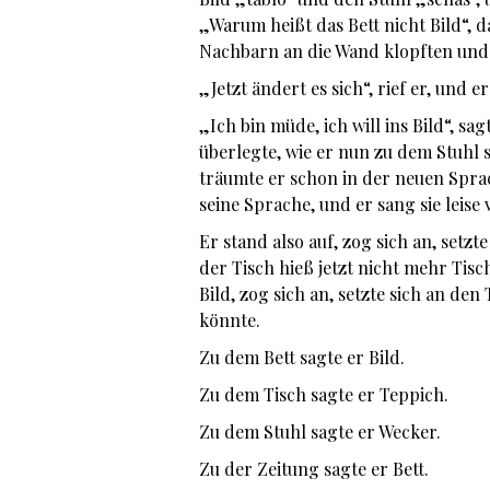
„Warum heißt das Bett nicht Bild“, d
Nachbarn an die Wand klopften und
„Jetzt ändert es sich“, rief er, und 
„Ich bin müde, ich will ins Bild“, sa
überlegte, wie er nun zu dem Stuhl 
träumte er schon in der neuen Sprac
seine Sprache, und er sang sie leise 
Er stand also auf, zog sich an, setz
der Tisch hieß jetzt nicht mehr Tisc
Bild, zog sich an, setzte sich an d
könnte.
Zu dem Bett sagte er Bild.
Zu dem Tisch sagte er Teppich.
Zu dem Stuhl sagte er Wecker.
Zu der Zeitung sagte er Bett.