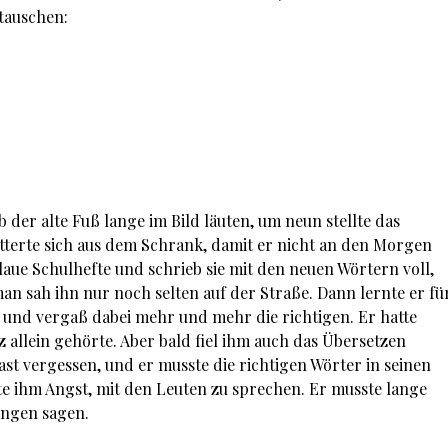
stauschen:
 der alte Fuß lange im Bild läuten, um neun stellte das
tterte sich aus dem Schrank, damit er nicht an den Morgen
laue Schulhefte und schrieb sie mit den neuen Wörtern voll,
man sah ihn nur noch selten auf der Straße. Dann lernte er fü
 und vergaß dabei mehr und mehr die richtigen. Er hatte
z allein gehörte. Aber bald fiel ihm auch das Übersetzen
fast vergessen, und er musste die richtigen Wörter in seinen
e ihm Angst, mit den Leuten zu sprechen. Er musste lange
ingen sagen.