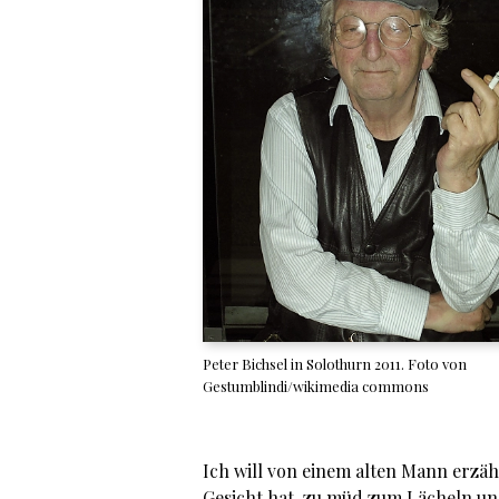
Peter Bichsel in Solothurn 2011. Foto von
Gestumblindi/wikimedia commons
Ich will von einem alten Mann erzä
Gesicht hat, zu müd zum Lächeln und