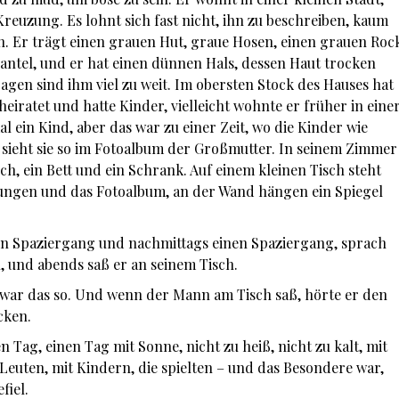
euzung. Es lohnt sich fast nicht, ihn zu beschreiben, kaum
n. Er trägt einen grauen Hut, graue Hosen, einen grauen Roc
ntel, und er hat einen dünnen Hals, dessen Haut trocken
agen sind ihm viel zu weit. Im obersten Stock des Hauses hat
heiratet und hatte Kinder, vielleicht wohnte er früher in eine
 ein Kind, aber das war zu einer Zeit, wo die Kinder wie
ieht sie so im Fotoalbum der Großmutter. In seinem Zimmer
ich, ein Bett und ein Schrank. Auf einem kleinen Tisch steht
itungen und das Fotoalbum, an der Wand hängen ein Spiegel
n Spaziergang und nachmittags einen Spaziergang, sprach
, und abends saß er an seinem Tisch.
s war das so. Und wenn der Mann am Tisch saß, hörte er den
cken.
Tag, einen Tag mit Sonne, nicht zu heiß, nicht zu kalt, mit
Leuten, mit Kindern, die spielten – und das Besondere war,
fiel.