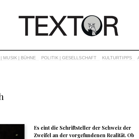
| MUSIK | BÜHNE
POLITIK | GESELLSCHAFT
KULTURTIPPS
h
Es eint die Schriftsteller der Schweiz der
Zweifel an der vorgefundenen Realität. Ob