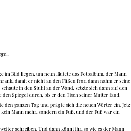
egel.
e im Bild liegen, um neun läutete das Fotoalbum, der Mann
Schrank, damit er nicht an den Füßen fror, dann nahm er seine
, schaute in den Stuhl an der Wand, setzte sich dann auf den
 den Spiegel durch, bis er den Tisch seiner Mutter fand.
te den ganzen Tag und prägte sich die neuen Wörter ein. Jetz
t kein Mann mehr, sondern ein Fuß, und der Fuß war ein
t weiter schreiben. Und dann könnt ihr, so wie es der Mann