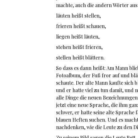
machte, auch die andern Wörter au
läuten heißt stellen,
frieren heißt schauen,
liegen heißt läuten,
stehen heißt frieren,
stellen heißt blättern.
So dass es dann heißt: Am Mann blieb
Fotoalbum, der Fuß fror auf und blä
schaute. Der alte Mann kaufte sich b
und er hatte viel zu tun damit, und 
alle Dinge die neuen Bezeichnungen
jetzt eine neue Sprache, die ihm gan
schwer, er hatte seine alte Sprache 
blauen Heften suchen. Und es macht
nachdenken, wie die Leute zu den D
Zu seinem Bild sagen die Leute Bett.