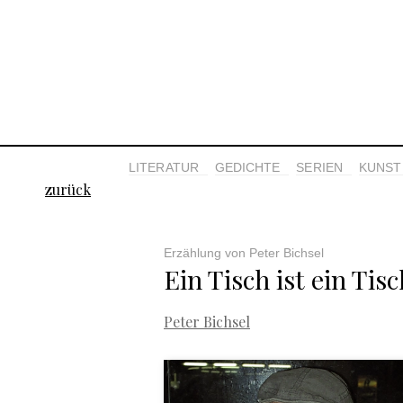
LITERATUR
GEDICHTE
SERIEN
KUNST 
zurück
Erzählung von Peter Bichsel
Ein Tisch ist ein Tisc
Peter Bichsel