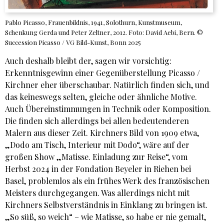
Pablo Picasso, Frauenbildnis, 1941, Solothurn, Kunstmuseum,
Schenkung Gerda und Peter Zeltner, 2012. Foto: David Aebi, Bern. ©
Succession Picasso / VG Bild-Kunst, Bonn 2025
Auch deshalb bleibt der, sagen wir vorsichtig:
Erkenntnisgewinn einer Gegenüberstellung Picasso /
Kirchner eher überschaubar. Natürlich finden sich, und
das keineswegs selten, gleiche oder ähnliche Motive.
Auch Übereinstimmungen in Technik oder Komposition.
Die finden sich allerdings bei allen bedeutenderen
Malern aus dieser Zeit. Kirchners Bild von 1909 etwa,
„Dodo am Tisch, Interieur mit Dodo“, wäre auf der
großen Show „Matisse. Einladung zur Reise“, vom
Herbst 2024 in der Fondation Beyeler in Riehen bei
Basel, problemlos als ein frühes Werk des französischen
Meisters durchgegangen. Was allerdings nicht mit
Kirchners Selbstverständnis in Einklang zu bringen ist.
„So süß, so weich“ – wie Matisse, so habe er nie gemalt,