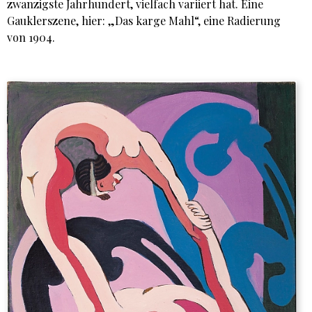
zwanzigste Jahrhundert, vielfach variiert hat. Eine
Gauklerszene, hier: „Das karge Mahl“, eine Radierung
von 1904.