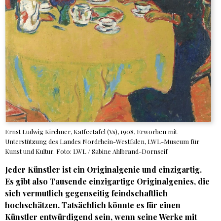
Ernst Ludwig Kirchner, Kaffeetafel (Vs), 1908, Erworben mit
Unterstützung des Landes Nordrhein-Westfalen, LWL-Museum für
Kunst und Kultur. Foto: LWL / Sabine Ahlbrand-Dornseif
Jeder Künstler ist ein Originalgenie und einzigartig.
Es gibt also Tausende einzigartige Originalgenies, die
sich vermutlich gegenseitig feindschaftlich
hochschätzen. Tatsächlich könnte es für einen
Künstler entwürdigend sein, wenn seine Werke mit