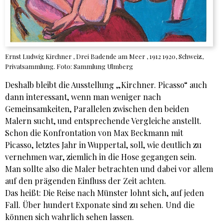
Ernst Ludwig Kirchner , Drei Badende am Meer , 1912 1920, Schweiz,
Privatsammlung. Foto: Sammlung Ulmberg
Deshalb bleibt die Ausstellung „Kirchner. Picasso“ auch
dann interessant, wenn man weniger nach
Gemeinsamkeiten, Parallelen zwischen den beiden
Malern sucht, und entsprechende Vergleiche anstellt.
Schon die Konfrontation von Max Beckmann mit
Picasso, letztes Jahr in Wuppertal, soll, wie deutlich zu
vernehmen war, ziemlich in die Hose gegangen sein.
Man sollte also die Maler betrachten und dabei vor allem
auf den prägenden Einfluss der Zeit achten.
Das heißt: Die Reise nach Münster lohnt sich, auf jeden
Fall. Über hundert Exponate sind zu sehen. Und die
können sich wahrlich sehen lassen.