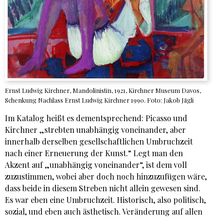
Ernst Ludwig Kirchner, Mandolinistin, 1921, Kirchner Museum Davos,
Schenkung Nachlass Ernst Ludwig Kirchner 1990. Foto: Jakob Jägli
Im Katalog heißt es dementsprechend: Picasso und
Kirchner „strebten unabhängig voneinander, aber
innerhalb derselben gesellschaftlichen Umbruchzeit
nach einer Erneuerung der Kunst.“ Legt man den
Akzent auf „unabhängig voneinander“, ist dem voll
zuzustimmen, wobei aber doch noch hinzuzufügen wäre,
dass beide in diesem Streben nicht allein gewesen sind.
Es war eben eine Umbruchzeit. Historisch, also politisch,
sozial, und eben auch ästhetisch. Veränderung auf allen