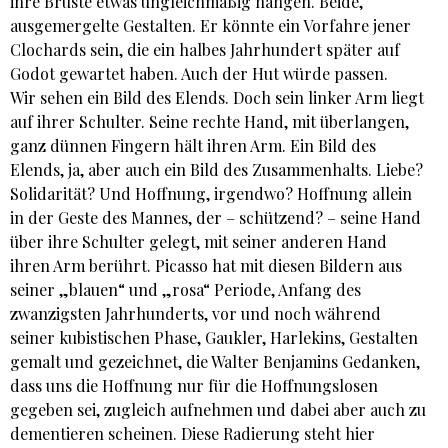
ihre Brüste etwas ungleichmäßig hängen. Beide,
ausgemergelte Gestalten. Er könnte ein Vorfahre jener
Clochards sein, die ein halbes Jahrhundert später auf
Godot gewartet haben. Auch der Hut würde passen.
Wir sehen ein Bild des Elends. Doch sein linker Arm liegt
auf ihrer Schulter. Seine rechte Hand, mit überlangen,
ganz dünnen Fingern hält ihren Arm. Ein Bild des
Elends, ja, aber auch ein Bild des Zusammenhalts. Liebe?
Solidarität? Und Hoffnung, irgendwo? Hoffnung allein
in der Geste des Mannes, der – schützend? – seine Hand
über ihre Schulter gelegt, mit seiner anderen Hand
ihren Arm berührt. Picasso hat mit diesen Bildern aus
seiner „blauen“ und „rosa“ Periode, Anfang des
zwanzigsten Jahrhunderts, vor und noch während
seiner kubistischen Phase, Gaukler, Harlekins, Gestalten
gemalt und gezeichnet, die Walter Benjamins Gedanken,
dass uns die Hoffnung nur für die Hoffnungslosen
gegeben sei, zugleich aufnehmen und dabei aber auch zu
dementieren scheinen. Diese Radierung steht hier