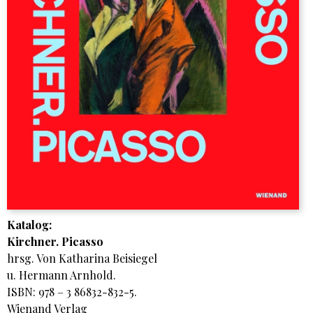
Katalog:
Kirchner. Picasso
hrsg. Von Katharina Beisiegel
u. Hermann Arnhold.
ISBN: 978 – 3 86832-832-5.
Wienand Verlag