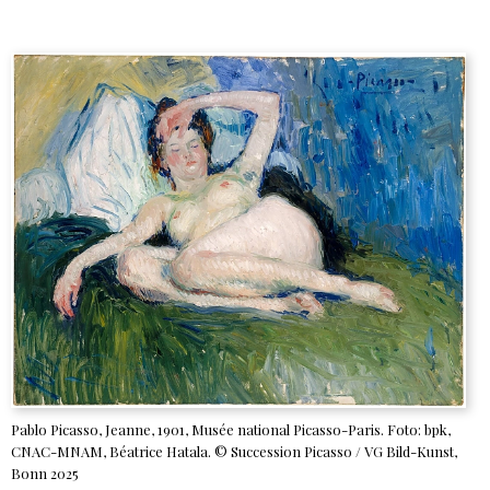
Pablo Picasso, Jeanne, 1901, Musée national Picasso-Paris. Foto: bpk,
CNAC-MNAM, Béatrice Hatala. © Succession Picasso / VG Bild-Kunst,
Bonn 2025