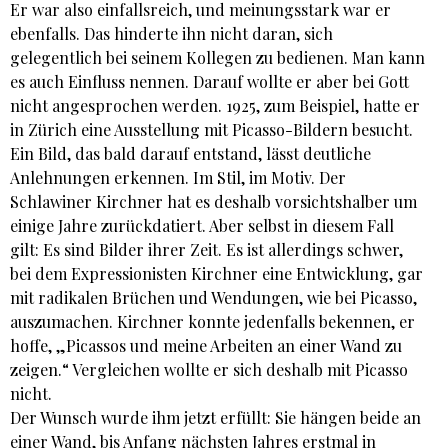
Er war also einfallsreich, und meinungsstark war er
ebenfalls. Das hinderte ihn nicht daran, sich
gelegentlich bei seinem Kollegen zu bedienen. Man kann
es auch Einfluss nennen. Darauf wollte er aber bei Gott
nicht angesprochen werden. 1925, zum Beispiel, hatte er
in Zürich eine Ausstellung mit Picasso-Bildern besucht.
Ein Bild, das bald darauf entstand, lässt deutliche
Anlehnungen erkennen. Im Stil, im Motiv. Der
Schlawiner Kirchner hat es deshalb vorsichtshalber um
einige Jahre zurückdatiert. Aber selbst in diesem Fall
gilt: Es sind Bilder ihrer Zeit. Es ist allerdings schwer,
bei dem Expressionisten Kirchner eine Entwicklung, gar
mit radikalen Brüchen und Wendungen, wie bei Picasso,
auszumachen. Kirchner konnte jedenfalls bekennen, er
hoffe, „Picassos und meine Arbeiten an einer Wand zu
zeigen.“ Vergleichen wollte er sich deshalb mit Picasso
nicht.
Der Wunsch wurde ihm jetzt erfüllt: Sie hängen beide an
einer Wand, bis Anfang nächsten Jahres erstmal in