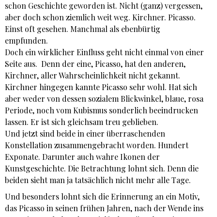
schon Geschichte geworden ist. Nicht (ganz) vergessen,
aber doch schon ziemlich weit weg. Kirchner. Picasso.
Einst oft gesehen. Manchmal als ebenbürtig
empfunden.
Doch ein wirklicher Einfluss geht nicht einmal von einer
Seite aus. Denn der eine, Picasso, hat den anderen,
Kirchner, aller Wahrscheinlichkeit nicht gekannt.
Kirchner hingegen kannte Picasso sehr wohl. Hat sich
aber weder von dessen sozialem Blickwinkel, blaue, rosa
Periode, noch vom Kubismus sonderlich beeindrucken
lassen. Er ist sich gleichsam treu geblieben.
Und jetzt sind beide in einer überraschenden
Konstellation zusammengebracht worden. Hundert
Exponate. Darunter auch wahre Ikonen der
Kunstgeschichte. Die Betrachtung lohnt sich. Denn die
beiden sieht man ja tatsächlich nicht mehr alle Tage.
Und besonders lohnt sich die Erinnerung an ein Motiv,
das Picasso in seinen frühen Jahren, nach der Wende ins