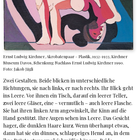
Ernst Ludwig Kirchner, Akrobatenpaar – Plastik, 1932–1933, Kirchner
Museum Davos, Schenkung Nachlass Ernst Ludwig Kirchner 1990.
Foto: Jakob Jägli
Zwei Gestalten. Beide blicken in unterschiedliche
Richtungen, sie nach links, er nach rechts. Ihr Blick geht
ins Leere. Vor ihnen ein Tisch, darauf ein leerer Teller,
zwei leere Gläser, eine – vermutlich – auch leere Flasche.
Sie hat ihren linken Arm angewinkelt, ihr Kinn auf die
Hand gestützt. Ihre Augen sehen ins Leere. Das Gesicht
hager, die dunklen Haare kurz. Wenn überhaupt etwas,
dann hat sie ein dünnes, schlappriges Hemd an, in dem