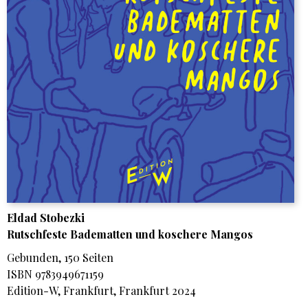
Eldad Stobezki
Rutschfeste Badematten und koschere Mangos
Gebunden, 150 Seiten
ISBN 9783949671159
Edition-W, Frankfurt, Frankfurt 2024