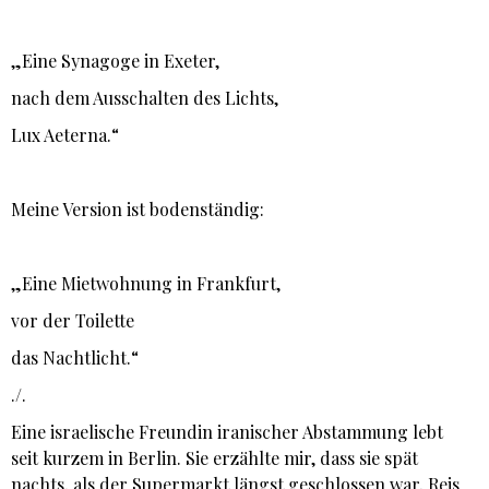
„Eine Synagoge in Exeter,
nach dem Ausschalten des Lichts,
Lux Aeterna.“
Meine Version ist bodenständig:
„Eine Mietwohnung in Frankfurt,
vor der Toilette
das Nachtlicht.“
./.
Eine israelische Freundin iranischer Abstammung lebt
seit kurzem in Berlin. Sie erzählte mir, dass sie spät
nachts, als der Supermarkt längst geschlossen war, Reis