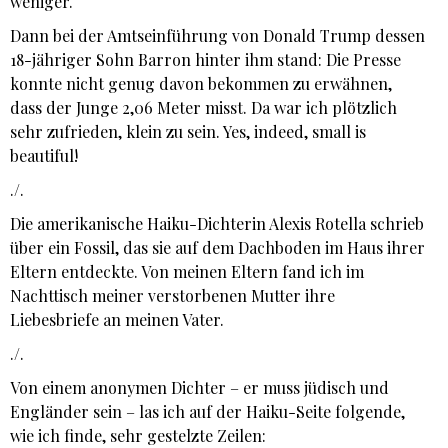
weniger.
Dann bei der Amtseinführung von Donald Trump dessen
18-jähriger Sohn Barron hinter ihm stand: Die Presse
konnte nicht genug davon bekommen zu erwähnen,
dass der Junge 2,06 Meter misst. Da war ich plötzlich
sehr zufrieden, klein zu sein. Yes, indeed, small is
beautiful!
./.
Die amerikanische Haiku-Dichterin Alexis Rotella schrieb
über ein Fossil, das sie auf dem Dachboden im Haus ihrer
Eltern entdeckte. Von meinen Eltern fand ich im
Nachttisch meiner verstorbenen Mutter ihre
Liebesbriefe an meinen Vater.
./.
Von einem anonymen Dichter – er muss jüdisch und
Engländer sein – las ich auf der Haiku-Seite folgende,
wie ich finde, sehr gestelzte Zeilen: