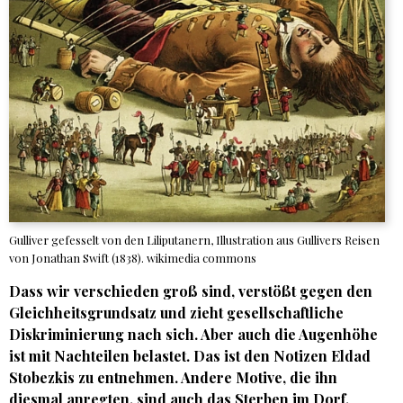
Gulliver gefesselt von den Liliputanern, Illustration aus Gullivers Reisen
von Jonathan Swift (1838). wikimedia commons
Dass wir verschieden groß sind, verstößt gegen den
Gleichheitsgrundsatz und zieht gesellschaftliche
Diskriminierung nach sich. Aber auch die Augenhöhe
ist mit Nachteilen belastet. Das ist den Notizen Eldad
Stobezkis zu entnehmen. Andere Motive, die ihn
diesmal anregten, sind auch das Sterben im Dorf,