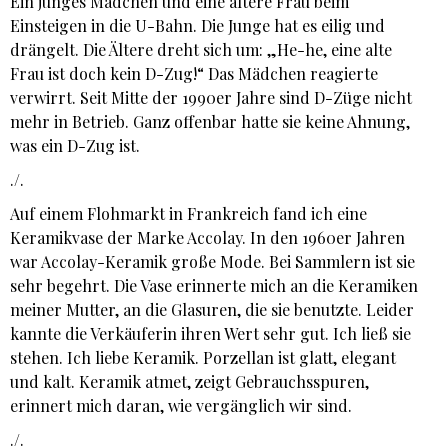
Ein junges Mädchen und eine ältere Frau beim
Einsteigen in die U-Bahn. Die Junge hat es eilig und
drängelt. Die Ältere dreht sich um: „He-he, eine alte
Frau ist doch kein D-Zug!“ Das Mädchen reagierte
verwirrt. Seit Mitte der 1990er Jahre sind D-Züge nicht
mehr in Betrieb. Ganz offenbar hatte sie keine Ahnung,
was ein D-Zug ist.
./.
Auf einem Flohmarkt in Frankreich fand ich eine
Keramikvase der Marke Accolay. In den 1960er Jahren
war Accolay-Keramik große Mode. Bei Sammlern ist sie
sehr begehrt. Die Vase erinnerte mich an die Keramiken
meiner Mutter, an die Glasuren, die sie benutzte. Leider
kannte die Verkäuferin ihren Wert sehr gut. Ich ließ sie
stehen. Ich liebe Keramik. Porzellan ist glatt, elegant
und kalt. Keramik atmet, zeigt Gebrauchsspuren,
erinnert mich daran, wie vergänglich wir sind.
./.