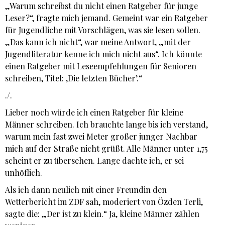
„Warum schreibst du nicht einen Ratgeber für junge
Leser?“, fragte mich jemand. Gemeint war ein Ratgeber
für Jugendliche mit Vorschlägen, was sie lesen sollen.
„Das kann ich nicht“, war meine Antwort, „mit der
Jugendliteratur kenne ich mich nicht aus“. Ich könnte
einen Ratgeber mit Leseempfehlungen für Senioren
schreiben, Titel: ‚Die letzten Bücher’.“
./.
Lieber noch würde ich einen Ratgeber für kleine
Männer schreiben. Ich brauchte lange bis ich verstand,
warum mein fast zwei Meter großer junger Nachbar
mich auf der Straße nicht grüßt. Alle Männer unter 1,75
scheint er zu übersehen. Lange dachte ich, er sei
unhöflich.
Als ich dann neulich mit einer Freundin den
Wetterbericht im ZDF sah, moderiert von Özden Terli,
sagte die: „Der ist zu klein.“ Ja, kleine Männer zählen