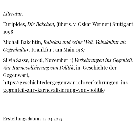
Literatur:
Euripides,
Die Bakchen
, (übers. v. Oskar Werner) Stuttgart
1998
Michail Bakchtin,
Rabelais und seine Welt. Volkskultur als
Gegenkultur
. Frankfurt am Main 1987
Silvia Sasse, (2016, November 1)
Verkehrungen ins Gegenteil.
Zur Karnevalisierung von Politik
, in: Geschichte der
Gegenwart,
https://geschichtedergegenwart.ch/verkehrungen-ins-
gegenteil-zur-karnevalisierung-von-politik
/
Erstellungsdatum: 13.04.2025