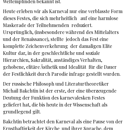
Weltempfinden bekannt ist.
Heute erleben wir als Karneval nur eine verblasste Form
dieses Festes, die sich mehrheitlich auf eine harmlose
Maskerade der Teilnehmenden reduziert.
Ursprünglich, (insbesondere während des Mittelalters
und der Renaissance), stellte jedoch das Fest eine
komplette Zeichenverkehrung der damaligen Elite
Kultur dar, in der geschlechtliche und soziale
Hierarchien, Sakralität, anständiges Verhalten,
gehobene, elitäre Ästhetik und Idealität für die Dauer
der Festlichkeit durch Parodie infrage gestellt wurden.
Der russische Philosoph und Literaturtheoretiker
Michail Bakchtin ist der erste, der eine überzeugende
Deutung der Funktion des karnevalesken Festes
geliefert hat, die bis heute in der Wissenschaft als
grundlegend gilt.
Bakchtin betrachtet den Karneval als eine Pause von der
Ernsthaftigkeit der Kirche und ihrer Sprache, dem