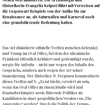
Historikerin Evangelia Kelperi führt mit Verweisen auf
die Gegenwart Beispiele von der Antike bis zur
Renaissance an, als Saturnalien und Karneval noch
eine grundstürzende Bedeutung hatten.
Das viel diskutierte offizielle Treffen zwischen Selenskyj
und Trump im Oval Office, bei dem der ukrainische
Präsident öffentlich kritisiert und gedemütigt wurde,
sorgte für Aufruhr – nicht nur wegen des Inhalts des
Gesprächs, sondern auch wegen der Art seiner
Inszenierung. Der Historiker N. Ferguson kommentierte
dieses Treffen auf X: „Es ist leicht, verwirrt zu sein,
wenn das Oval Office zu einem Studio wird und
Staatsoberhäupter sowie führende Politiker zu
Kandidaten in einer geopolitischen Version von ‚The
Apprentice‘ werden“. Durch die Politik der Trump-