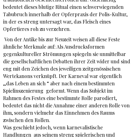
bedeutet dieses blutige Ritual einen schwerwiegenden
Tabubruch innerhalb der Opferpraxis der Polis-Kultur,
in der es streng untersagt war, das Fleisch eines
Opfertieres roh zu verzehren.
Von der Antike bis zur Neuzeit weisen all diese Feste
ähnliche Merkmale auf: Als Ausdrucksformen
gegenkultureller Strömungen spiegeln sie unmittelbar
die gesellschaftlichen Debatten ihrer Zeit wider und sind
eng mit den Zeichen des jeweiligen zeitgenössischen
Wertekanons verknüpft. Der Karneval war eigentlich
„das Leben an sich “ aber nach einem bestimmten
Spielinszenierung geformt. Wenn das Subjekt im
Rahmen des Festes eine bestimmte Rolle parodiert,
bedeutet das nicht die Annahme einer anderen Rolle von
ihm, sondern vielmehr das Einnehmen des Raums
zwischen den Rollen.
Was geschieht jedoch, wenn karnevalistische
Handlungen aus seinem streng spielerischen und