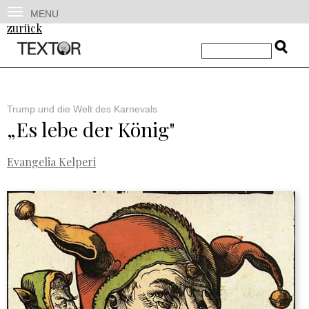
MENU
zurück
Trump und die Welt des Karnevals
„Es lebe der König"
Evangelia Kelperi