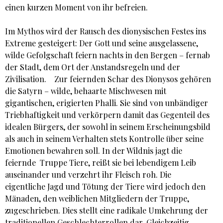
einen kurzen Moment von ihr befreien.
Im Mythos wird der Rausch des dionysischen Festes ins
Extreme gesteigert: Der Gott und seine ausgelassene,
wilde Gefolgschaft feiern nachts in den Bergen – fernab
der Stadt, dem Ort der Anstandsregeln und der
Zivilisation. Zur feiernden Schar des Dionysos gehören
die Satyrn – wilde, behaarte Mischwesen mit
gigantischen, erigierten Phalli. Sie sind von unbändiger
Triebhaftigkeit und verkörpern damit das Gegenteil des
idealen Bürgers, der sowohl in seinem Erscheinungsbild
als auch in seinem Verhalten stets Kontrolle über seine
Emotionen bewahren soll. In der Wildnis jagt die
feiernde Truppe Tiere, reißt sie bei lebendigem Leib
auseinander und verzehrt ihr Fleisch roh. Die
eigentliche Jagd und Tötung der Tiere wird jedoch den
Mänaden, den weiblichen Mitgliedern der Truppe,
zugeschrieben. Dies stellt eine radikale Umkehrung der
traditionellen Geschlechterrollen dar. Gleichzeitig