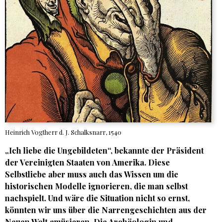
Heinrich Vogtherr d. J. Schalksnarr, 1540
„Ich liebe die Ungebildeten“, bekannte der Präsident
der Vereinigten Staaten von Amerika. Diese
Selbstliebe aber muss auch das Wissen um die
historischen Modelle ignorieren, die man selbst
nachspielt. Und wäre die Situation nicht so ernst,
könnten wir uns über die Narrengeschichten aus der
Neuen Welt amüsieren. Die Archäologin und