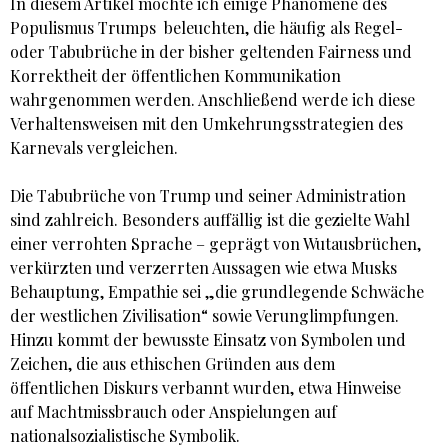
In diesem Artikel möchte ich einige Phänomene des
Populismus Trumps beleuchten, die häufig als Regel-
oder Tabubrüche in der bisher geltenden Fairness und
Korrektheit der öffentlichen Kommunikation
wahrgenommen werden. Anschließend werde ich diese
Verhaltensweisen mit den Umkehrungsstrategien des
Karnevals vergleichen.
Die Tabubrüche von Trump und seiner Administration
sind zahlreich. Besonders auffällig ist die gezielte Wahl
einer verrohten Sprache – geprägt von Wutausbrüchen,
verkürzten und verzerrten Aussagen wie etwa Musks
Behauptung, Empathie sei „die grundlegende Schwäche
der westlichen Zivilisation“ sowie Verunglimpfungen.
Hinzu kommt der bewusste Einsatz von Symbolen und
Zeichen, die aus ethischen Gründen aus dem
öffentlichen Diskurs verbannt wurden, etwa Hinweise
auf Machtmissbrauch oder Anspielungen auf
nationalsozialistische Symbolik.