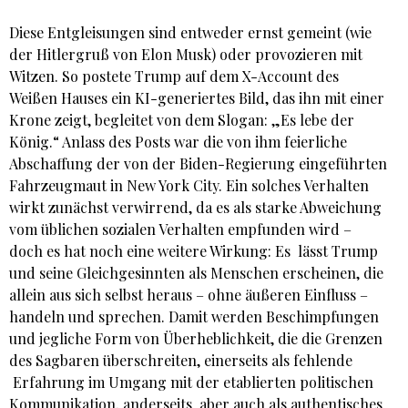
Diese Entgleisungen sind entweder ernst gemeint (wie
der Hitlergruß von Elon Musk) oder provozieren mit
Witzen. So postete Trump auf dem X-Account des
Weißen Hauses ein KI-generiertes Bild, das ihn mit einer
Krone zeigt, begleitet von dem Slogan: „Es lebe der
König.“ Anlass des Posts war die von ihm feierliche
Abschaffung der von der Biden-Regierung eingeführten
Fahrzeugmaut in New York City.
Ein solches Verhalten
wirkt zunächst verwirrend, da es als starke Abweichung
vom üblichen sozialen Verhalten empfunden wird –
doch es hat noch eine weitere Wirkung: Es lässt Trump
und seine Gleichgesinnten als Menschen erscheinen, die
allein aus sich selbst heraus – ohne äußeren Einfluss –
handeln und sprechen. Damit werden Beschimpfungen
und jegliche Form von Überheblichkeit, die die Grenzen
des Sagbaren überschreiten, einerseits als fehlende
Erfahrung im Umgang mit der etablierten politischen
Kommunikation, anderseits aber auch als authentisches