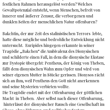
festlichen Rahmen herausgelöst werden? Welches
Gewaltpotenzial entsteht, wenn Menschen, befreit von
innerer und äußerer Zensur, die verborgenen und
dunklen Seiten der menschlichen Natur offenbaren?
Bakchtin, der zur Zeit des stalinistischen Terrors lebte,
hatte diese mögliche und bedrohliche Entwicklung nicht
untersucht. Euripides hingegen erkannte in seiner
Tragödie „Bakchen“ die Ambivalenz des Dionysischen
und schilderte einen Fall, in dem die dionysische Ekstase
zur Dystopie übergeht: Pentheus, der König von Theben,
fällt dem dionysischen Wahn zum Opfer und wird von
seiner eigenen Mutter in Stücke gerissen. Dionysos rächt
sich an ihm, weil Pentheus den Gott nicht anerkennen
und seine Mysterien verbieten wollte.
Die Tragödie endet mit der Offenbarung der göttlichen
Macht in Theben. Aber selbst nach dieser Offenbarung,
hinterlässt der dionysischer Rausch eine Gesellschaft im