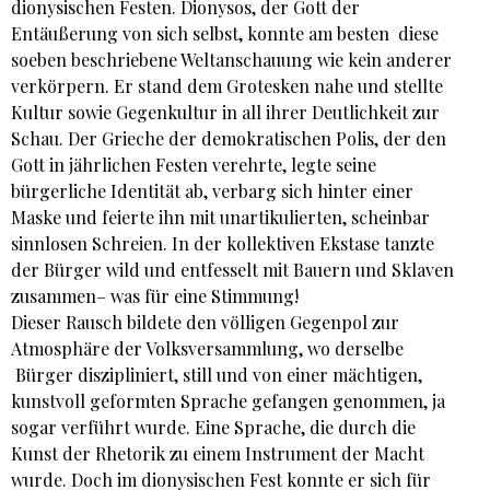
dionysischen Festen. Dionysos, der Gott der
Entäußerung von sich selbst, konnte am besten diese
soeben beschriebene Weltanschauung wie kein anderer
verkörpern. Er stand dem Grotesken nahe und stellte
Kultur sowie Gegenkultur in all ihrer Deutlichkeit zur
Schau. Der Grieche der demokratischen Polis, der den
Gott in jährlichen Festen verehrte, legte seine
bürgerliche Identität ab, verbarg sich hinter einer
Maske und feierte ihn mit unartikulierten, scheinbar
sinnlosen Schreien. In der kollektiven Ekstase tanzte
der Bürger wild und entfesselt mit Bauern und Sklaven
zusammen– was für eine Stimmung!
Dieser Rausch bildete den völligen Gegenpol zur
Atmosphäre der Volksversammlung, wo derselbe
Bürger diszipliniert, still und von einer mächtigen,
kunstvoll geformten Sprache gefangen genommen, ja
sogar verführt wurde. Eine Sprache, die durch die
Kunst der Rhetorik zu einem Instrument der Macht
wurde. Doch im dionysischen Fest konnte er sich für