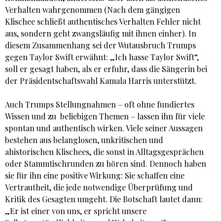
Verhalten wahrgenommen (Nach dem gängigen
Klischee schließt authentisches Verhalten Fehler nicht
aus, sondern geht zwangsläufig mit ihnen einher). In
diesem Zusammenhang sei der Wutausbruch Trumps
gegen Taylor Swift erwähnt: „Ich hasse Taylor Swift“,
soll er gesagt haben, als er erfuhr, dass die Sängerin bei
der Präsidentschaftswahl Kamala Harris unterstützt.
Auch Trumps Stellungnahmen – oft ohne fundiertes
Wissen und zu beliebigen Themen – lassen ihn für viele
spontan und authentisch wirken. Viele seiner Aussagen
bestehen aus belanglosen, unkritischen und
ahistorischen Klischees, die sonst in Alltagsgesprächen
oder Stammtischrunden zu hören sind. Dennoch haben
sie für ihn eine positive Wirkung: Sie schaffen eine
Vertrautheit, die jede notwendige Überprüfung und
Kritik des Gesagten umgeht. Die Botschaft lautet dann:
„Er ist einer von uns, er spricht unsere