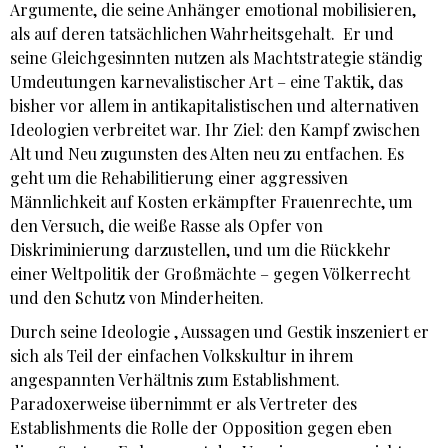
Argumente, die seine Anhänger emotional mobilisieren,
als auf deren tatsächlichen Wahrheitsgehalt. Er und
seine Gleichgesinnten nutzen als Machtstrategie ständig
Umdeutungen karnevalistischer Art – eine Taktik, das
bisher vor allem in antikapitalistischen und alternativen
Ideologien verbreitet war. Ihr Ziel: den Kampf zwischen
Alt und Neu zugunsten des Alten neu zu entfachen. Es
geht um die Rehabilitierung einer aggressiven
Männlichkeit auf Kosten erkämpfter Frauenrechte, um
den Versuch, die weiße Rasse als Opfer von
Diskriminierung darzustellen, und um die Rückkehr
einer Weltpolitik der Großmächte – gegen Völkerrecht
und den Schutz von Minderheiten.
Durch seine Ideologie , Aussagen und Gestik inszeniert er
sich als Teil der einfachen Volkskultur in ihrem
angespannten Verhältnis zum Establishment.
Paradoxerweise übernimmt er als Vertreter des
Establishments die Rolle der Opposition gegen eben