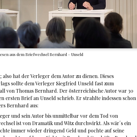
esen aus dem Briefwechsel Bernhard – Unseld
; also hat der Verleger dem Autor zu dienen. Dieses
ags sollte dem Verleger Siegfried Unseld fast zum
ll von Thomas Bernhard. Der österreichische Autor war 30
den ersten Brief an Unseld schrieb. Er strahlte indessen schon
ers Bernhard aus:
eger und sein Autor bis unmittelbar vor dem Tod von
echsel ist von Dramatik und Witz durchwirkt. Als wär´s ein
chte immer wieder dringend Geld und pochte auf seine