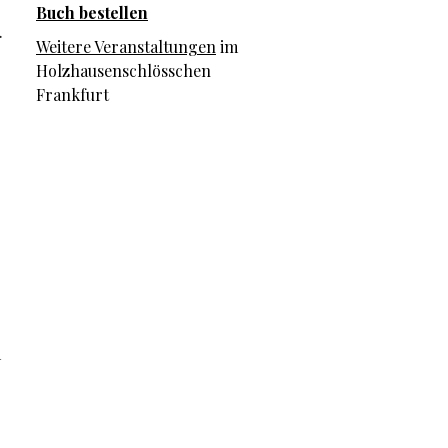
Buch bestellen
.
Weitere Veranstaltungen
im
Holzhausenschlösschen
r
Frankfurt
m