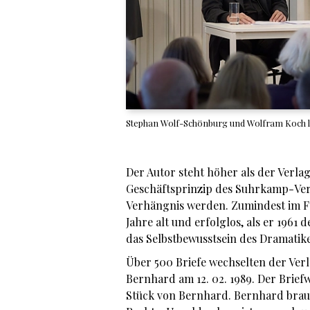
Stephan Wolf-Schönburg und Wolfram Koch l
Der Autor steht höher als der Verlag
Geschäftsprinzip des Suhrkamp-Verl
Verhängnis werden. Zumindest im Fa
Jahre alt und erfolglos, als er 1961 
das Selbstbewusstsein des Dramatik
Über 500 Briefe wechselten der Verl
Bernhard am 12. 02. 1989. Der Briefw
Stück von Bernhard. Bernhard brau