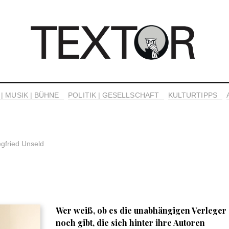
| MUSIK | BÜHNE
POLITIK | GESELLSCHAFT
KULTURTIPPS
gfried Unseld
Wer weiß, ob es die unabhängigen Verleger
noch gibt, die sich hinter ihre Autoren