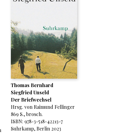
Thomas Bernhard
Siegfried Unseld
Der Briefwechsel
Hrsg. von Raimund Fellinger
869 S., brosch.
ISBN: 978-3-518-42213-7
Suhrkamp, Berlin 2023
m