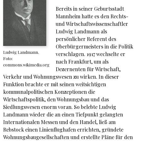
Bereits in seiner Geburtsstadt
Mannheim hatte es den Rechts-
und Wirtschaftswissenschaftler
Ludwig Landmann als
persönlicher Referent des
Oberbürgermeisters in die Politik
Ludwig Landmann.
verschlagen. 1917 wechselte er
Foto:
nach Frankfurt, um als
commons.wikimedia.org
Dezernenten für Wirtschaft,
Verkehr und Wohnungswesen zu wirken. In dieser
Funktion brachte er mit seinen
weitsichtigen
kommunalpolitischen Konzeptionen die
Wirtschaftspolitik, den Wohnungsbau und das
Siedlungswesen enorm voran. So belebte Ludwig
Landmann wieder die an einen Tiefpunkt gelangten
Internationalen Messen und den Handel, ließ am
Rebstock einen Linienflughafen errichten, gründete
Wohnungsbaugesellschaften und erstellte Pläne für den