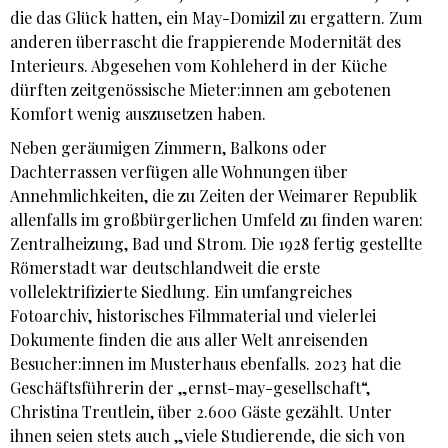
die das Glück hatten, ein May-Domizil zu ergattern. Zum
anderen überrascht die frappierende Modernität des
Interieurs. Abgesehen vom Kohleherd in der Küche
dürften zeitgenössische Mieter:innen am gebotenen
Komfort wenig auszusetzen haben.
Neben geräumigen Zimmern, Balkons oder
Dachterrassen verfügen alle Wohnungen über
Annehmlichkeiten, die zu Zeiten der Weimarer Republik
allenfalls im großbürgerlichen Umfeld zu finden waren:
Zentralheizung, Bad und Strom. Die 1928 fertig gestellte
Römerstadt war deutschlandweit die erste
vollelektrifizierte Siedlung. Ein umfangreiches
Fotoarchiv, historisches Filmmaterial und vielerlei
Dokumente finden die aus aller Welt anreisenden
Besucher:innen im Musterhaus ebenfalls. 2023 hat die
Geschäftsführerin der „ernst-may-gesellschaft“,
Christina Treutlein, über 2.600 Gäste gezählt. Unter
ihnen seien stets auch „viele Studierende, die sich von