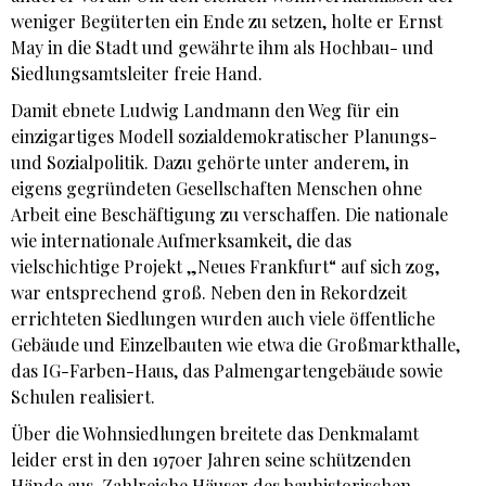
weniger Begüterten ein Ende zu setzen, holte er Ernst
May in die Stadt und gewährte ihm als Hochbau- und
Siedlungsamtsleiter freie Hand.
Damit ebnete Ludwig Landmann den Weg für ein
einzigartiges Modell sozialdemokratischer Planungs-
und Sozialpolitik. Dazu gehörte unter anderem, in
eigens gegründeten Gesellschaften Menschen ohne
Arbeit eine Beschäftigung zu verschaffen. Die nationale
wie internationale Aufmerksamkeit, die das
vielschichtige Projekt „Neues Frankfurt“ auf sich zog,
war entsprechend groß. Neben den in Rekordzeit
errichteten Siedlungen wurden auch viele öffentliche
Gebäude und Einzelbauten wie etwa die Großmarkthalle,
das IG-Farben-Haus, das Palmengartengebäude sowie
Schulen realisiert.
Über die Wohnsiedlungen breitete das Denkmalamt
leider erst in den 1970er Jahren seine schützenden
Hände aus. Zahlreiche Häuser des bauhistorischen