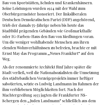
Bau von Sportstätten, Schulen und Krankenhäusern.
Seine Leistungen wurden 1924 mit der Wahl zum
Oberbürgermeister honoriert. Der linksliberalen
Deutschen Demokratischen Partei (DDP) angehörend,
trieb der damals 55-Jährige neben bis heute das
Stadtbild prägenden Gebäuden wie Großmarkthalle
oder IG-Farben-Haus den Bau von Siedlungen voran.
Um die weniger wohlhabende Menschen aus ihren
elenden Wohnverhältnissen zu befreien, brachte er mit
Ernst May das Programm „Neues Frankfurt“ auf den
Weg.
Als der renommierte Architekt fünf Jahre später die
Stadt verließ, weil die Nationalsozialisten die Umsetzung
des städtebaulichen Vorzeigeprojekts immer heftiger
sabotierten, setzte es Ludwig Landmann im Rahmen der
ihm verbliebenen Möglichkeiten fort. Nach der
Machtergreifung 1933 jagten die Frankfurter NS-
Schergen den „Juden Landmann“ schließlich aus dem