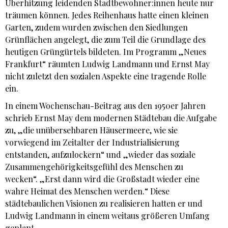
Überhitzung leidenden Stadtbewohner:innen heute nur
träumen können. Jedes Reihenhaus hatte einen kleinen
Garten, zudem wurden zwischen den Siedlungen
Grünflächen angelegt, die zum Teil die Grundlage des
heutigen Grüngürtels bildeten. Im Programm „Neues
Frankfurt“ räumten Ludwig Landmann und Ernst May
nicht zuletzt den sozialen Aspekte eine tragende Rolle
ein.
In einem Wochenschau-Beitrag aus den 1950er Jahren
schrieb Ernst May dem modernen Städtebau die Aufgabe
zu, „die unübersehbaren Häusermeere, wie sie
vorwiegend im Zeitalter der Industrialisierung
entstanden, aufzulockern“ und „wieder das soziale
Zusammengehörigkeitsgefühl des Menschen zu
wecken“. „Erst dann wird die Großstadt wieder eine
wahre Heimat des Menschen werden.“ Diese
städtebaulichen Visionen zu realisieren hatten er und
Ludwig Landmann in einem weitaus größeren Umfang
geplant.