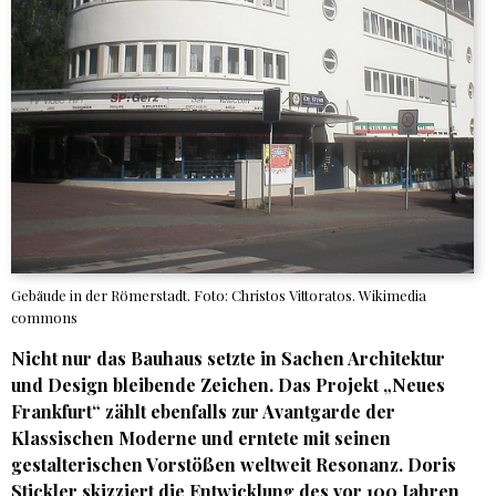
Gebäude in der Römerstadt. Foto: Christos Vittoratos. Wikimedia
commons
Nicht nur das Bauhaus setzte in Sachen Architektur
und Design bleibende Zeichen. Das Projekt „Neues
Frankfurt“ zählt ebenfalls zur Avantgarde der
Klassischen Moderne und erntete mit seinen
gestalterischen Vorstößen weltweit Resonanz. Doris
Stickler skizziert die Entwicklung des vor 100 Jahren