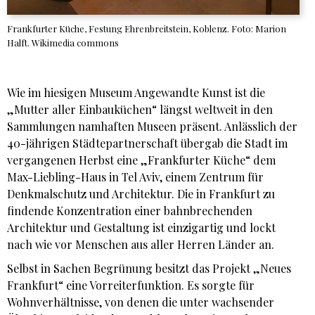
Frankfurter Küche, Festung Ehrenbreitstein, Koblenz. Foto: Marion
Halft. Wikimedia commons
Wie im hiesigen Museum Angewandte Kunst ist die
„Mutter aller Einbauküchen“ längst weltweit in den
Sammlungen namhaften Museen präsent. Anlässlich der
40-jährigen Städtepartnerschaft übergab die Stadt im
vergangenen Herbst eine „Frankfurter Küche“ dem
Max-Liebling-Haus in Tel Aviv, einem Zentrum für
Denkmalschutz und Architektur. Die in Frankfurt zu
findende Konzentration einer bahnbrechenden
Architektur und Gestaltung ist einzigartig und lockt
nach wie vor Menschen aus aller Herren Länder an.
Selbst in Sachen Begrünung besitzt das Projekt „Neues
Frankfurt“ eine Vorreiterfunktion. Es sorgte für
Wohnverhältnisse, von denen die unter wachsender