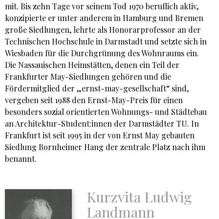
mit. Bis zehn Tage vor seinem Tod 1970 beruflich aktiv,
konzipierte er unter anderem in Hamburg und Bremen
große Siedlungen, lehrte als Honorarprofessor an der
Technischen Hochschule in Darmstadt und setzte sich in
Wiesbaden für die Durchgrünung des Wohnraums ein.
Die Nassauischen Heimstätten, denen ein Teil der
Frankfurter May-Siedlungen gehören und die
Fördermitglied der „ernst-may-gesellschaft“ sind,
vergeben seit 1988 den Ernst-May-Preis für einen
besonders sozial orientierten Wohnungs- und Städtebau
an Architektur-Student:innen der Darmstädter TU. In
Frankfurt ist seit 1995 in der von Ernst May gebauten
Siedlung Bornheimer Hang der zentrale Platz nach ihm
benannt.
Kurzvita Ludwig
Landmann