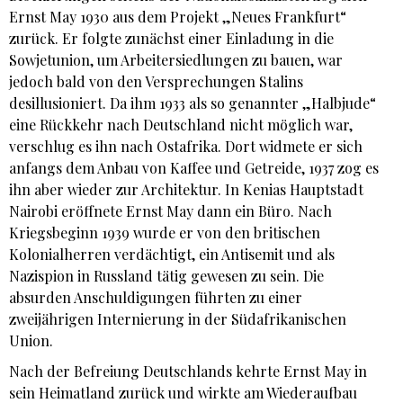
Ernst May 1930 aus dem Projekt „Neues Frankfurt“
zurück. Er folgte zunächst einer Einladung in die
Sowjetunion, um Arbeitersiedlungen zu bauen, war
jedoch bald von den Versprechungen Stalins
desillusioniert. Da ihm 1933 als so genannter „Halbjude“
eine Rückkehr nach Deutschland nicht möglich war,
verschlug es ihn nach Ostafrika. Dort widmete er sich
anfangs dem Anbau von Kaffee und Getreide, 1937 zog es
ihn aber wieder zur Architektur. In Kenias Hauptstadt
Nairobi eröffnete Ernst May dann ein Büro. Nach
Kriegsbeginn 1939 wurde er von den britischen
Kolonialherren verdächtigt, ein Antisemit und als
Nazispion in Russland tätig gewesen zu sein. Die
absurden Anschuldigungen führten zu einer
zweijährigen Internierung in der Südafrikanischen
Union.
Nach der Befreiung Deutschlands kehrte Ernst May in
sein Heimatland zurück und wirkte am Wiederaufbau