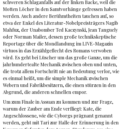
schweren Schlaganfalls auf der linken Backe, weil die
Motten Löcher in den Samtvorhänge gefressen haben
werden. Auch andere Berühmtheiten tauchen auf, so
etwa der Enkel des Literatur-Nobelpreisträgers Nagib
Mahfuz, der Unabomber Ted Kaczynski, Jean Tanguely
oder Norman Mailer, dessen große technikskeptische
Reportage über die Mondlandung im LIVE-Magazin
virtuos in das Erzählgeflecht des Romans verwoben
wird. Es geht bei Lüscher um das große Ganze, um die
jahrhundertealte Mechanik zwischen oben und unten,
die trotz allem Fortschritt nie an Bedeutung verlor, wie
es einmal heißt, um die simple Mechanik zwischen
Webern und Fabrikbesitzern, die einen stürzen in den
Abgrund, die anderen schnellen empor.
Um zum Finale in Assuan zu kommen und zur Frage,
warum der Zauber am Ende verfliegt: Kate, die
Angeschlossene, wie die Cyborgs prägnant genannt
werden, geht mit Tari zur Halle der Erinnerung in den