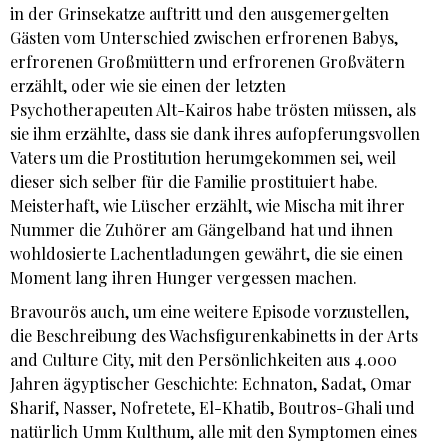
in der Grinsekatze auftritt und den ausgemergelten
Gästen vom Unterschied zwischen erfrorenen Babys,
erfrorenen Großmüttern und erfrorenen Großvätern
erzählt, oder wie sie einen der letzten
Psychotherapeuten Alt-Kairos habe trösten müssen, als
sie ihm erzählte, dass sie dank ihres aufopferungsvollen
Vaters um die Prostitution herumgekommen sei, weil
dieser sich selber für die Familie prostituiert habe.
Meisterhaft, wie Lüscher erzählt, wie Mischa mit ihrer
Nummer die Zuhörer am Gängelband hat und ihnen
wohldosierte Lachentladungen gewährt, die sie einen
Moment lang ihren Hunger vergessen machen.
Bravourös auch, um eine weitere Episode vorzustellen,
die Beschreibung des Wachsfigurenkabinetts in der Arts
and Culture City, mit den Persönlichkeiten aus 4.000
Jahren ägyptischer Geschichte: Echnaton, Sadat, Omar
Sharif, Nasser, Nofretete, El-Khatib, Boutros-Ghali und
natürlich Umm Kulthum, alle mit den Symptomen eines