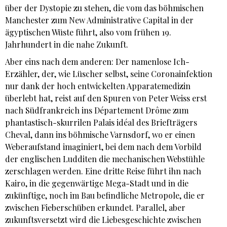
über der Dystopie zu stehen, die vom das böhmischen
Manchester zum New Administrative Capital in der
ägyptischen Wüste führt, also vom frühen 19.
Jahrhundert in die nahe Zukunft.
Aber eins nach dem anderen: Der namenlose Ich-
Erzähler, der, wie Lüscher selbst, seine Coronainfektion
nur dank der hoch entwickelten Apparatemedizin
überlebt hat, reist auf den Spuren von Peter Weiss erst
nach Südfrankreich ins Département Drôme zum
phantastisch-skurrilen Palais idéal des Briefträgers
Cheval, dann ins böhmische Varnsdorf, wo er einen
Weberaufstand imaginiert, bei dem nach dem Vorbild
der englischen Ludditen die mechanischen Webstühle
zerschlagen werden. Eine dritte Reise führt ihn nach
Kairo, in die gegenwärtige Mega-Stadt und in die
zukünftige, noch im Bau befindliche Metropole, die er
zwischen Fieberschüben erkundet. Parallel, aber
zukunftsversetzt wird die Liebesgeschichte zwischen