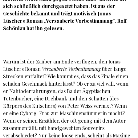
sich schließlich durchgesetzt haben, ist aus der
Geschichte bekannt und trägt motivisch Jonas
Lüschers Roman „Verzauberte Vorbestimmung“. Rolf
Schönlau hat ihn gelesen.
Warum ist der Zauber am Ende verflogen, den Jonas
Lüschers Roman
Verzauberte Vorbestimmung
über lange
Strecken entfaltet? Wie kommt es, dass das Finale einen
schalen Geschmack hinterlässt? Ob er zu viel will, wenn
er Nahtoderfahrungen, das Ba der Ägyptischen
Totenbücher, eine Drehbank und den Schatten (des
Körpers des Kutschers) von Peter Weiss vermixt? Wenn
er eine Cyborg-Frau zur Maschinenstürmerin macht?
Wenn er seinen Erzähler, der oft genug mit dem Autor
zusammenfällt, mit handgewebten Souvenirs
verabschiedet? Nur keine loose ends, scheint als Maxime