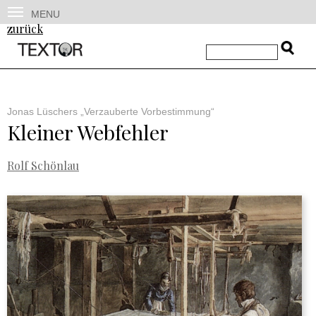
MENU
zurück
Jonas Lüschers „Verzauberte Vorbestimmung“
Kleiner Webfehler
Rolf Schönlau