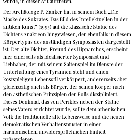
wurde, in dieser Art auftreten.
Der Archäologe P. Zanker hat in seinem Buch „Die
Maske des Sokrates. Das Bild des Intellektuellen in der
antiken Kunst“ (1995) auf die klassische Statue des
Dichters Anakreon hingewiesen, der ebenfalls in diesem
Körpertypus des anständigen Symposiasten dargestellt
ist. Der alte Dichter, Freund des Hipparchos, erscheint
hier einerseits als idealisierter Symposiast und
Liebhaber, der mit seinem Saitenspiel im Dienste der
Unterhaltung eines Tyrannen steht und einen
kostspieligen Lebensstil verkörpert, andererseits aber
gleichzeitig auch als Bürger, der seinen Körper nach
den ästhetischen Prinzipien der Polis diszipliniert.
Dieses Denkmal, das von Perikles neben der Statue
seines Vaters errichtet wurde, sollte dem athenischen
Volk die traditionelle alte Lebensweise und die neuen
demokratischen Verhaltensmuster in einer
harmonischen, unwidersprüchlichen Einheit
präsentieren.