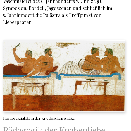
Vasenmalerei des 6. Jahrhunderts v. Chr. zeigt
Symposion, Bordell, Jagdszenen und schließlich im
5. Jahrhundert die Palästra als Treffpunkt von
Liebespaaren.
Homosexualität in der griechischen Antike
Pädagogik der Knabenliebe