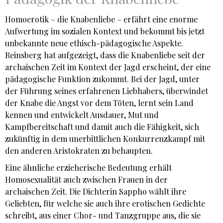
Homoerotik – die Knabenliebe – erfährt eine enorme
Aufwertung im sozialen Kontext und bekommt bis jetzt
unbekannte neue ethisch-pädagogische Aspekte.
Reinsberg hat aufgezeigt, dass die Knabenliebe seit der
archaischen Zeit im Kontext der Jagd erscheint, der eine
pädagogische Funktion zukommt. Bei der Jagd, unter
der Führung seines erfahrenen Liebhabers, überwindet
der Knabe die Angst vor dem Töten, lernt sein Land
kennen und entwickelt Ausdauer, Mut und
Kampfbereitschaft und damit auch die Fähigkeit, sich
zukünftig in dem unerbittlichen Konkurrenzkampf mit
den anderen Aristokraten zu behaupten.
Eine ähnliche erzieherische Bedeutung erhält
Homosexualität auch zwischen Frauen in der
archaischen Zeit. Die Dichterin Sappho wählt ihre
Geliebten, für welche sie auch ihre erotischen Gedichte
schreibt, aus einer Chor- und Tanzgruppe aus, die sie