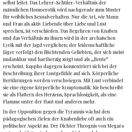
selbst leitet. Das Lehrer-Schüler-Verhältnis der
männlichen Homoerotik wird nachgerade zum Muster
für weibliches Sexualverhalten. Nur die Art, wie Mann
und Frau als aktiv Liebende über Liebe und Lust
sprechen, ist verschieden. Das Begehren von Knaben
und das Verhältnis zu ihnen wird in der archaischen
Lyrik mit der Jagd verglichen; der leidenschaftliche
Jäger verfolgt den flüchtenden Geliebten, der sich meist
undankbar und hartherzig zeigt und als „Beute“
erscheint. Sappho dagegen konzentriert sich bei der
Beschreibung ihrer Lustgefühle auf sich. Körperliche
Berührungen werden verschwiegen. Mit Lust verbindet
sie eine eigene körperliche Symptomatik: Sie beschreibt
sie als Flattern des Herzens, Sprachlosigkeit, als eine
Flamme unter der Haut und anderes mehr.
In der Opposition gegen die Tyrannis wächst den
pädagogischen Zielen der Knabenliebe oft auch ein
politischer Aspekt zu. Der Dichter Theognis von Megara