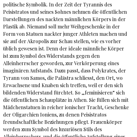
politische Symbolik. In der Zeit der Tyrannis des
Peisistratos und seines Sohnes nehmen die öffentlichen
Darstellungen des nackten männlichen Körpers in der
Plastik ab. Niemand soll mehr Weihgeschenke in der
Form von Statuen nackter junger Athleten machen und
sie auf der Akropolis zur Schau stellen, wie es vorher
üblich gewesen ist. Denn der ideale männliche Körper
ist zum Symbol des Widerstands gegen den
Alleinherrscher geworden, zur Verkörperung eines
imaginären Aufstands. Dazu passt, dass Polykrates, der
Tyrann von Samos, die Palästra schliesst, den Ort, wo
Erwachsene und Knaben sich treffen, weil er den sich
bildenden Widerstand fürchtet. So „feminisieren“ sich
die öffentlichen Schauplätze in Athen. Sie füllen sich mit
Mädchenstatuen in reicher ionischer Tracht, Geschenke
der Oligarchien Ioniens, zu denen Peisistratos
freundschaftliche Beziehungen pflegt. Frauenkörper
werden zum Symbol des luxuriösen Stils des
Alleinherrschers, und die öffentliche Aufstellung eines