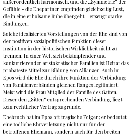
außerordentlich harmonisch, und die „Symmetrie“ der
Gefühle - die Ehepartner empfinden gleichzeitig Lust,
die in eine erholsame Ruhe übergeht – erzeugt starke
Bindungen.
Solche idealisierten Vorstellungen von der Ehe sind von
der positiven sozialpolitischen Funktion dieser
Institution in der historischen Wirklichkeit nicht zu
trennen. In einer Welt sich bekämpfender und
konkurrierender aristokratischer Familien ist Heirat das
probateste Mittel zur Bildung von Allianzen. Auch im
Epos wird die Ehe durch ihre Funktion der Verbindung
von Familienverbänden gleichen Ranges legitimiert.
Meist wird die Frau Mitglied der Familie des Gatten.
Dieser den „Sitten“ entsprechenden Verbindung liegt
kein rechtlicher Vertrag zugrunde.
Ehebruch hat im Epos oft tragische Folgen; er bedeutet
eine tödliche Ehrverletzung nicht nur für den
betroffenen Ehemann, sondern auch für den breiten