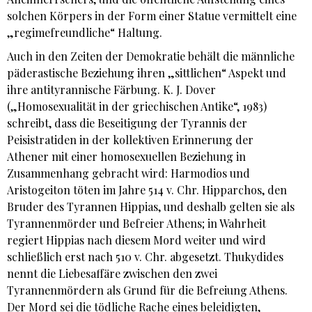
solchen Körpers in der Form einer Statue vermittelt eine
„regimefreundliche“ Haltung.
Auch in den Zeiten der Demokratie behält die männliche
päderastische Beziehung ihren „sittlichen“ Aspekt und
ihre antityrannische Färbung. K. J. Dover
(„Homosexualität in der griechischen Antike“, 1983)
schreibt, dass die Beseitigung der Tyrannis der
Peisistratiden in der kollektiven Erinnerung der
Athener mit einer homosexuellen Beziehung in
Zusammenhang gebracht wird: Harmodios und
Aristogeiton töten im Jahre 514 v. Chr. Hipparchos, den
Bruder des Tyrannen Hippias, und deshalb gelten sie als
Tyrannenmörder und Befreier Athens; in Wahrheit
regiert Hippias nach diesem Mord weiter und wird
schließlich erst nach 510 v. Chr. abgesetzt. Thukydides
nennt die Liebesaffäre zwischen den zwei
Tyrannenmördern als Grund für die Befreiung Athens.
Der Mord sei die tödliche Rache eines beleidigten,