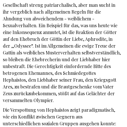
Gesellschaft streng patriarchalisch, aber man sucht in
ihr vergeblich nach allgemeinen Regeln für die
Ahndung von abweichendem - weiblichem -
Sexualverhalten. Ein Beispiel für das, was uns heute wie
eine Inkonsequenz anmutet, ist die Reaktion der Götter
auf den Ehebruch der Göttin der Liebe, Aphrodite, in
der „Odyssee“. Ist im Allgemeinen die ewige Treue der
Gattin als weibliches Musterverhalten selbstverständlich,
so bleiben die Ehebrecherin und der Liebhaber hier
unbestraft. Die Gerechtigkeit einfordernde Bitte des
betrogenen Ehemannes, des Schmiedegottes
Hephaistos, den Liebhaber seiner Frau, den Kriegsgott
Ares, zu bestrafen und die Brautgeschenke vom Vater
Zeus zurückzubekommen, stößt auf das Gelächter der
versammelten Olympier.
Die Verspottung von Hephaistos zeigt paradigmatisch,
wie ein Konflikt zwischen Gegnern aus
unterschiedlichen sozialen Gruppen ausgehen konnte: