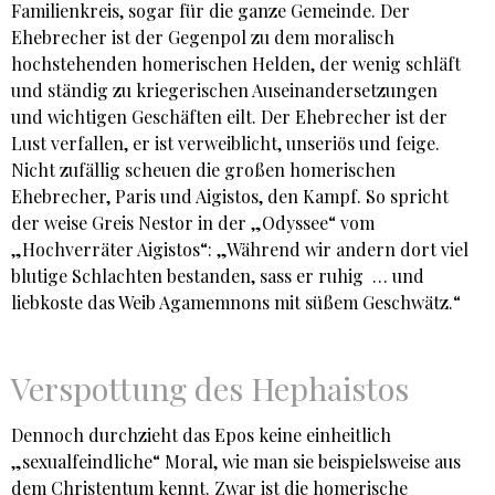
Familienkreis, sogar für die ganze Gemeinde. Der
Ehebrecher ist der Gegenpol zu dem moralisch
hochstehenden homerischen Helden, der wenig schläft
und ständig zu kriegerischen Auseinandersetzungen
und wichtigen Geschäften eilt. Der Ehebrecher ist der
Lust verfallen, er ist verweiblicht, unseriös und feige.
Nicht zufällig scheuen die großen homerischen
Ehebrecher, Paris und Aigistos, den Kampf. So spricht
der weise Greis Nestor in der „Odyssee“ vom
„Hochverräter Aigistos“: „Während wir andern dort viel
blutige Schlachten bestanden, sass er ruhig … und
liebkoste das Weib Agamemnons mit süßem Geschwätz.“
Verspottung des Hephaistos
Dennoch durchzieht das Epos keine einheitlich
„sexualfeindliche“ Moral, wie man sie beispielsweise aus
dem Christentum kennt. Zwar ist die homerische