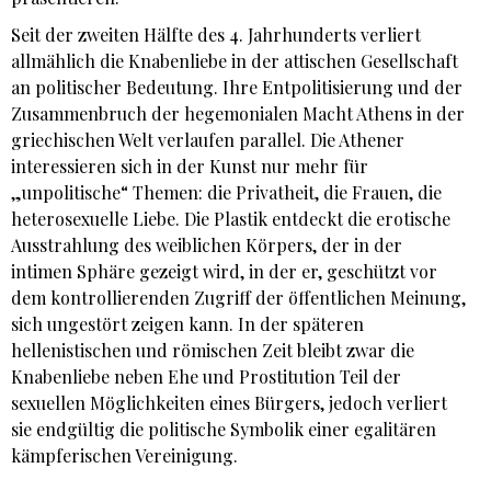
Seit der zweiten Hälfte des 4. Jahrhunderts verliert
allmählich die Knabenliebe in der attischen Gesellschaft
an politischer Bedeutung. Ihre Entpolitisierung und der
Zusammenbruch der hegemonialen Macht Athens in der
griechischen Welt verlaufen parallel. Die Athener
interessieren sich in der Kunst nur mehr für
„unpolitische“ Themen: die Privatheit, die Frauen, die
heterosexuelle Liebe. Die Plastik entdeckt die erotische
Ausstrahlung des weiblichen Körpers, der in der
intimen Sphäre gezeigt wird, in der er, geschützt vor
dem kontrollierenden Zugriff der öffentlichen Meinung,
sich ungestört zeigen kann. In der späteren
hellenistischen und römischen Zeit bleibt zwar die
Knabenliebe neben Ehe und Prostitution Teil der
sexuellen Möglichkeiten eines Bürgers, jedoch verliert
sie endgültig die politische Symbolik einer egalitären
kämpferischen Vereinigung.