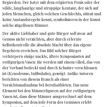
Begierden. Der Satyr mit dem erigierten Penis oder der
wilde, langhaarige und struppige Kentaur, der sich auf
jeden Menschen, gleich welchen Geschlechts, stürzt und
keine Anstandsregeln kennt, symbolisieren in der Kunst
solche zügellosen Männer.
Der aktive Liebhaber und gute Bürger soll zwar auf
Genuss nicht verzichten, aber durch erlernte
Selbstkontrolle die absolute Macht über das eigene
Begehren erreichen. Das Bild solcher Bürger
verkörpern einige nackte, ältere Symposiasten auf
rotfigurigen Vasen: Sie werden mit einem Glied, das von
der Vorhaut bedeckt und durch Schnüre verschlossen
ist (Kynodesme, Infibulatio), gezeigt. Antike Autoren
berichten von diesem Brauch als einer
Vorsichtsmaßnahme bei Berufsathleten. Das neue
Element bei den Männerfiguren auf der rotfigurigen
Vasen ist, dass diese Männer ausgerechnet auf dem
Symposion, auf dem jede Form des Genusses erlebt