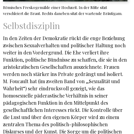
Römisches Freskogemälde einer Hochzeit. In der Mitte sitzt
verschleiert die Braut. Rechts daneben sitzt der wartende Bräutigam.
Selbstdisziplin
In den Zeiten der Demokratie rückt die enge Beziehung
zwischen Sexualverhalten und politischer Haltung noch
weiter in den Vordergrund. Die Ehe verliert ihre
Funktion, politische Bündnisse zu schaffen, die sie in den
aristokratischen Gesellschaften auszeichnete. Frauen
werden noch stärker ins Private gedrängt und isoliert.
M. Foucault hat (im zweiten Band von „Sexualität und
Wahrheit“) sehr eindrucksvoll gezeigt, wie das
homosexuelle päderastische Verhältnis in seiner
pädagogischen Funktion in den Mittelpunkt des
gesellschaftlichen Interesses rückt. Die Kontrolle über
die Lust und über den eigenen Körper wird zu einem
zentralen Thema des politisch-philosophischen
Diskurses und der Kunst. Die Sorge um die politischen