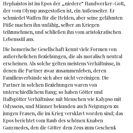
Hephaistos ist im Epos der „niedere“ Handwerker-Gott,
der vom Olymp ausgestoßen ist, ein Außenseiter. Er
schmiedet Waffen für die Helden, aber seine gelähmten
Füße machen ihn unfähig, selber an Kriegen
teilzunehmen, und schließen ihn vom aristokratischen
Lebensstil aus.
Die homerische Gesellschaft kennt viele Formen von
außerehelichen Beziehungen, die als moralisch neutral
erscheinen. Als solche gelten meistens Verhältnisse, in
denen die Partner zwar zusammenleben, deren
Familienverbände sich aber nicht vereinigen. Die
Partner in solchen Beziehungen waren von
unterschiedlichem Rang; so haben Götter und
Halbgötter Verhältnisse mit Menschen wie Kalypso mit
Odysseus, und Männer bekunden auch Neigungen zu
jungen Frauen, die im Krieg versklavt worden sind; das
Epos berichtet vom Raub des schönen Knaben
Ganymedes, den die Götter dem Zeus zum Geschenk