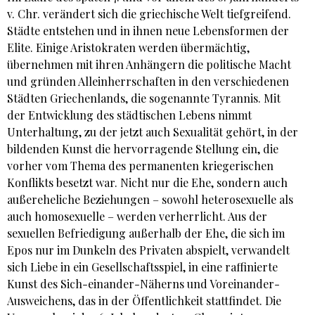
v. Chr. verändert sich die griechische Welt tiefgreifend.
Städte entstehen und in ihnen neue Lebensformen der
Elite. Einige Aristokraten werden übermächtig,
übernehmen mit ihren Anhängern die politische Macht
und gründen Alleinherrschaften in den verschiedenen
Städten Griechenlands, die sogenannte Tyrannis. Mit
der Entwicklung des städtischen Lebens nimmt
Unterhaltung, zu der jetzt auch Sexualität gehört, in der
bildenden Kunst die hervorragende Stellung ein, die
vorher vom Thema des permanenten kriegerischen
Konflikts besetzt war. Nicht nur die Ehe, sondern auch
außereheliche Beziehungen – sowohl heterosexuelle als
auch homosexuelle – werden verherrlicht. Aus der
sexuellen Befriedigung außerhalb der Ehe, die sich im
Epos nur im Dunkeln des Privaten abspielt, verwandelt
sich Liebe in ein Gesellschaftsspiel, in eine raffinierte
Kunst des Sich-einander-Näherns und Voreinander-
Ausweichens, das in der Öffentlichkeit stattfindet. Die