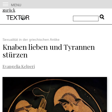
MENU
zurück
Sexualität in der griechischen Antike
Knaben lieben und Tyrannen
stürzen
Evangelia Kelperi