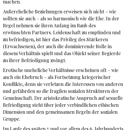
machen.
Außereheliche Beziehungen erweisen sich nicht – wie
sollten sie auch – als so harmonisch wie die Ehe. In der
Regel nehmen sie ihren Anfang im Raub des
erwünschten Partners. Leidenschaft zu empfinden und
zu befriedigen, ist hier das Privileg des Stärkeren
(Erwachsenen), der auch die dominierende Rolle in
diesem Verhältnis spielt und das Objekt seiner Begierde
zu ihrer Befriedigung zwingt.
Erotische uneheliche Verhältnisse erscheinen oft – wie
auch ein Ehebruch – als Fortsetzung kriegerischer
Konflikte, denn sie verletzen die Interessen von anderen
und gefährden so die fragilen sozialen Strukturen der
Gemeinschaft. Der aristokratische Anspruch auf sexuelle
Befriedigung steht über jeder verbindlichen ethischen
Dimension und den gemeinsamen Regeln der sozialen
Gruppe.
Im Laufe des späten 7. und vor allem des 6. Jahrhunderts