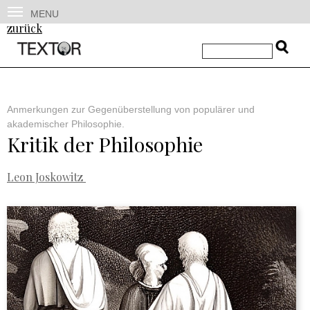
MENU
zurück
Anmerkungen zur Gegenüberstellung von populärer und
akademischer Philosophie.
Kritik der Philosophie
Leon Joskowitz