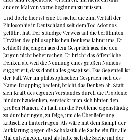
andere Mal von vorne beginnen zu müssen.
Und doch: hier ist eine Ursache, die zum Verfall der
Philosophie in Deutschland seit dem Tod Adornos
geführt hat. Der ständige Verweis auf die berühmten
Urväter des philosophischen Denkens lähmt uns. Er
schließt diejenigen aus dem Gespräch aus, die den
Jargon nicht beherrschen. Er bricht das öffentliche
Denken ab, weil die Nennung eines großen Namens
suggeriert, dass damit alles gesagt sei. Das Gegenteil ist
der Fall. Wer im philosophischen Gespräch sich des
Name-Dropping bedient, bricht das Denken ab. Statt
sich Kraft des eigenen Verstandes durch die Probleme
hindurchzudenken, versteckt man sich hinter den
großen Namen. Zu faul, um die Probleme eigenständig
zu durchdringen, zu feige, um die Überlieferung
kritisch zu hinterfragen. Als wäre mit dem Kampf der
Aufklärung gegen die Scholastik die Sache ein für alle
Mal entschieden, und als hätte sich die Sache mit der