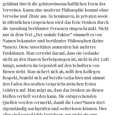
gelähmt durch die geisteswissenschaftlichen Form des
Verweises. Kaum eine moderne Philosophie kommt ohne
Verweise und Zitate aus. In Seminaren, in privaten sowie
in öffentlichen Gesprächen wird das freie Denken durch
die Anrufung berühmter Personen eingeschränkt. Nicht
nur in dem Text „Der soziale Faktor“ wimmelt es von
Namen bekannter und berühmter Philosophen (keine
*innen). Diese Autoritäten anzurufen hat mehrere
Funktionen. Man verweist darauf, dass ein Gedanke
nicht an den Haaren herbeigezogen ist, nicht in der Luft
hängt, sondern im Gegenteil auf den Schultern von
Riesen steht. Man sichert sich ab, zollt den Kollegen
Respekt, bezieht sich auf bereits Gedachtes und nimmt
den Faden des uralten Gesprächs zwischen freien
Geistern auf. Man zeigt an, dass das Denken an diesen
Stellen vertieft werden kann. Die entsprechenden
Quellen werden vermerkt, damit die Leser*innen dort
eigenständig nachprüfen und weiterlesen können. Dies
alles sind respektable Verfahren, um nicht ein ums