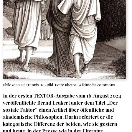
Philosophia perennis. KI-Bild. Foto: Rhetos. Wikimedia commons
In der ersten TEXTOR-Ausgabe vom 16. August 2024
veröffentlichte Bernd Leukert unter dem Titel „Der
soziale Faktor“ einen Artikel über öffentliche und
akademische Philosophen. Darin referiert er die
kategorische Differenz der beiden, wie sie gestern
und heute, in der Presse wie in der Literatur,