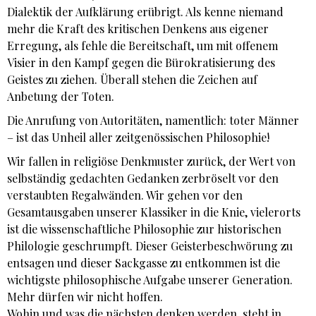
Dialektik der Aufklärung erübrigt. Als kenne niemand
mehr die Kraft des kritischen Denkens aus eigener
Erregung, als fehle die Bereitschaft, um mit offenem
Visier in den Kampf gegen die Bürokratisierung des
Geistes zu ziehen. Überall stehen die Zeichen auf
Anbetung der Toten.
Die Anrufung von Autoritäten, namentlich: toter Männer
– ist das Unheil aller zeitgenössischen Philosophie!
Wir fallen in religiöse Denkmuster zurück, der Wert von
selbständig gedachten Gedanken zerbröselt vor den
verstaubten Regalwänden. Wir gehen vor den
Gesamtausgaben unserer Klassiker in die Knie, vielerorts
ist die wissenschaftliche Philosophie zur historischen
Philologie geschrumpft. Dieser Geisterbeschwörung zu
entsagen und dieser Sackgasse zu entkommen ist die
wichtigste philosophische Aufgabe unserer Generation.
Mehr dürfen wir nicht hoffen.
Wohin und was die nächsten denken werden, steht in