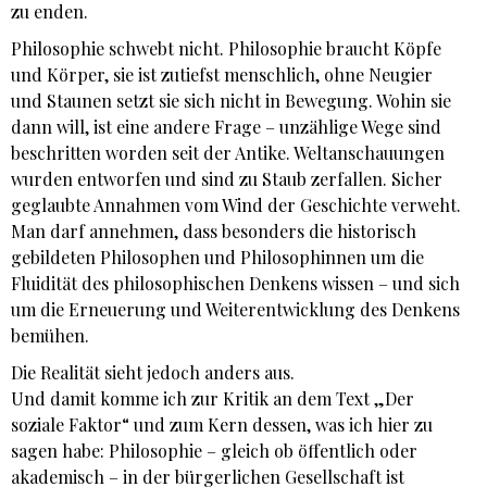
zu enden.
Philosophie schwebt nicht. Philosophie braucht Köpfe
und Körper, sie ist zutiefst menschlich, ohne Neugier
und Staunen setzt sie sich nicht in Bewegung. Wohin sie
dann will, ist eine andere Frage – unzählige Wege sind
beschritten worden seit der Antike. Weltanschauungen
wurden entworfen und sind zu Staub zerfallen. Sicher
geglaubte Annahmen vom Wind der Geschichte verweht.
Man darf annehmen, dass besonders die historisch
gebildeten Philosophen und Philosophinnen um die
Fluidität des philosophischen Denkens wissen – und sich
um die Erneuerung und Weiterentwicklung des Denkens
bemühen.
Die Realität sieht jedoch anders aus.
Und damit komme ich zur Kritik an dem Text „Der
soziale Faktor“ und zum Kern dessen, was ich hier zu
sagen habe: Philosophie – gleich ob öffentlich oder
akademisch – in der bürgerlichen Gesellschaft ist