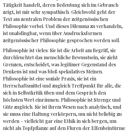
Tätigkeit handelt, deren Bedeutung sich im Gebrauch
zeigt, ist mir sehr sympathisch. Gleichwohl geht der
Text am zentralen Problem der zeitgenössischen
Philosophie vorbei. Und dieses Dilemma zu verhandeln,
ist unabdingbar, wenn über Ausdrucksformen
zeitgenössischer Philosophie gesprochen werden soll.
Philosophie ist vieles: Sie ist die Arbeit am Begriff, sie
durchleuchtet das menschliche Bewusstsein, sie zieht
Grenzen, entscheidet, was legitimer Gegenstand des
Denkens ist und was bloß spekulatives Meinen.
Philosophie ist eine soziale Praxis, sie ist ein
Herrschaftsmittel und zugleich Treffpunkt für alle, die
sich in Selbstkritik üben und dem Gespräch den
höchsten Wert einräumen. Philosophie ist Strenge und
Güte zugleich. Sie ist ihrem Wesen nach analytisch, und
sie muss eine Haltung verkörpern, um nicht beliebig zu
werden – vielleicht gar eine Ethik in sich bergen, um
nicht als Topfpflanze auf den Fluren der Elfenbeintürme