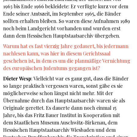
1963 bis Ende 1966 bekleidete: Er verfügte kurz vor dem
Ende seiner Amtszeit, im September 1965, die Bänder
sollten erhalten bleiben. So waren diese Aufnahmen 1989
noch beim Landgericht vorhanden und wurden erst
dann dem Hessischen Hauptstaatsarchiv übergeben.
Warum hat es fast vierzig Jahre gedauert, bis jedermann
nachlesen kann, was hier in diesem Gerichtssaal
geschehen ist, in dem es um die planmäßige Vernichtung
des europäischen Judentums gegangen ist?
Dieter Wesp
: Vielleicht war es ganz gut, dass die Bänder
so lange praktisch vergessen waren, sonst gäbe es sie
möglicherweise schon längst nicht mehr. Mit der
Übernahme durch das Hauptstaatsarchiv waren sie als
Originale gerettet. Es dauerte dann noch einmal 15
Jahre, bis das Fritz Bauer Institut in Kooperation mit
dem Staatlichen Museum Auschwitz-Birkenau, dem
Hessischen Hauptstaatsarchiv Wiesbaden und dem