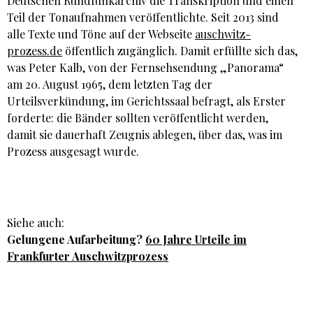
Deutschen Rundfunkarchiv die Transkription und einen
Teil der Tonaufnahmen veröffentlichte. Seit 2013 sind
alle Texte und Töne auf der Webseite
auschwitz-
prozess.de
öffentlich zugänglich. Damit erfüllte sich das,
was Peter Kalb, von der Fernsehsendung „Panorama“
am 20. August 1965, dem letzten Tag der
Urteilsverkündung, im Gerichtssaal befragt, als Erster
forderte: die Bänder sollten veröffentlicht werden,
damit sie dauerhaft Zeugnis ablegen, über das, was im
Prozess ausgesagt wurde.
Siehe auch:
Gelungene Aufarbeitung?
60 Jahre Urteile im
Frankfurter Auschwitzprozess