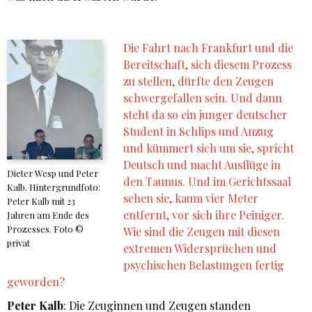
Die Fahrt nach Frankfurt und die
Bereitschaft, sich diesem Prozess
zu stellen, dürfte den Zeugen
schwergefallen sein. Und dann
steht da so ein junger deutscher
Student in Schlips und Anzug
und kümmert sich um sie, spricht
Deutsch und macht Ausflüge in
Dieter Wesp und Peter
den Taunus. Und im Gerichtssaal
Kalb. Hintergrundfoto:
sehen sie, kaum vier Meter
Peter Kalb mit 23
entfernt, vor sich ihre Peiniger.
Jahren am Ende des
Prozesses. Foto ©
Wie sind die Zeugen mit diesen
privat
extremen Widersprüchen und
psychischen Belastungen fertig
geworden?
Peter Kalb
: Die Zeuginnen und Zeugen standen