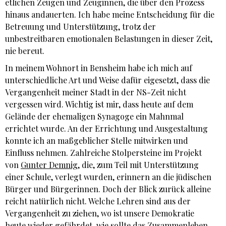
etlichen Zeugen und Zeuginnen, die über den Prozess
hinaus andauerten. Ich habe meine Entscheidung für die
Betreuung und Unterstützung, trotz der
unbestreitbaren emotionalen Belastungen in dieser Zeit,
nie bereut.
In meinem Wohnort in Bensheim habe ich mich auf
unterschiedliche Art und Weise dafür eigesetzt, dass die
Vergangenheit meiner Stadt in der NS-Zeit nicht
vergessen wird. Wichtig ist mir, dass heute auf dem
Gelände der ehemaligen Synagoge ein Mahnmal
errichtet wurde. An der Errichtung und Ausgestaltung
konnte ich an maßgeblicher Stelle mitwirken und
Einfluss nehmen. Zahlreiche Stolpersteine im Projekt
von
Gunter Demnig
, die, zum Teil mit Unterstützung
einer Schule, verlegt wurden, erinnern an die jüdischen
Bürger und Bürgerinnen. Doch der Blick zurück alleine
reicht natürlich nicht. Welche Lehren sind aus der
Vergangenheit zu ziehen, wo ist unsere Demokratie
heute wieder gefährdet, wie sollte das Zusammenleben