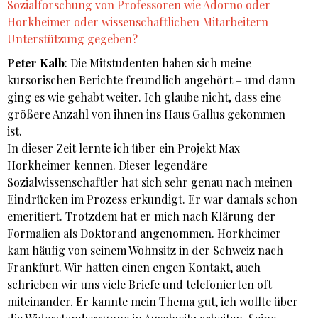
Sozialforschung von Professoren wie Adorno oder
Horkheimer oder wissenschaftlichen Mitarbeitern
Unterstützung gegeben?
Peter Kalb
: Die Mitstudenten haben sich meine
kursorischen Berichte freundlich angehört – und dann
ging es wie gehabt weiter. Ich glaube nicht, dass eine
größere Anzahl von ihnen ins Haus Gallus gekommen
ist.
In dieser Zeit lernte ich über ein Projekt Max
Horkheimer kennen. Dieser legendäre
Sozialwissenschaftler hat sich sehr genau nach meinen
Eindrücken im Prozess erkundigt. Er war damals schon
emeritiert. Trotzdem hat er mich nach Klärung der
Formalien als Doktorand angenommen. Horkheimer
kam häufig von seinem Wohnsitz in der Schweiz nach
Frankfurt. Wir hatten einen engen Kontakt, auch
schrieben wir uns viele Briefe und telefonierten oft
miteinander. Er kannte mein Thema gut, ich wollte über