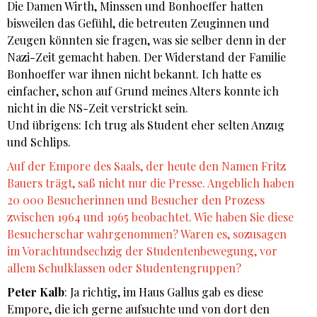
Die Damen Wirth, Minssen und Bonhoeffer hatten
bisweilen das Gefühl, die betreuten Zeuginnen und
Zeugen könnten sie fragen, was sie selber denn in der
Nazi-Zeit gemacht haben. Der Widerstand der Familie
Bonhoeffer war ihnen nicht bekannt. Ich hatte es
einfacher, schon auf Grund meines Alters konnte ich
nicht in die NS-Zeit verstrickt sein.
Und übrigens: Ich trug als Student eher selten Anzug
und Schlips.
Auf der Empore des Saals, der heute den Namen Fritz
Bauers trägt, saß nicht nur die Presse. Angeblich haben
20 000 Besucherinnen und Besucher den Prozess
zwischen 1964 und 1965 beobachtet. Wie haben Sie diese
Besucherschar wahrgenommen? Waren es, sozusagen
im Vorachtundsechzig der Studentenbewegung, vor
allem Schulklassen oder Studentengruppen?
Peter Kalb
: Ja richtig, im Haus Gallus gab es diese
Empore, die ich gerne aufsuchte und von dort den