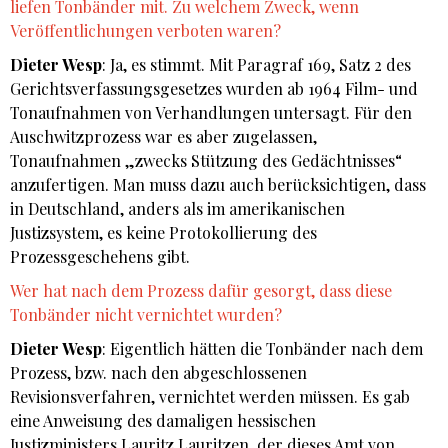
liefen Tonbänder mit. Zu welchem Zweck, wenn
Veröffentlichungen verboten waren?
Dieter Wesp
: Ja, es stimmt. Mit Paragraf 169, Satz 2 des
Gerichtsverfassungsgesetzes wurden ab 1964 Film- und
Tonaufnahmen von Verhandlungen untersagt. Für den
Auschwitzprozess war es aber zugelassen,
Tonaufnahmen „zwecks Stützung des Gedächtnisses“
anzufertigen. Man muss dazu auch berücksichtigen, dass
in Deutschland, anders als im amerikanischen
Justizsystem, es keine Protokollierung des
Prozessgeschehens gibt.
Wer hat nach dem Prozess dafür gesorgt, dass diese
Tonbänder nicht vernichtet wurden?
Dieter Wesp
: Eigentlich hätten die Tonbänder nach dem
Prozess, bzw. nach den abgeschlossenen
Revisionsverfahren, vernichtet werden müssen. Es gab
eine Anweisung des damaligen hessischen
Justizministers Lauritz Lauritzen, der dieses Amt von