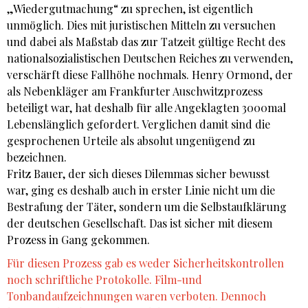
„Wiedergutmachung“ zu sprechen, ist eigentlich
unmöglich. Dies mit juristischen Mitteln zu versuchen
und dabei als Maßstab das zur Tatzeit gültige Recht des
nationalsozialistischen Deutschen Reiches zu verwenden,
verschärft diese Fallhöhe nochmals. Henry Ormond, der
als Nebenkläger am Frankfurter Auschwitzprozess
beteiligt war, hat deshalb für alle Angeklagten 3000mal
Lebenslänglich gefordert. Verglichen damit sind die
gesprochenen Urteile als absolut ungenügend zu
bezeichnen.
Fritz Bauer, der sich dieses Dilemmas sicher bewusst
war, ging es deshalb auch in erster Linie nicht um die
Bestrafung der Täter, sondern um die Selbstaufklärung
der deutschen Gesellschaft. Das ist sicher mit diesem
Prozess in Gang gekommen.
Für diesen Prozess gab es weder Sicherheitskontrollen
noch schriftliche Protokolle. Film-und
Tonbandaufzeichnungen waren verboten. Dennoch