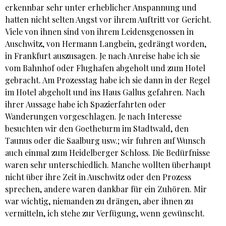
erkennbar sehr unter erheblicher Anspannung und
hatten nicht selten Angst vor ihrem Auftritt vor Gericht.
Viele von ihnen sind von ihrem Leidensgenossen in
Auschwitz, von Hermann Langbein, gedrängt worden,
in Frankfurt auszusagen. Je nach Anreise habe ich sie
vom Bahnhof oder Flughafen abgeholt und zum Hotel
gebracht. Am Prozesstag habe ich sie dann in der Regel
im Hotel abgeholt und ins Haus Gallus gefahren. Nach
ihrer Aussage habe ich Spazierfahrten oder
Wanderungen vorgeschlagen. Je nach Interesse
besuchten wir den Goetheturm im Stadtwald, den
Taunus oder die Saalburg usw.; wir fuhren auf Wunsch
auch einmal zum Heidelberger Schloss. Die Bedürfnisse
waren sehr unterschiedlich. Manche wollten überhaupt
nicht über ihre Zeit in Auschwitz oder den Prozess
sprechen, andere waren dankbar für ein Zuhören. Mir
war wichtig, niemanden zu drängen, aber ihnen zu
vermitteln, ich stehe zur Verfügung, wenn gewünscht.