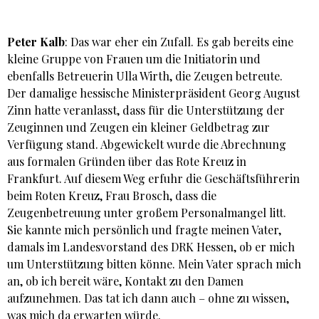
Peter Kalb
: Das war eher ein Zufall. Es gab bereits eine
kleine Gruppe von Frauen um die Initiatorin und
ebenfalls Betreuerin Ulla Wirth, die Zeugen betreute.
Der damalige hessische Ministerpräsident Georg August
Zinn hatte veranlasst, dass für die Unterstützung der
Zeuginnen und Zeugen ein kleiner Geldbetrag zur
Verfügung stand. Abgewickelt wurde die Abrechnung
aus formalen Gründen über das Rote Kreuz in
Frankfurt. Auf diesem Weg erfuhr die Geschäftsführerin
beim Roten Kreuz, Frau Brosch, dass die
Zeugenbetreuung unter großem Personalmangel litt.
Sie kannte mich persönlich und fragte meinen Vater,
damals im Landesvorstand des DRK Hessen, ob er mich
um Unterstützung bitten könne. Mein Vater sprach mich
an, ob ich bereit wäre, Kontakt zu den Damen
aufzunehmen. Das tat ich dann auch – ohne zu wissen,
was mich da erwarten würde.