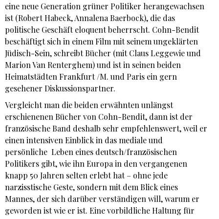
eine neue Generation grüner Politiker herangewachsen
ist (Robert Habeck, Annalena Baerbock), die das
politische Geschäft eloquent beherrscht. Cohn-Bendit
beschäftigt sich in einem Film mit seinem ungeklärten
Jüdisch-Sein, schreibt Bücher (mit Claus Leggewie und
Marion Van Renterghem) und ist in seinen beiden
Heimatstädten Frankfurt /M. und Paris ein gern
gesehener Diskussionspartner.
Vergleicht man die beiden erwähnten unlängst
erschienenen Bücher von Cohn-Bendit, dann ist der
französische Band deshalb sehr empfehlenswert, weil er
einen intensiven Einblick in das mediale und
persönliche Leben eines deutsch/französischen
Politikers gibt, wie ihn Europa in den vergangenen
knapp 50 Jahren selten erlebt hat – ohne jede
narzisstische Geste, sondern mit dem Blick eines
Mannes, der sich darüber verständigen will, warum er
geworden ist wie er ist. Eine vorbildliche Haltung für