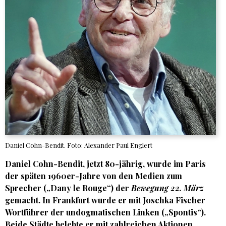
Daniel Cohn-Bendit. Foto: Alexander Paul Englert
Daniel Cohn-Bendit, jetzt 80-jährig, wurde im Paris
der späten 1960er-Jahre von den Medien zum
Sprecher („Dany le Rouge“) der
Bewegung 22. März
gemacht. In Frankfurt wurde er mit Joschka Fischer
Wortführer der undogmatischen Linken („Spontis“).
Beide Städte belebte er mit zahlreichen Aktionen,