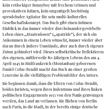
kein rotlockiger Sunnyboy mit frechem Grinsen und
provokativen Sätzen, kein ungezügelt hochtönig
sprudelnder Agitator für sein multi-kulturelles
Gesellschaftskonzept. Das Buch gibt einen intimen
Einblick in das immer wieder durcheinandergewirbelte
Leben eines „Staatenlosen“ („apatride“), der sich ein
Ankommen in einem Leben wünscht, immer wieder aber
daran durch äußere Umstände, aber auch durch eigenes
Zutun gehindert wird. Dieses selbstkritische Reflektieren
des eigenen, mittlerweile 80-jährigen Lebens des am 4.
April 1945 in Südfrankreich (Montauban) geborenen
Daniel Cohn-Bendit macht das Buch zu einer großen
Lesereise in die vielfältigen Problemfelder des Autors.
Sie beginnen damit, dass die Eltern von Cohn-Bendit,
beides Juristen, wegen ihres Judentums und ihres linken
politischen Engagements 1933 von den Nazis gezwungen
werden, das Land zu verlassen. Sie fliehen von Berlin
nach Paris, in die Stadt, in der bereits einige deutsche