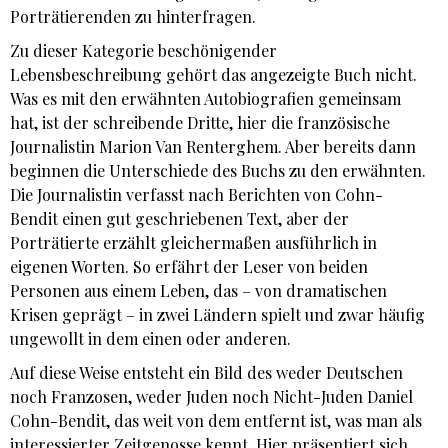
Porträtierenden zu hinterfragen.
Zu dieser Kategorie beschönigender
Lebensbeschreibung gehört das angezeigte Buch nicht.
Was es mit den erwähnten Autobiografien gemeinsam
hat, ist der schreibende Dritte, hier die französische
Journalistin Marion Van Renterghem. Aber bereits dann
beginnen die Unterschiede des Buchs zu den erwähnten.
Die Journalistin verfasst nach Berichten von Cohn-
Bendit einen gut geschriebenen Text, aber der
Porträtierte erzählt gleichermaßen ausführlich in
eigenen Worten. So erfährt der Leser von beiden
Personen aus einem Leben, das – von dramatischen
Krisen geprägt – in zwei Ländern spielt und zwar häufig
ungewollt in dem einen oder anderen.
Auf diese Weise entsteht ein Bild des weder Deutschen
noch Franzosen, weder Juden noch Nicht-Juden Daniel
Cohn-Bendit, das weit von dem entfernt ist, was man als
interessierter Zeitgenosse kennt. Hier präsentiert sich