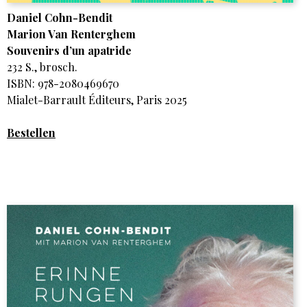
Daniel Cohn-Bendit
Marion Van Renterghem
Souvenirs d’un apatride
232 S., brosch.
ISBN: 978-2080469670
Mialet-Barrault Éditeurs, Paris 2025
Bestellen