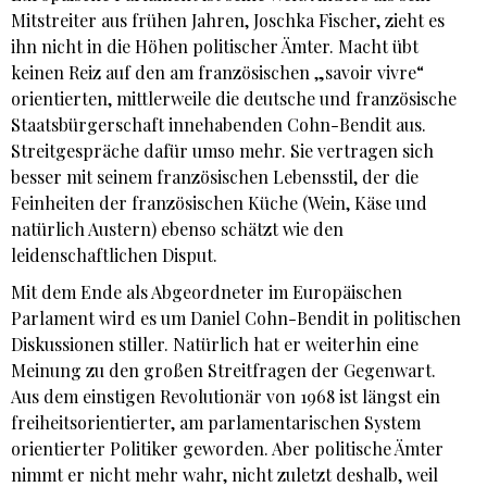
Mitstreiter aus frühen Jahren, Joschka Fischer, zieht es
ihn nicht in die Höhen politischer Ämter. Macht übt
keinen Reiz auf den am französischen „savoir vivre“
orientierten, mittlerweile die deutsche und französische
Staatsbürgerschaft innehabenden Cohn-Bendit aus.
Streitgespräche dafür umso mehr. Sie vertragen sich
besser mit seinem französischen Lebensstil, der die
Feinheiten der französischen Küche (Wein, Käse und
natürlich Austern) ebenso schätzt wie den
leidenschaftlichen Disput.
Mit dem Ende als Abgeordneter im Europäischen
Parlament wird es um Daniel Cohn-Bendit in politischen
Diskussionen stiller. Natürlich hat er weiterhin eine
Meinung zu den großen Streitfragen der Gegenwart.
Aus dem einstigen Revolutionär von 1968 ist längst ein
freiheitsorientierter, am parlamentarischen System
orientierter Politiker geworden. Aber politische Ämter
nimmt er nicht mehr wahr, nicht zuletzt deshalb, weil