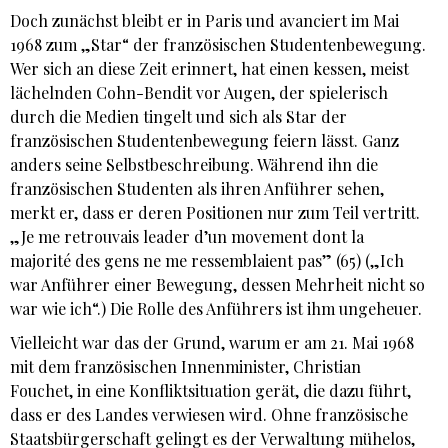
Doch zunächst bleibt er in Paris und avanciert im Mai
1968 zum „Star“ der französischen Studentenbewegung.
Wer sich an diese Zeit erinnert, hat einen kessen, meist
lächelnden Cohn-Bendit vor Augen, der spielerisch
durch die Medien tingelt und sich als Star der
französischen Studentenbewegung feiern lässt. Ganz
anders seine Selbstbeschreibung. Während ihn die
französischen Studenten als ihren Anführer sehen,
merkt er, dass er deren Positionen nur zum Teil vertritt.
„Je me retrouvais leader d’un movement dont la
majorité des gens ne me ressemblaient pas” (65) („Ich
war Anführer einer Bewegung, dessen Mehrheit nicht so
war wie ich“.) Die Rolle des Anführers ist ihm ungeheuer.
Vielleicht war das der Grund, warum er am 21. Mai 1968
mit dem französischen Innenminister, Christian
Fouchet, in eine Konfliktsituation gerät, die dazu führt,
dass er des Landes verwiesen wird. Ohne französische
Staatsbürgerschaft gelingt es der Verwaltung mühelos,