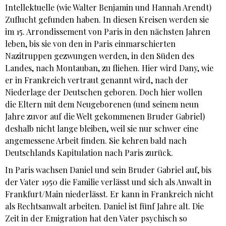
Intellektuelle (wie Walter Benjamin und Hannah Arendt)
Zuflucht gefunden haben. In diesen Kreisen werden sie
im 15. Arrondissement von Paris in den nächsten Jahren
leben, bis sie von den in Paris einmarschierten
Nazitruppen gezwungen werden, in den Süden des
Landes, nach Montauban, zu fliehen. Hier wird Dany, wie
er in Frankreich vertraut genannt wird, nach der
Niederlage der Deutschen geboren. Doch hier wollen
die Eltern mit dem Neugeborenen (und seinem neun
Jahre zuvor auf die Welt gekommenen Bruder Gabriel)
deshalb nicht lange bleiben, weil sie nur schwer eine
angemessene Arbeit finden. Sie kehren bald nach
Deutschlands Kapitulation nach Paris zurück.
In Paris wachsen Daniel und sein Bruder Gabriel auf, bis
der Vater 1950 die Familie verlässt und sich als Anwalt in
Frankfurt/Main niederlässt. Er kann in Frankreich nicht
als Rechtsanwalt arbeiten. Daniel ist fünf Jahre alt. Die
Zeit in der Emigration hat den Vater psychisch so