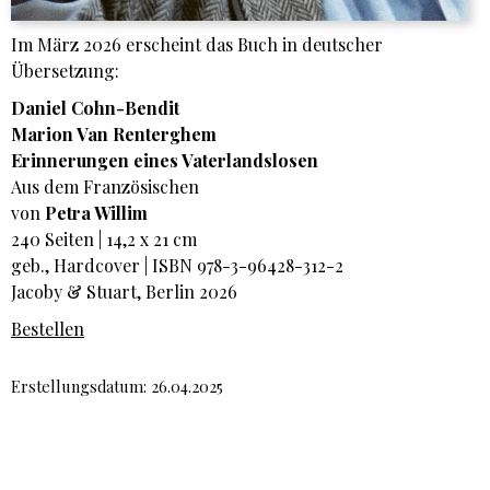
Im März 2026 erscheint das Buch in deutscher
Übersetzung:
Daniel Cohn-Bendit
Marion Van Renterghem
Erinnerungen eines Vaterlandslosen
Aus dem Französischen
von
Petra Willim
240 Seiten | 14,2 x 21 cm
geb., Hardcover | ISBN 978-3-96428-312-2
Jacoby & Stuart, Berlin 2026
Bestellen
Erstellungsdatum: 26.04.2025