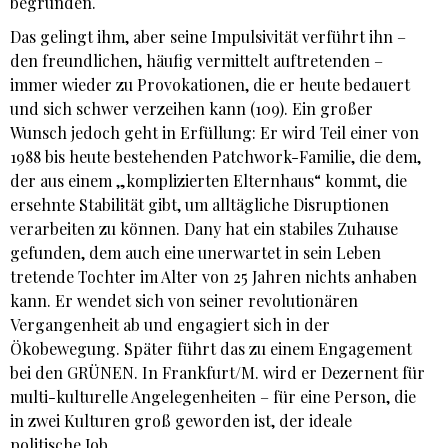
begründen.
Das gelingt ihm, aber seine Impulsivität verführt ihn –
den freundlichen, häufig vermittelt auftretenden –
immer wieder zu Provokationen, die er heute bedauert
und sich schwer verzeihen kann (109). Ein großer
Wunsch jedoch geht in Erfüllung: Er wird Teil einer von
1988 bis heute bestehenden Patchwork-Familie, die dem,
der aus einem „komplizierten Elternhaus“ kommt, die
ersehnte Stabilität gibt, um alltägliche Disruptionen
verarbeiten zu können. Dany hat ein stabiles Zuhause
gefunden, dem auch eine unerwartet in sein Leben
tretende Tochter im Alter von 25 Jahren nichts anhaben
kann. Er wendet sich von seiner revolutionären
Vergangenheit ab und engagiert sich in der
Ökobewegung. Später führt das zu einem Engagement
bei den GRÜNEN. In Frankfurt/M. wird er Dezernent für
multi-kulturelle Angelegenheiten – für eine Person, die
in zwei Kulturen groß geworden ist, der ideale
politische Job.