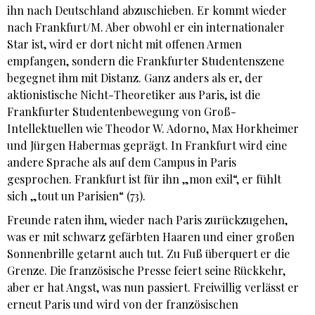
ihn nach Deutschland abzuschieben. Er kommt wieder
nach Frankfurt/M. Aber obwohl er ein internationaler
Star ist, wird er dort nicht mit offenen Armen
empfangen, sondern die Frankfurter Studentenszene
begegnet ihm mit Distanz. Ganz anders als er, der
aktionistische Nicht-Theoretiker aus Paris, ist die
Frankfurter Studentenbewegung von Groß-
Intellektuellen wie Theodor W. Adorno, Max Horkheimer
und Jürgen Habermas geprägt. In Frankfurt wird eine
andere Sprache als auf dem Campus in Paris
gesprochen. Frankfurt ist für ihn „mon exil“, er fühlt
sich „tout un Parisien“ (73).
Freunde raten ihm, wieder nach Paris zurückzugehen,
was er mit schwarz gefärbten Haaren und einer großen
Sonnenbrille getarnt auch tut. Zu Fuß überquert er die
Grenze. Die französische Presse feiert seine Rückkehr,
aber er hat Angst, was nun passiert. Freiwillig verlässt er
erneut Paris und wird von der französischen