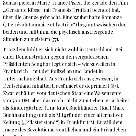
Schauspielerin Marie-France Pisier, die gerade den Film
„Geraubte Küsse“ mit Francois Truffaut beendet hat,
über die Grenze gebracht. Eine zauberhafte Romanze
(„Le révolutionnaire et l’actrice“) beginnt zwischen den
beiden und hilft ihm, die psychisch anstrengende
Situation zu meistern (77).
Trotzdem fühlt er sich nicht wohl in Deutschland. Bei
einer Demonstration gegen den sengalesischen
Präsidenten Senghor legt er sich – wie zuweilen in
Frankreich – mit der Polizei an und landet in
Untersuchungshaft. Aus Frankreich ausgewiesen, in
Deutschland inhaftiert, resümiert er deprimiert (85).
Zwar erhält er vom deutschen Staat eine Waisenrente
von 700 DM, aber das reicht nicht zum Leben, er arbeitet
als Kindergärtner (Uni-Kita), Buchhändler (Karl Marx
Buchhandlung) und als Mitgründer einer alternativen
Zeitung („Pflasterstand“) in Frankfurt/M. Er will dem
Image des Revolutionärs entfliehen und ein Privatleben