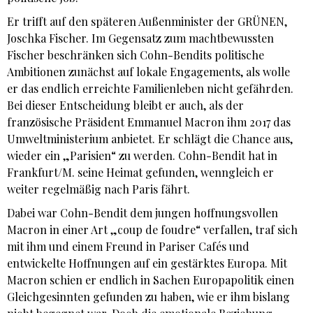
Er trifft auf den späteren Außenminister der GRÜNEN,
Joschka Fischer. Im Gegensatz zum machtbewussten
Fischer beschränken sich Cohn-Bendits politische
Ambitionen zunächst auf lokale Engagements, als wolle
er das endlich erreichte Familienleben nicht gefährden.
Bei dieser Entscheidung bleibt er auch, als der
französische Präsident Emmanuel Macron ihm 2017 das
Umweltministerium anbietet. Er schlägt die Chance aus,
wieder ein „Parisien“ zu werden. Cohn-Bendit hat in
Frankfurt/M. seine Heimat gefunden, wenngleich er
weiter regelmäßig nach Paris fährt.
Dabei war Cohn-Bendit dem jungen hoffnungsvollen
Macron in einer Art „coup de foudre“ verfallen, traf sich
mit ihm und einem Freund in Pariser Cafés und
entwickelte Hoffnungen auf ein gestärktes Europa. Mit
Macron schien er endlich in Sachen Europapolitik einen
Gleichgesinnten gefunden zu haben, wie er ihm bislang