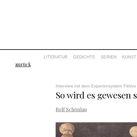
LITERATUR
GEDICHTE
SERIEN
KUNST 
zurück
Interview mit dem Expertensystem Fiktive
So wird es gewesen s
Rolf Schönlau