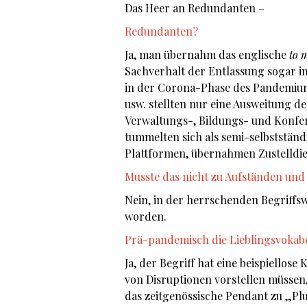
Das Heer an Redundanten –
Redundanten?
Ja, man übernahm das englische
to 
Sachverhalt der Entlassung sogar i
in der Corona-Phase des Pandemium
usw. stellten nur eine Ausweitung d
Verwaltungs-, Bildungs- und Konf
tummelten sich als semi-selbststän
Plattformen, übernahmen Zustelldie
Musste das nicht zu Aufständen und
Nein, in der herrschenden Begriffsw
worden.
Prä-pandemisch die Lieblingsvokab
Ja, der Begriff hat eine beispiellose
von Disruptionen vorstellen müssen,
das zeitgenössische Pendant zu „Plu