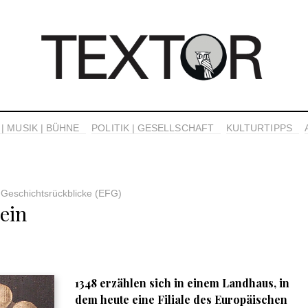
| MUSIK | BÜHNE
POLITIK | GESELLSCHAFT
KULTURTIPPS
 Geschichtsrückblicke (EFG)
ein
1348 erzählen sich in einem Landhaus, in
dem heute eine Filiale des Europäischen