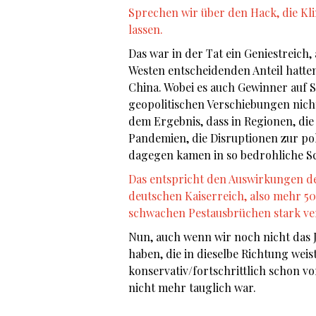
Sprechen wir über den Hack, die K
lassen.
Das war in der Tat ein Geniestreich
Westen entscheidenden Anteil hatt
China. Wobei es auch Gewinner auf S
geopolitischen Verschiebungen nicht
dem Ergebnis, dass in Regionen, di
Pandemien, die Disruptionen zur pol
dagegen kamen in so bedrohliche Sc
Das entspricht den Auswirkungen der 
deutschen Kaiserreich, also mehr 500
schwachen Pestausbrüchen stark ve
Nun, auch wenn wir noch nicht das 
haben, die in dieselbe Richtung weis
konservativ/fortschrittlich schon v
nicht mehr tauglich war.