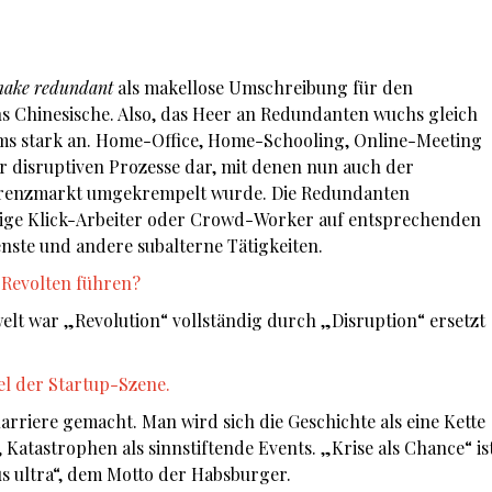
make redundant
als makellose Umschreibung für den
ns Chinesische. Also, das Heer an Redundanten wuchs gleich
s stark an. Home-Office, Home-Schooling, Online-Meeting
er disruptiven Prozesse dar, mit denen nun auch der
erenzmarkt umgekrempelt wurde. Die Redundanten
dige Klick-Arbeiter oder Crowd-Worker auf entsprechenden
nste und andere subalterne Tätigkeiten.
 Revolten führen?
elt war „Revolution“ vollständig durch „Disruption“ ersetzt
el der Startup-Szene.
 Karriere gemacht. Man wird sich die Geschichte als eine Kette
 Katastrophen als sinnstiftende Events. „Krise als Chance“ is
s ultra“, dem Motto der Habsburger.