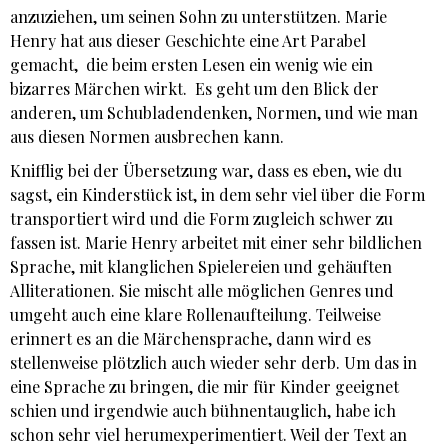
anzuziehen, um seinen Sohn zu unterstützen. Marie
Henry hat aus dieser Geschichte eine Art Parabel
gemacht, die beim ersten Lesen ein wenig wie ein
bizarres Märchen wirkt. Es geht um den Blick der
anderen, um Schubladendenken, Normen, und wie man
aus diesen Normen ausbrechen kann.
Knifflig bei der Übersetzung war, dass es eben, wie du
sagst, ein Kinderstück ist, in dem sehr viel über die Form
transportiert wird und die Form zugleich schwer zu
fassen ist. Marie Henry arbeitet mit einer sehr bildlichen
Sprache, mit klanglichen Spielereien und gehäuften
Alliterationen. Sie mischt alle möglichen Genres und
umgeht auch eine klare Rollenaufteilung. Teilweise
erinnert es an die Märchensprache, dann wird es
stellenweise plötzlich auch wieder sehr derb. Um das in
eine Sprache zu bringen, die mir für Kinder geeignet
schien und irgendwie auch bühnentauglich, habe ich
schon sehr viel herumexperimentiert. Weil der Text an