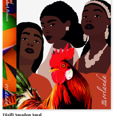
Djaïli Amadou Amal