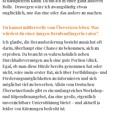
Schauspielerin kaum. Da bin ich in einer ganz anderen
Rolle. Deswegen wäre ich zwangsläufig etwas
unglücklich, nur das eine oder das andere zu machen.
Du kannst mittlerweile vom Übersetzen leben. Was
würdest du einer jungen Berufsanfängerin raten?
Ich glaube, die Herausforderung besteht zunächst oft
darin, überhaupt eine Chance zu bekommen, sich zu
erproben. Da braucht es wahrscheinlich neben
Durchhaltevermögen auch eine gute Portion Glück.
Egal, ob man diese Hürde bereits genommen hat oder
nicht, wäre mein erster Rat, sich über Fortbildungs- und
Förderungsmöglichkeiten zu informieren und sich
möglichst viel zu bewerben. Allein vom Deutschen
Übersetzerfonds gibt es ein umfangreiches Workshop-
und Stipendienangebot, das eine große, eigentlich
unverzichtbare Unterstützung bietet – und aktuell ja
leider von Kürzungen bedroht ist.