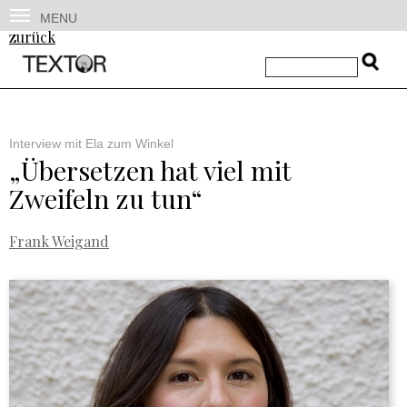
MENU
zurück
Interview mit Ela zum Winkel
„Übersetzen hat viel mit
Zweifeln zu tun“
Frank Weigand