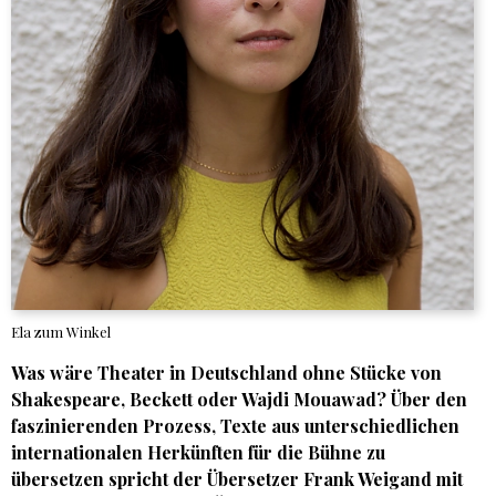
Ela zum Winkel
Was wäre Theater in Deutschland ohne Stücke von
Shakespeare, Beckett oder Wajdi Mouawad? Über den
faszinierenden Prozess, Texte aus unterschiedlichen
internationalen Herkünften für die Bühne zu
übersetzen spricht der Übersetzer Frank Weigand mit