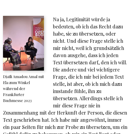
Na ja, Legitimität würde ja
bedeuten, ob ich das Recht dazu
habe, sie zu übersetzen, oder
nicht. Und diese Frage stelle ich
mir nicht, weil ich grundsätzlich
davon ausgehe, dass ich jeden
Text übersetzen darf, den ich will.
Die andere und viel wichtigere
Frage, die ich mir bei jedem Text
Djaïli Amadou Amal mit
Ela zum Winkel
stelle, ist aber, ob ich mich dazu
während der
imstande fühle, ihn zu
Frankfurter
übersetzen. Allerdings stelle ich
Buchmesse 2023
mir diese Frage nie in
Zusammenhang mit der Herkunft der Person, die diesen
Text geschrieben hat. Ich habe mir angewöhnt, immer
ein paar Seiten für mich zur Probe zu übersetzen, um ein