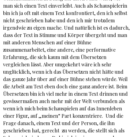
man sich einen Text einverleibt. Auch als Schauspielerin
bin ich ja oft mit einem Text konfrontiert, den ich selbst
nicht geschrieben habe und den ich mir trotzdem
irgendwie zu eigen mache. Und natürlich ist es dadurch,
dass der Text in Stimme und Körper übergeht und man
mit anderen Menschen auf einer Bühne
zusammenarbeitet, eine andere, eine performative
Erfahrung, die sich kaum mit dem Übersetzen
vergleichen lässt. Aber umgekehrt wäre ich sehr
unglücklich, wenn ich das Übersetzen nicht hätte und
das ganze Jahr über auf einer Bühne stehen würde. Weil
die Arbeit am Text eben doch eine ganz andere ist. Beim
Übersetzen bin ich viel mehr in einem Text drinnen und
gewissermaßen auch mehr mit der Welt verbunden als
wenn ich mich beim Schauspielen auf das Innenleben
einer Figur, auf „meinen“ Part konzentriere. Und die
Frage danach, einem Text und der Person, die ihn
geschrieben hat, gerecht zu werden, die stellt sich als