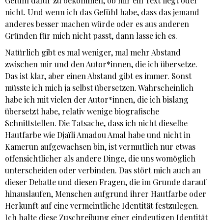
Gefühl dafür zu bekommen, ob mir ein Text liegt oder
nicht. Und wenn ich das Gefühl habe, dass das jemand
anderes besser machen würde oder es aus anderen
Gründen für mich nicht passt, dann lasse ich es.
Natürlich gibt es mal weniger, mal mehr Abstand
zwischen mir und den Autor*innen, die ich übersetze.
Das ist klar, aber einen Abstand gibt es immer. Sonst
müsste ich mich ja selbst übersetzen. Wahrscheinlich
habe ich mit vielen der Autor*innen, die ich bislang
übersetzt habe, relativ wenige biografische
Schnittstellen. Die Tatsache, dass ich nicht dieselbe
Hautfarbe wie Djaïli Amadou Amal habe und nicht in
Kamerun aufgewachsen bin, ist vermutlich nur etwas
offensichtlicher als andere Dinge, die uns womöglich
unterscheiden oder verbinden. Das stört mich auch an
dieser Debatte und diesen Fragen, die im Grunde darauf
hinauslaufen, Menschen aufgrund ihrer Hautfarbe oder
Herkunft auf eine vermeintliche Identität festzulegen.
Ich halte diese Zuschreibung einer eindeutigen Identität