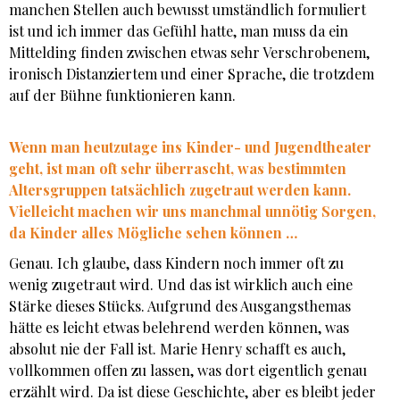
manchen Stellen auch bewusst umständlich formuliert
ist und ich immer das Gefühl hatte, man muss da ein
Mittelding finden zwischen etwas sehr Verschrobenem,
ironisch Distanziertem und einer Sprache, die trotzdem
auf der Bühne funktionieren kann.
Wenn man heutzutage ins Kinder- und Jugendtheater
geht, ist man oft sehr überrascht, was bestimmten
Altersgruppen tatsächlich zugetraut werden kann.
Vielleicht machen wir uns manchmal unnötig Sorgen,
da Kinder alles Mögliche sehen können …
Genau. Ich glaube, dass Kindern noch immer oft zu
wenig zugetraut wird. Und das ist wirklich auch eine
Stärke dieses Stücks. Aufgrund des Ausgangsthemas
hätte es leicht etwas belehrend werden können, was
absolut nie der Fall ist. Marie Henry schafft es auch,
vollkommen offen zu lassen, was dort eigentlich genau
erzählt wird. Da ist diese Geschichte, aber es bleibt jeder