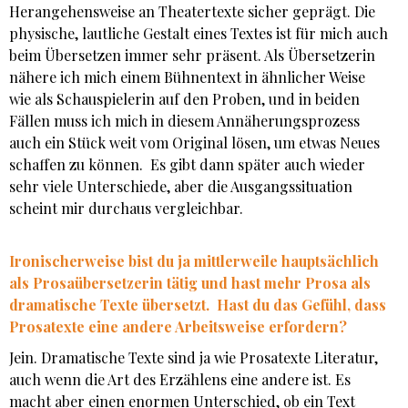
Herangehensweise an Theatertexte sicher geprägt. Die
physische, lautliche Gestalt eines Textes ist für mich auch
beim Übersetzen immer sehr präsent. Als Übersetzerin
nähere ich mich einem Bühnentext in ähnlicher Weise
wie als Schauspielerin auf den Proben, und in beiden
Fällen muss ich mich in diesem Annäherungsprozess
auch ein Stück weit vom Original lösen, um etwas Neues
schaffen zu können. Es gibt dann später auch wieder
sehr viele Unterschiede, aber die Ausgangssituation
scheint mir durchaus vergleichbar.
Ironischerweise bist du ja mittlerweile hauptsächlich
als Prosaübersetzerin tätig und hast mehr Prosa als
dramatische Texte übersetzt. Hast du das Gefühl, dass
Prosatexte eine andere Arbeitsweise erfordern?
Jein. Dramatische Texte sind ja wie Prosatexte Literatur,
auch wenn die Art des Erzählens eine andere ist. Es
macht aber einen enormen Unterschied, ob ein Text