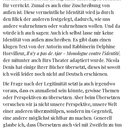
für verrückt. Zumal es auch eine Zuschreibung von
außen ist. Diese vermeintliche Identität wird ja durch
den Blick der anderen festgelegt, dadurch, wie uns
andere wahrnehmen oder wahrnehmen wollen. Und da
würde ich auch sagen: Auch ich selbst lasse mir keine
Identität von außen zuschreiben. Es gibt dazu einen
klugen Text von der Autorin und Rabbinerin Delphine
Horvilleur,
Il n’y a pas de Ajar - Monologue contre l’identité,
der mitunter auch fürs Theater adaptiert wurde. Nicola
Denis hat einige ihrer Bücher übersetzt, dieses ist soweit
ich weiß leider noch nicht auf Deutsch erschienen.
Die Frage nach der Legitimität setzt ja auch irgendwo
voraus, dass es anmaßend sein könnte, gewisse Themen
oder Perspektiven zu übersetzen. Aber beim Übersetzen
versuchen wir ja nicht unsere Perspektive, unsere Welt
einer anderen überzustülpen, sondern im Gegenteil,
eine andere möglichst sichtbar zu machen. Generell
glaube ich, dass Übersetzen auch viel mit Zweifeln zu tun