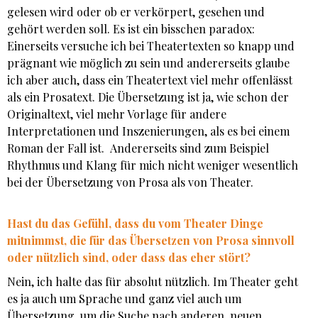
gelesen wird oder ob er verkörpert, gesehen und
gehört werden soll. Es ist ein bisschen paradox:
Einerseits versuche ich bei Theatertexten so knapp und
prägnant wie möglich zu sein und andererseits glaube
ich aber auch, dass ein Theatertext viel mehr offenlässt
als ein Prosatext. Die Übersetzung ist ja, wie schon der
Originaltext, viel mehr Vorlage für andere
Interpretationen und Inszenierungen, als es bei einem
Roman der Fall ist. Andererseits sind zum Beispiel
Rhythmus und Klang für mich nicht weniger wesentlich
bei der Übersetzung von Prosa als von Theater.
Hast du das Gefühl, dass du vom Theater Dinge
mitnimmst, die für das Übersetzen von Prosa sinnvoll
oder nützlich sind, oder dass das eher stört?
Nein, ich halte das für absolut nützlich. Im Theater geht
es ja auch um Sprache und ganz viel auch um
Übersetzung, um die Suche nach anderen, neuen