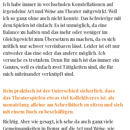
Ich habe immer in wechselnden Konstellationen auf
irgendeine Art und Weise am Theater mitgewirkt. Weil
ich so ganz ohne auch nicht konnte. Das Schwierige mit
dem Spielen ist einfach: Es ist unmöglich, da eine
Balance zu halten und das mehr oder weniger im
Gleichgewicht zum Übersetzen zu machen, da es sich
zeitlich nur schwer vereinbaren lässt. Leider ist oft nur
entweder das eine oder das andere möglich. Ich
versuche es trotzdem. Denn für mich ist das immer ein
Ganzes, weil es einfach zwei Tätigkeiten sind, die für
mich miteinander verknüpft sind.
Rein praktisch ist der Unterschied sicherlich, dass
das Theaterspielen etwas viel Kollektiveres ist, als
monatelang alleine am Schreibtisch zu sitzen und sich
mit einem Buch zu beschäftigen.
Richtig. Aber wie gesagt, ich sehe da auch ganz viele
Gemeinsamkeiten in Bezug auf die Art und Weise, wie