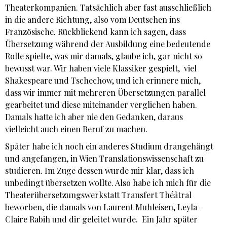
Theaterkompanien. Tatsächlich aber fast ausschließlich
in die andere Richtung, also vom Deutschen ins
Französische. Rückblickend kann ich sagen, dass
Übersetzung während der Ausbildung eine bedeutende
Rolle spielte, was mir damals, glaube ich, gar nicht so
bewusst war. Wir haben viele Klassiker gespielt, viel
Shakespeare und Tschechow, und ich erinnere mich,
dass wir immer mit mehreren Übersetzungen parallel
gearbeitet und diese miteinander verglichen haben.
Damals hatte ich aber nie den Gedanken, daraus
vielleicht auch einen Beruf zu machen.
Später habe ich noch ein anderes Studium drangehängt
und angefangen, in Wien Translationswissenschaft zu
studieren. Im Zuge dessen wurde mir klar, dass ich
unbedingt übersetzen wollte. Also habe ich mich für die
Theaterübersetzungswerkstatt Transfert Théâtral
beworben, die damals von Laurent Muhleisen, Leyla-
Claire Rabih und dir geleitet wurde. Ein Jahr später