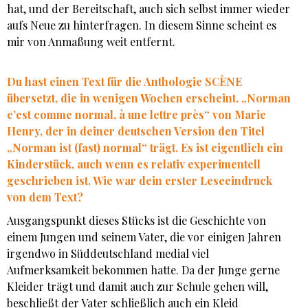
hat, und der Bereitschaft, auch sich selbst immer wieder
aufs Neue zu hinterfragen. In diesem Sinne scheint es
mir von Anmaßung weit entfernt.
Du hast einen Text für die Anthologie SCÈNE
übersetzt, die in wenigen Wochen erscheint. „Norman
c’est comme normal, à une lettre près“ von Marie
Henry, der in deiner deutschen Version den Titel
„Norman ist (fast) normal“ trägt. Es ist eigentlich ein
Kinderstück, auch wenn es relativ experimentell
geschrieben ist. Wie war dein erster Leseeindruck
von dem Text?
Ausgangspunkt dieses Stücks ist die Geschichte von
einem Jungen und seinem Vater, die vor einigen Jahren
irgendwo in Süddeutschland medial viel
Aufmerksamkeit bekommen hatte. Da der Junge gerne
Kleider trägt und damit auch zur Schule gehen will,
beschließt der Vater schließlich auch ein Kleid