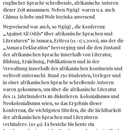
englischer Sprache schreibende, afrikanische Autoren
dieser Zeit zusammen. Neben Ngũgĩ waren u.a. auch
Chinua Achebe und Wole Soyinka anwesend.
Wegweisend war auch, so Ngũgĩ , die Konferenz
„Against All Odds“ über afrikanische Sprachen und
Literaturen“ in Asmara, Eritrea (11.-17.1.2000), aus der die
„Asmara Deklaration“ hervorging und die den Zustand
der afrikanischen Sprache innerhalb von Literatur,
Bildung, Erziehung, Publikationen und in der
Verwaltung innerhalb des afrikanischen Kontinents und
weltweit untersucht. Rund 250 Studenten, Verleger und
in einer afrikanischen Sprache schreibende Autoren
waren gekommen, um über die afrikanische Literatur
des 21. Jahrhunderts zu diskutieren. Kolonialismus und
Neokolonialismus seien, so das Ergebnis dieser
Konferenz, die wichtigsten Hürden, die die Sichtbarkeit
der afrikanischen Sprachen und Literaturen
verhindere. (10:41). Es bestehe bis heute ein