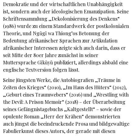
Demokratie und der wirtschaftlichen Unabhängigkeit
ist, sondern auch der ideologischen Emanzipation. Seine
Schriftensammlung „Dekolonisierung des Denkens“
(1986) wurde zu einem Standardwerk der postkolonialen
Theorie, und Ngũgĩ wa Thiong’os Betonung der
Bedeutung afrikanischer Sprachen zur Artikulation
afrikanischer Interessen zeigte sich auch darin, dass er
seit Mitte der 80er Jahre zunächst in seiner
Muttersprache Gĩkũyũ publiziert, allerdings alsbald eine
englische Textversion folgen lässt.
Seine jüngsten Werke, die Autobiografien „Träume in
Zeiten des Krieges“ (2010), „Im Haus des Hüters“ (2012),
„Geburt eines Traumwebers“ (2016) und „Wrestling with
the Devil: A Prison Memoir“ (2018) – der Überarbeitung
seines Gefängnistagebuchs „Kaltgestellt“ – sowie der
opulente Roman „Herr der Krähen“ demonstrierten
auch jüngst die beeindruckende Prosa und bildgewaltige
Fabulierkunst dieses Autors, der gerade mit diesen