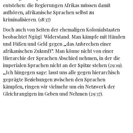
entstehen: die Regierungen Afrikas müssen damit
aufhören, afrikanische Sprachen selbst zu
kriminalisieren. (18:37)
Doch auch von Seiten der ehemaligen Kolonialstaaten
beobachtet Ngũgĩ Widerstand. Man kämpfe mit Händen
und Füßen und Geld gegen „das Anbrechen einer
afrikanischen Zukunft“. Man könne nicht von einer
Hierarchie der Sprachen Abschied nehmen, in der die
imperialen Sprachen nicht an der Spitze stehen (29:19).
„Ich hingegen sage: lasst uns alle gegen hierarchisch
geprägte Beziehungen zwischen den Sprachen
kämpfen, ringen wir vielmehr um ein Netzwerk der
Gleichrangigen im Geben und Nehmen (29:37).