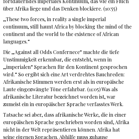
fortdauerndes imperiales Kontinuum, das wie ein Fluch
über Afrika liege und das Denken blockiere. (10:55)
„These two forces, in reality a single imperial
continuum, still haunt Africa by blocking the mind of the
continent and the world to the existence of African
languages.“
Die „Against all Odds Confernece“ machte die tiefe
Unstimmigkeit erkennbar, die entsteht, wenn in
„imperialen“ Sprachen für den Kontinent gesprochen
wird.“ So ergibt sich eine Art verdrehtes Bauchreden:
Afrikanische Stimmen werden erst als in europäische
Laute eingezwängte Töne erfahrbar. (11:05) Was als
afrikanische Literatur bezeichnet worden ist, war
zumeist ein in europäischer Sprache verfasstes Werk.
Tatsache sei aber, dass afrikanische Werke, die in einer
europäischen Sprache geschrieben worden sind, Afrika
nicht in der Welt repräsentieren können. Afrika hat
seine eigenen Sprachen. Abhilfe muss zuhause