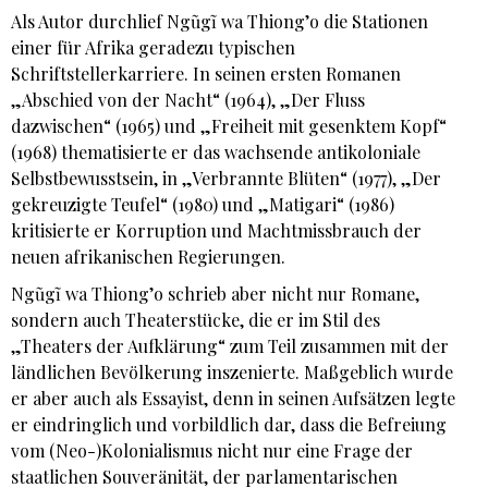
Als Autor durchlief Ngũgĩ wa Thiong’o die Stationen
einer für Afrika geradezu typischen
Schriftstellerkarriere. In seinen ersten Romanen
„Abschied von der Nacht“ (1964), „Der Fluss
dazwischen“ (1965) und „Freiheit mit gesenktem Kopf“
(1968) thematisierte er das wachsende antikoloniale
Selbstbewusstsein, in „Verbrannte Blüten“ (1977), „Der
gekreuzigte Teufel“ (1980) und „Matigari“ (1986)
kritisierte er Korruption und Machtmissbrauch der
neuen afrikanischen Regierungen.
Ngũgĩ wa Thiong’o schrieb aber nicht nur Romane,
sondern auch Theaterstücke, die er im Stil des
„Theaters der Aufklärung“ zum Teil zusammen mit der
ländlichen Bevölkerung inszenierte. Maßgeblich wurde
er aber auch als Essayist, denn in seinen Aufsätzen legte
er eindringlich und vorbildlich dar, dass die Befreiung
vom (Neo-)Kolonialismus nicht nur eine Frage der
staatlichen Souveränität, der parlamentarischen