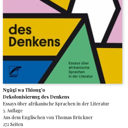
Ngũgĩ wa Thiong'o
Dekolonisierung des Denkens
Essays über afrikanische Sprachen in der Literatur
3. Auflage
Aus dem Englischen von Thomas Brückner
272 Seiten