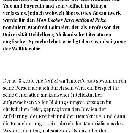
Yale und Bayreuth und sein vielfach in Kikuyu
verfasstes, jedoch weltweit übersetztes Gesamtwerk
wurde für den
Man Booker International Prize
nominiert. Manfred Loimeier, der als Professor der
Universität Heidelberg Afrikanische Literaturen
englischer Sprache lehrt, würdigt den Grandseigneur
der Weltliteratur.
Der 1938 geborene Ngũgĩ wa Thiong’o gab sowohl durch
seine Person als auch durch sein Werk ein Beispiel für
seine Generation afrikanischer Intellektueller:
aufgewachsen voller Bildungshunger, erzogen im
christlichen Geist, geprägt von den Idealen der
Aufklärung, der Freiheit und der Demokratie. Und dann
die Ernüchterung – sei es durch den Materialismus des
Westens, den Dogmatismus des Ostens oder den