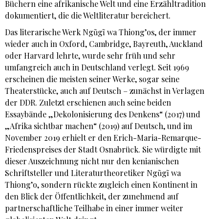
Büchern eine afrikanische Welt und eine Erzähltradition
dokumentiert, die die Weltliteratur bereichert.
Das literarische Werk Ngũgĩ wa Thiong’os, der immer
wieder auch in Oxford, Cambridge, Bayreuth, Auckland
oder Harvard lehrte, wurde sehr früh und sehr
umfangreich auch in Deutschland verlegt. Seit 1969
erscheinen die meisten seiner Werke, sogar seine
Theaterstücke, auch auf Deutsch – zunächst in Verlagen
der DDR. Zuletzt erschienen auch seine beiden
Essaybände „Dekolonisierung des Denkens“ (2017) und
„Afrika sichtbar machen“ (2019) auf Deutsch, und im
November 2019 erhielt er den Erich-Maria-Remarque-
Friedenspreises der Stadt Osnabrück. Sie würdigte mit
dieser Auszeichnung nicht nur den kenianischen
Schriftsteller und Literaturtheoretiker Ngũgĩ wa
Thiong’o, sondern rückte zugleich einen Kontinent in
den Blick der Öffentlichkeit, der zunehmend auf
partnerschaftliche Teilhabe in einer immer weiter