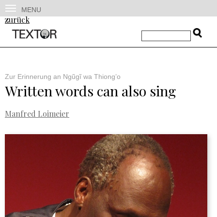
MENU
zurück
Zur Erinnerung an Ngũgĩ wa Thiong’o
Written words can also sing
Manfred Loimeier