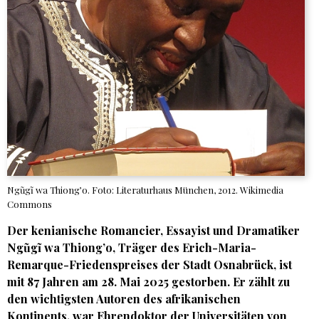
Ngũgĩ wa Thiong’o. Foto: Literaturhaus München, 2012. Wikimedia
Commons
Der kenianische Romancier, Essayist und Dramatiker
Ngũgĩ wa Thiong’o, Träger des Erich-Maria-
Remarque-Friedenspreises der Stadt Osnabrück, ist
mit 87 Jahren am 28. Mai 2025 gestorben. Er zählt zu
den wichtigsten Autoren des afrikanischen
Kontinents, war Ehrendoktor der Universitäten von