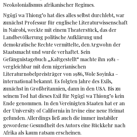
Neokolonialismus afrikanischer Regimes.
Ngũgĩ wa Thiong’o hat dies alles selbst durchlebt, war
zunächst Professur für englische Literaturwissenschaft
in Nairobi, weckte mit einem Theaterstück, das der
Landbevölkerung politische Aufklärung und
demokratische Rechte vermittelte, den Argwohn der
Staatsmacht und wurde verhaftet. Sein
Gefängnistagebuch „Kaltgestellt“ machte ihn 1981 –
vergleichbar mit dem nigerianischen
Literaturnobelpreisträger von 1986, Wole Soyinka –
international bekannt. Es folgten Jahre des Exils,
zunächst in Großbritannien, dann in den USA. Bis zu
seinem Tod hat dieses Exil für Ngũgĩ wa Thiong’o kein
Ende genommen. In den Vereinigten Staaten hat er an
der University of California in Irvine eine neue Heimat
gefunden. Allerdings ließ auch die immer instabiler
gewordene Gesundheit des Autors eine Rückkehr nach
Afrika als kaum ratsam erscheinen.