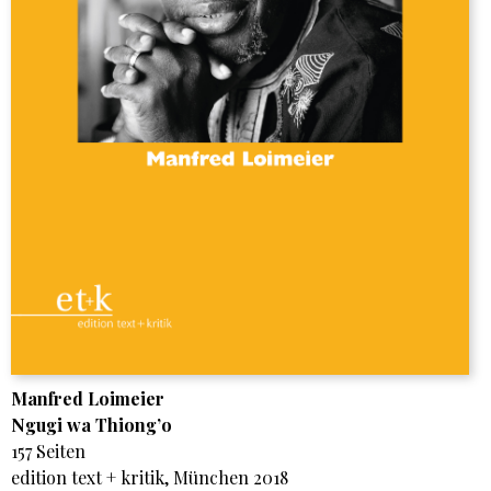
Manfred Loimeier
Ngugi wa Thiong’o
157 Seiten
edition text + kritik, München 2018