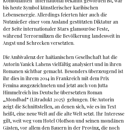
Komödianten“ international bekannt geworden ist, war
bis heute Symbol künstlerischer karibischen
Lebensenergie. Allerdings feierten hier auch die
Nutznießer einer vom Ausland gestützten Diktatur an
der Seite internationaler Stars glamouröse Feste,
während Terrormilizen die Bevölkerung landesweit in
Angst und Schrecken versetzten.
Die Ambivalenz der haitianischen Gesellschaft hat die
Autorin Yanick Lahens vielfältig analysiert und in ihren
Romanen sichtbar gemacht. Besonders überzeugend ist
ihr dies in ihrem 2014 in Frankreich mit dem Prix
Femina ausgezeichneten und jetzt auch von Jutta
Himmelreich ins Deutsche übersetzten Roman
„Mondbad“ (Litradukt 2025) gelungen. Die Autorin
zeigt die Schnittstellen, an denen sich, wie es im Text
heißt, eine neue Welt auf die alte Welt setzt. Ihr Interesse
gilt, weit weg vom Hotel Oloffson und seinen mondänen
Gästen, vor allem den Bauern in der Provinz, die noch