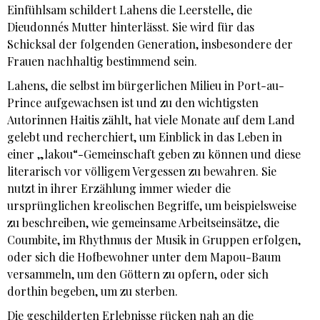
Einfühlsam schildert Lahens die Leerstelle, die
Dieudonnés Mutter hinterlässt. Sie wird für das
Schicksal der folgenden Generation, insbesondere der
Frauen nachhaltig bestimmend sein.
Lahens, die selbst im bürgerlichen Milieu in Port-au-
Prince aufgewachsen ist und zu den wichtigsten
Autorinnen Haitis zählt, hat viele Monate auf dem Land
gelebt und recherchiert, um Einblick in das Leben in
einer „lakou“-Gemeinschaft geben zu können und diese
literarisch vor völligem Vergessen zu bewahren. Sie
nutzt in ihrer Erzählung immer wieder die
ursprünglichen kreolischen Begriffe, um beispielsweise
zu beschreiben, wie gemeinsame Arbeitseinsätze, die
Coumbite, im Rhythmus der Musik in Gruppen erfolgen,
oder sich die Hofbewohner unter dem Mapou-Baum
versammeln, um den Göttern zu opfern, oder sich
dorthin begeben, um zu sterben.
Die geschilderten Erlebnisse rücken nah an die