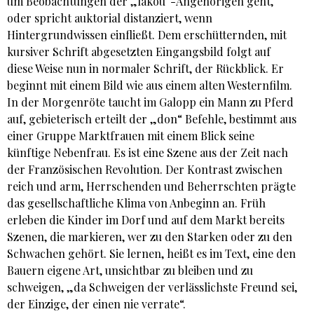
um Beobachtungen der „lakou“-Angehörigen geht,
oder spricht auktorial distanziert, wenn
Hintergrundwissen einfließt. Dem erschütternden, mit
kursiver Schrift abgesetzten Eingangsbild folgt auf
diese Weise nun in normaler Schrift, der Rückblick. Er
beginnt mit einem Bild wie aus einem alten Westernfilm.
In der Morgenröte taucht im Galopp ein Mann zu Pferd
auf, gebieterisch erteilt der „don“ Befehle, bestimmt aus
einer Gruppe Marktfrauen mit einem Blick seine
künftige Nebenfrau. Es ist eine Szene aus der Zeit nach
der Französischen Revolution. Der Kontrast zwischen
reich und arm, Herrschenden und Beherrschten prägte
das gesellschaftliche Klima von Anbeginn an. Früh
erleben die Kinder im Dorf und auf dem Markt bereits
Szenen, die markieren, wer zu den Starken oder zu den
Schwachen gehört. Sie lernen, heißt es im Text, eine den
Bauern eigene Art, unsichtbar zu bleiben und zu
schweigen, „da Schweigen der verlässlichste Freund sei,
der Einzige, der einen nie verrate“.