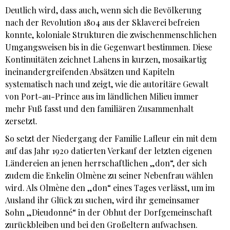
Deutlich wird, dass auch, wenn sich die Bevölkerung
nach der Revolution 1804 aus der Sklaverei befreien
konnte, koloniale Strukturen die zwischenmenschlichen
Umgangsweisen bis in die Gegenwart bestimmen. Diese
Kontinuitäten zeichnet Lahens in kurzen, mosaikartig
ineinandergreifenden Absätzen und Kapiteln
systematisch nach und zeigt, wie die autoritäre Gewalt
von Port-au-Prince aus im ländlichen Milieu immer
mehr Fuß fasst und den familiären Zusammenhalt
zersetzt.
So setzt der Niedergang der Familie Lafleur ein mit dem
auf das Jahr 1920 datierten Verkauf der letzten eigenen
Ländereien an jenen herrschaftlichen „don“, der sich
zudem die Enkelin Olmène zu seiner Nebenfrau wählen
wird. Als Olmène den „don“ eines Tages verlässt, um im
Ausland ihr Glück zu suchen, wird ihr gemeinsamer
Sohn „Dieudonné“ in der Obhut der Dorfgemeinschaft
zurückbleiben und bei den Großeltern aufwachsen.