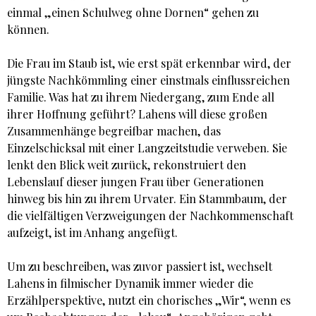
einmal „einen Schulweg ohne Dornen“ gehen zu
können.
Die Frau im Staub ist, wie erst spät erkennbar wird, der
jüngste Nachkömmling einer einstmals einflussreichen
Familie. Was hat zu ihrem Niedergang, zum Ende all
ihrer Hoffnung geführt? Lahens will diese großen
Zusammenhänge begreifbar machen, das
Einzelschicksal mit einer Langzeitstudie verweben. Sie
lenkt den Blick weit zurück, rekonstruiert den
Lebenslauf dieser jungen Frau über Generationen
hinweg bis hin zu ihrem Urvater. Ein Stammbaum, der
die vielfältigen Verzweigungen der Nachkommenschaft
aufzeigt, ist im Anhang angefügt.
Um zu beschreiben, was zuvor passiert ist, wechselt
Lahens in filmischer Dynamik immer wieder die
Erzählperspektive, nutzt ein chorisches „Wir“, wenn es