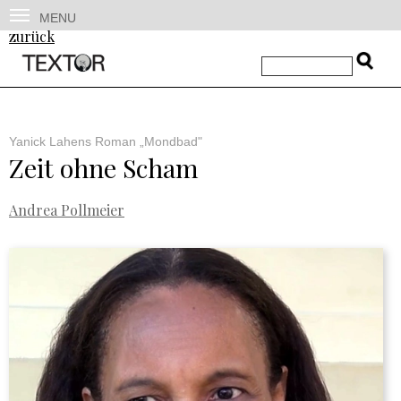
MENU
zurück
Yanick Lahens Roman „Mondbad"
Zeit ohne Scham
Andrea Pollmeier