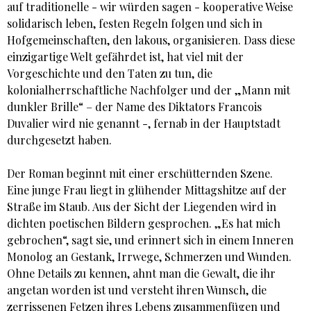
auf traditionelle - wir würden sagen - kooperative Weise
solidarisch leben, festen Regeln folgen und sich in
Hofgemeinschaften, den lakous, organisieren. Dass diese
einzigartige Welt gefährdet ist, hat viel mit der
Vorgeschichte und den Taten zu tun, die
kolonialherrschaftliche Nachfolger und der „Mann mit
dunkler Brille“ – der Name des Diktators Francois
Duvalier wird nie genannt -, fernab in der Hauptstadt
durchgesetzt haben.
Der Roman beginnt mit einer erschütternden Szene.
Eine junge Frau liegt in glühender Mittagshitze auf der
Straße im Staub. Aus der Sicht der Liegenden wird in
dichten poetischen Bildern gesprochen. „Es hat mich
gebrochen“, sagt sie, und erinnert sich in einem Inneren
Monolog an Gestank, Irrwege, Schmerzen und Wunden.
Ohne Details zu kennen, ahnt man die Gewalt, die ihr
angetan worden ist und versteht ihren Wunsch, die
zerrissenen Fetzen ihres Lebens zusammenfügen und