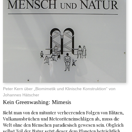
Peter Kern über „Biomimetik und Klinische Konstruktion“ von
Johannes Hätscher
Kein Greenwashing: Mimesis
Sieht man von den mitunter verheerenden Folgen von Blitzen,
Vulkanausbrüchen und Meteoriteneinschlägen ab, muss die
Welt ohne den Menschen paradiesisch gewesen sein. Obgleich
selbst Teil der Natur setzt dieser dem Planeten beträchtlich