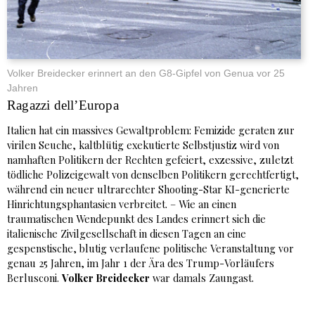
Volker Breidecker erinnert an den G8-Gipfel von Genua vor 25
Jahren
Ragazzi dell’Europa
Italien hat ein massives Gewaltproblem: Femizide geraten zur
virilen Seuche, kaltblütig exekutierte Selbstjustiz wird von
namhaften Politikern der Rechten gefeiert, exzessive, zuletzt
tödliche Polizeigewalt von denselben Politikern gerechtfertigt,
während ein neuer ultrarechter Shooting-Star KI-generierte
Hinrichtungsphantasien verbreitet. – Wie an einen
traumatischen Wendepunkt des Landes erinnert sich die
italienische Zivilgesellschaft in diesen Tagen an eine
gespenstische, blutig verlaufene politische Veranstaltung vor
genau 25 Jahren, im Jahr 1 der Ära des Trump-Vorläufers
Berlusconi.
Volker Breidecker
war damals Zaungast.