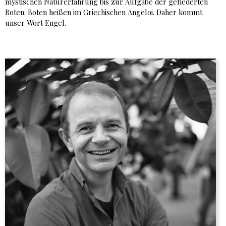
mystischen Naturerfahrung bis zur Aufgabe der gefiederten
Boten. Boten heißen im Griechischen Angeloi. Daher kommt
unser Wort Engel.