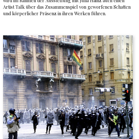
wird im Rahmen der Ausstellung mit Julia Hainz auch einen
Artist Talk über das Zusammenspiel von geworfenen Schatten
und körperlicher Präsenz in ihren Werken führen.