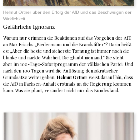
Helmut Ortner über den Erfolg der AfD und das Beschweigen der
Wirklichkeit
Gefährliche Ignoranz
Warum nur erinnern die Reaktionen auf das Vorgehen der AfD
an Max Frischs „Biedermann und die Brandstifter“? Darin heißt
es: „Aber die beste und sicherste Tarnung ist immer noch die
blanke und nackte Wahrheit. Die glaubt niemand.“ Sie steht
aber im 100-Tage-Sofortprogramm der völkischen Partei. Und
nach den 100 Tagen wird die Auflösung demokratischer
Grundsätze weitergehen.
Helmut Ortner
weist darauf hin, dass
die AfD in Sachsen-Anhalt erstmals an die Regierung kommen
kann. Was sie plant, verändert nicht nur das Bundesland.