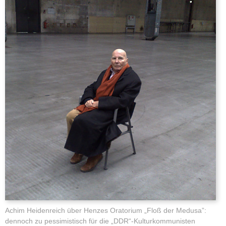
Achim Heidenreich über Henzes Oratorium „Floß der Medusa”:
dennoch zu pessimistisch für die „DDR“-Kulturkommunisten