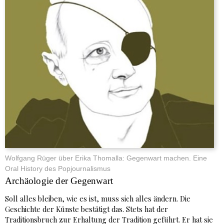
Wolfgang Rüger über Erika Thomalla: Gegenwart machen. Eine
Oral History des Popjournalismus
Archäologie der Gegenwart
Soll alles bleiben, wie es ist, muss sich alles ändern. Die
Geschichte der Künste bestätigt das. Stets hat der
Traditionsbruch zur Erhaltung der Tradition geführt. Er hat sie