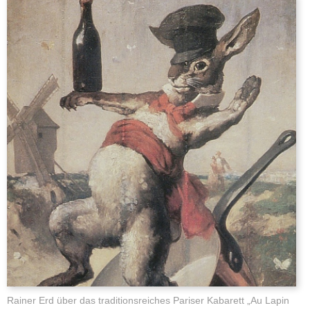
Rainer Erd über das traditionsreiches Pariser Kabarett „Au Lapin