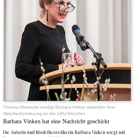
Thomas Meinecke würdigt Barbara Vinken anlässlich ihrer
Abschiedsvorlesung an der LMU München
Barbara Vinken hat eine Nachricht geschickt
Die Autorin und Modetheoretikerin Barbara Vinken sorgt mit