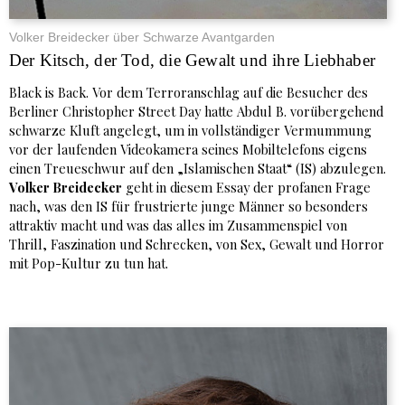
Volker Breidecker über Schwarze Avantgarden
Der Kitsch, der Tod, die Gewalt und ihre Liebhaber
Black is Back. Vor dem Terroranschlag auf die Besucher des
Berliner Christopher Street Day hatte Abdul B. vorübergehend
schwarze Kluft angelegt, um in vollständiger Vermummung
vor der laufenden Videokamera seines Mobiltelefons eigens
einen Treueschwur auf den „Islamischen Staat“ (IS) abzulegen.
Volker Breidecker
geht in diesem Essay der profanen Frage
nach, was den IS für frustrierte junge Männer so besonders
attraktiv macht und was das alles im Zusammenspiel von
Thrill, Faszination und Schrecken, von Sex, Gewalt und Horror
mit Pop-Kultur zu tun hat.