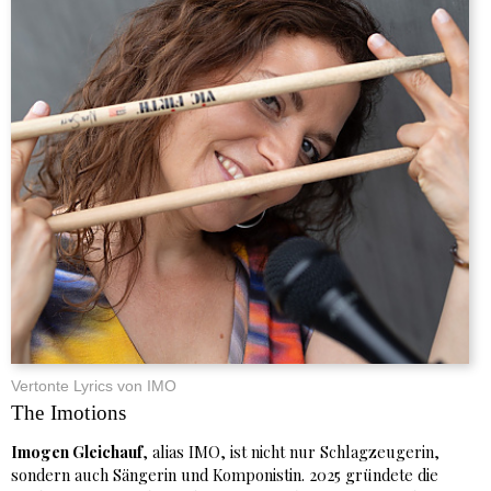
Vertonte Lyrics von IMO
The Imotions
Imogen Gleichauf
, alias IMO, ist nicht nur Schlagzeugerin,
sondern auch Sängerin und Komponistin. 2025 gründete die