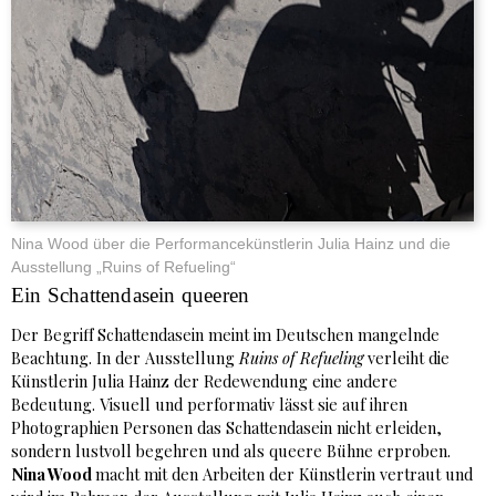
Nina Wood über die Performancekünstlerin Julia Hainz und die
Ausstellung „Ruins of Refueling“
Ein Schattendasein queeren
Der Begriff Schattendasein meint im Deutschen mangelnde
Beachtung. In der Ausstellung
Ruins of Refueling
verleiht die
Künstlerin Julia Hainz der Redewendung eine andere
Bedeutung. Visuell und performativ lässt sie auf ihren
Photographien Personen das Schattendasein nicht erleiden,
sondern lustvoll begehren und als queere Bühne erproben.
Nina Wood
macht mit den Arbeiten der Künstlerin vertraut und