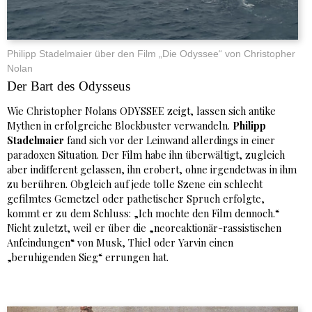
Philipp Stadelmaier über den Film „Die Odyssee“ von Christopher
Nolan
Der Bart des Odysseus
Wie Christopher Nolans ODYSSEE zeigt, lassen sich antike
Mythen in erfolgreiche Blockbuster verwandeln.
Philipp
Stadelmaier
fand sich vor der Leinwand allerdings in einer
paradoxen Situation. Der Film habe ihn überwältigt, zugleich
aber indifferent gelassen, ihn erobert, ohne irgendetwas in ihm
zu berühren. Obgleich auf jede tolle Szene ein schlecht
gefilmtes Gemetzel oder pathetischer Spruch erfolgte,
kommt er zu dem Schluss: „Ich mochte den Film dennoch.“
Nicht zuletzt, weil er über die „neoreaktionär-rassistischen
Anfeindungen“ von Musk, Thiel oder Yarvin einen
„beruhigenden Sieg“ errungen hat.