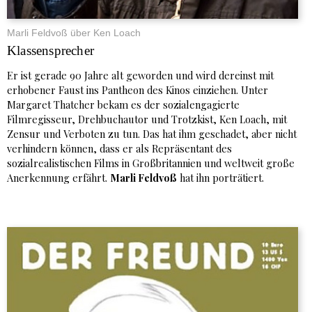
Marli Feldvoß über Ken Loach
Klassensprecher
Er ist gerade 90 Jahre alt geworden und wird dereinst mit
erhobener Faust ins Pantheon des Kinos einziehen. Unter
Margaret Thatcher bekam es der sozialengagierte
Filmregisseur, Drehbuchautor und Trotzkist, Ken Loach, mit
Zensur und Verboten zu tun. Das hat ihm geschadet, aber nicht
verhindern können, dass er als Repräsentant des
sozialrealistischen Films in Großbritannien und weltweit große
Anerkennung erfährt.
Marli Feldvoß
hat ihn porträtiert.