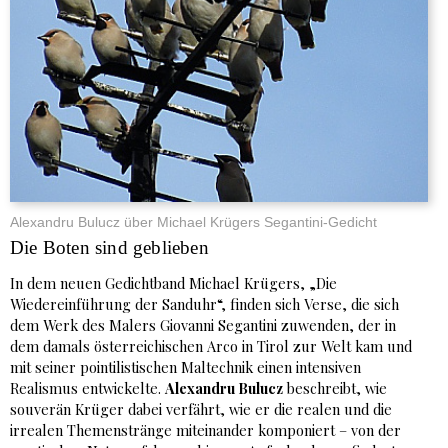
Alexandru Bulucz über Michael Krügers Segantini-Gedicht
Die Boten sind geblieben
In dem neuen Gedichtband Michael Krügers, „Die
Wiedereinführung der Sanduhr“, finden sich Verse, die sich
dem Werk des Malers Giovanni Segantini zuwenden, der in
dem damals österreichischen Arco in Tirol zur Welt kam und
mit seiner pointilistischen Maltechnik einen intensiven
Realismus entwickelte.
Alexandru Bulucz
beschreibt, wie
souverän Krüger dabei verfährt, wie er die realen und die
irrealen Themenstränge miteinander komponiert – von der