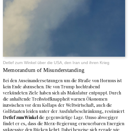
Detlef zum Winkel über die USA, den Iran und ihren Krieg
Memorandum of Misunderstanding
Bei den Auseinandersetzungen um die Straße von Hormus ist
kein Ende abzusehen. Die von Trump hochtrabend
verkündeten Ziele haben sich als Makulatur entpuppt. Durch
die anhaltende Treibstoffknappheit warnen Ökonomen
inzwischen vor dem Kollaps der Weltwirtschaft, auch die
Golfstaaten leiden unter der Ausfuhrbeschränkung, resümiert
Detlef zum Winkel
die gegenwärtige Lage. Umso abwegiger
findet er es, dass die Merz-Regierung erneuerbaren Energien
sukzessive den Rücken kehrt. Dabei beweise sich gerade wie