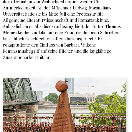
ihrer Definition von Weiblichkeit immer wieder für
Aufmerksamkeit. An der Münchner Ludwig-Maximilians-
Universität hatte sie bis Mitte Juli eine Professur für
Allgemeine Literaturwissenschaft und Romanistik inne.
Anlässlich ihrer Abschiedsvorlesung hielt der Autor
Thomas
Meinecke
die Laudatio auf eine Frau, die ihn beim Schreiben
hinsichtlich Geschlechterrollen stark inspirierte. Er
rekapitulierte den Einfluss von Barbara Vinkens
Feminismusbegriff auf seine Bücher und die langjährige
Zusammenarbeit mit ihr.