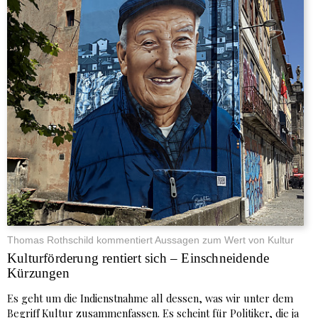
Thomas Rothschild kommentiert Aussagen zum Wert von Kultur
Kulturförderung rentiert sich – Einschneidende
Kürzungen
Es geht um die Indienstnahme all dessen, was wir unter dem
Begriff Kultur zusammenfassen. Es scheint für Politiker, die ja