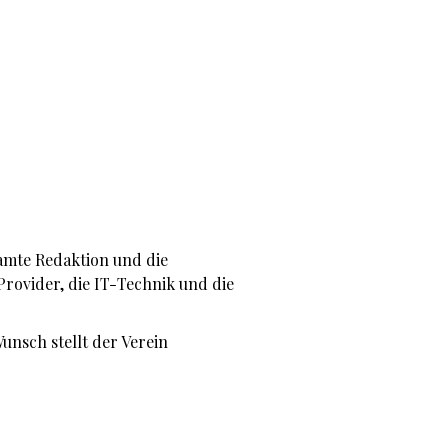
amte Redaktion und die
Provider, die IT-Technik und die
Wunsch stellt der Verein