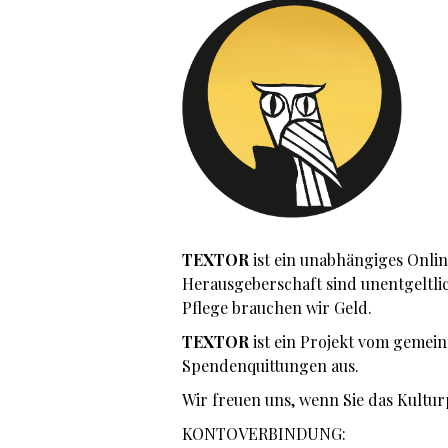
TEXTOR
ist ein unabhängiges Onli
Herausgeberschaft sind unentgeltlic
Pflege brauchen wir Geld.
TEXTOR
ist ein Projekt vom gemei
Spendenquittungen aus.
Wir freuen uns, wenn Sie das Kultu
KONTOVERBINDUNG: