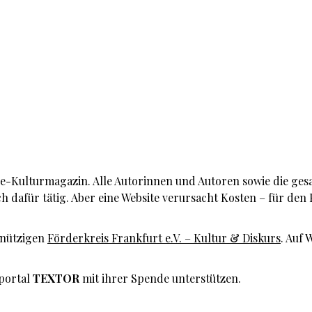
ne-Kulturmagazin. Alle Autorinnen und Autoren sowie die ges
h dafür tätig. Aber eine Website verursacht Kosten – für den 
nnützigen
Förderkreis Frankfurt e.V. – Kultur & Diskurs
. Auf 
rportal
TEXTOR
mit ihrer Spende unterstützen.