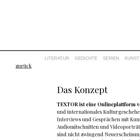
LITERATUR
GEDICHTE
SERIEN
KUNST 
zurück
Das Konzept
TEXTOR ist eine Onlineplattform v
und internationales Kulturgeschehen 
Interviews und Gesprächen mit Kuns
Audiomitschnitten und Videoporträt
sind nicht zwingend Neuerscheinung