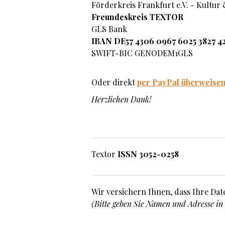
Förderkreis Frankfurt e.V. - Kultur
Freundeskreis TEXTOR
GLS Bank
IBAN DE57 4306 0967 6025 3827 4
SWIFT-BIC GENODEM1GLS
Oder direkt
per PayPal überweise
Herzlichen Dank!
Textor
ISSN 3052-0258
Wir versichern Ihnen, dass Ihre Dat
(Bitte geben Sie Namen und Adresse in 