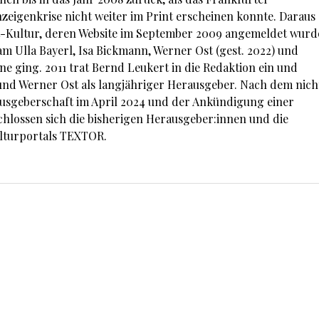
eigenkrise nicht weiter im Print erscheinen konnte. Daraus
st-Kultur, deren Website im September 2009 angemeldet wurd
Ulla Bayerl, Isa Bickmann, Werner Ost (gest. 2022) und
ne ging. 2011 trat Bernd Leukert in die Redaktion ein und
.) und Werner Ost als langjähriger Herausgeber. Nach dem nich
usgeberschaft im April 2024 und der Ankündigung einer
hlossen sich die bisherigen Herausgeber:innen und die
lturportals TEXTOR.