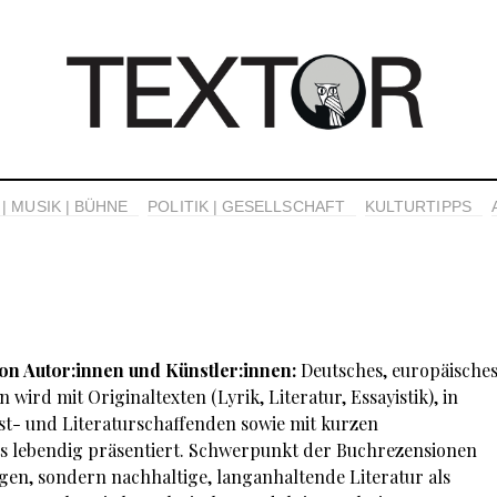
| MUSIK | BÜHNE
POLITIK | GESELLSCHAFT
KULTURTIPPS
on Autor:innen und Künstler:innen:
Deutsches, europäische
wird mit Originaltexten (Lyrik, Literatur, Essayistik), in
t- und Literaturschaffenden sowie mit kurzen
s lebendig präsentiert. Schwerpunkt der Buchrezensionen
en, sondern nachhaltige, langanhaltende Literatur als