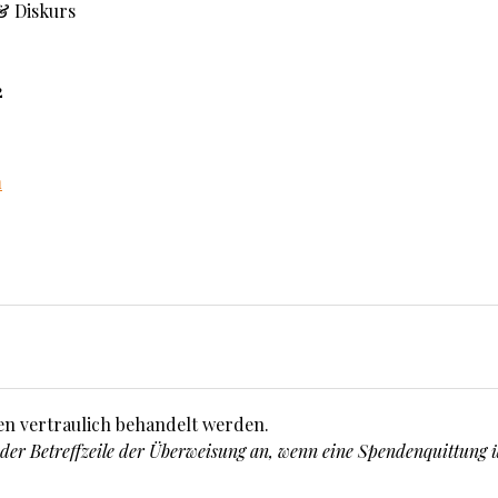
 & Diskurs
2
n
en vertraulich behandelt werden.
der Betreffzeile der Überweisung an, wenn eine Spendenquittung ü