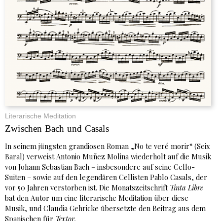
Literarische Meditation
Zwischen Bach und Casals
In seinem jüngsten grandiosen Roman „No te veré morir“ (Seix
Baral) verweist Antonio Muñez Molina wiederholt auf die Musik
von Johann Sebastian Bach – insbesondere auf seine Cello-
Suiten – sowie auf den legendären Cellisten Pablo Casals, der
vor 50 Jahren verstorben ist. Die Monatszeitschrift
Tinta Libre
bat den Autor um eine literarische Meditation über diese
Musik, und Claudia Gehricke übersetzte den Beitrag aus dem
Spanischen für
Textor.