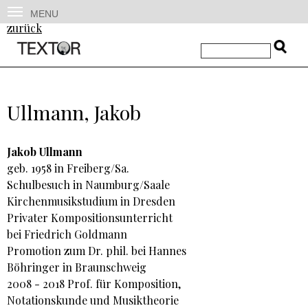
MENU
zurück
Ullmann, Jakob
Jakob Ullmann
geb. 1958 in Freiberg/Sa.
Schulbesuch in Naumburg/Saale
Kirchenmusikstudium in Dresden
Privater Kompositionsunterricht
bei Friedrich Goldmann
Promotion zum Dr. phil. bei Hannes
Böhringer in Braunschweig
2008 - 2018 Prof. für Komposition,
Notationskunde und Musiktheorie