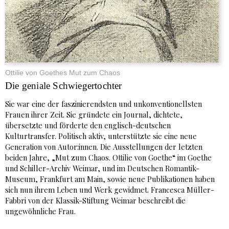
Ottilie von Goethes Mut zum Chaos
Die geniale Schwiegertochter
Sie war eine der faszinierendsten und unkonventionellsten
Frauen ihrer Zeit. Sie gründete ein Journal, dichtete,
übersetzte und förderte den englisch-deutschen
Kulturtransfer. Politisch aktiv, unterstützte sie eine neue
Generation von Autor:innen. Die Ausstellungen der letzten
beiden Jahre, „Mut zum Chaos. Ottilie von Goethe“ im Goethe
und Schiller-Archiv Weimar, und im Deutschen Romantik-
Museum, Frankfurt am Main, sowie neue Publikationen haben
sich nun ihrem Leben und Werk gewidmet. Francesca Müller-
Fabbri von der Klassik-Stiftung Weimar beschreibt die
ungewöhnliche Frau.