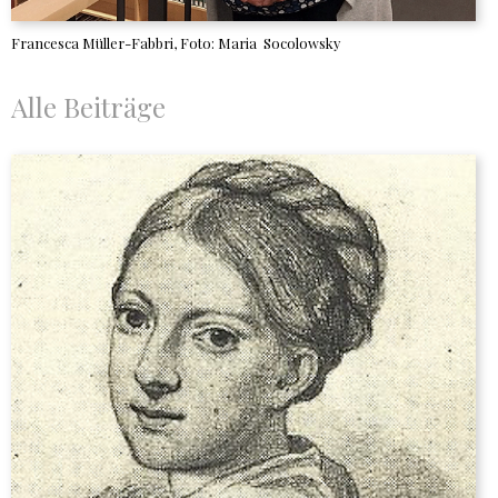
Francesca Müller-Fabbri, Foto: Maria Socolowsky
Alle Beiträge