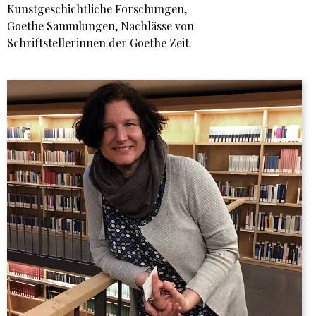
Kunstgeschichtliche Forschungen,
Goethe Sammlungen, Nachlässe von
Schriftstellerinnen der Goethe Zeit.