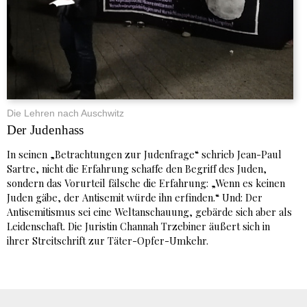
Die Lehren nach Auschwitz
Der Judenhass
In seinen „Betrachtungen zur Judenfrage“ schrieb Jean-Paul
Sartre, nicht die Erfahrung schaffe den Begriff des Juden,
sondern das Vorurteil fälsche die Erfahrung: „Wenn es keinen
Juden gäbe, der Antisemit würde ihn erfinden.“ Und: Der
Antisemitismus sei eine Weltanschauung, gebärde sich aber als
Leidenschaft. Die Juristin Channah Trzebiner äußert sich in
ihrer Streitschrift zur Täter-Opfer-Umkehr.