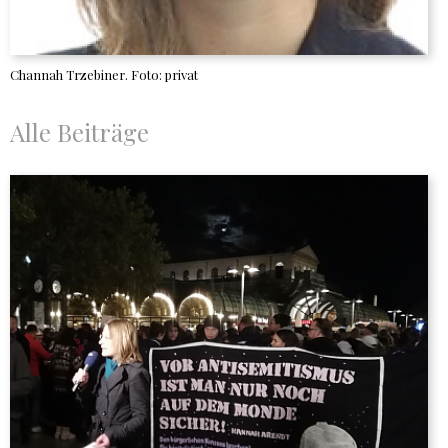
Channah Trzebiner. Foto: privat
Alle Beiträge