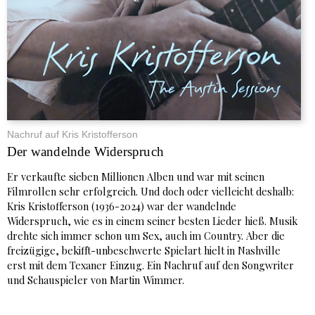
Nachruf auf Kris Kristofferson
Der wandelnde Widerspruch
Er verkaufte sieben Millionen Alben und war mit seinen
Filmrollen sehr erfolgreich. Und doch oder vielleicht deshalb:
Kris Kristofferson (1936-2024) war der wandelnde
Widerspruch, wie es in einem seiner besten Lieder hieß. Musik
drehte sich immer schon um Sex, auch im Country. Aber die
freizügige, bekifft-unbeschwerte Spielart hielt in Nashville
erst mit dem Texaner Einzug. Ein Nachruf auf den Songwriter
und Schauspieler von Martin Wimmer.