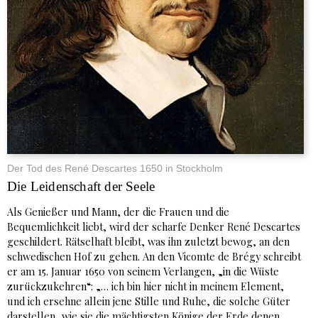
Der Tod des René Descartes 1650 in Stockholm
Die Leidenschaft der Seele
Als Genießer und Mann, der die Frauen und die
Bequemlichkeit liebt, wird der scharfe Denker René Descartes
geschildert. Rätselhaft bleibt, was ihn zuletzt bewog, an den
schwedischen Hof zu gehen. An den Vicomte de Brégy schreibt
er am 15. Januar 1650 von seinem Verlangen, „in die Wüste
zurückzukehren“: „… ich bin hier nicht in meinem Element,
und ich ersehne allein jene Stille und Ruhe, die solche Güter
darstellen, wie sie die mächtigsten Könige der Erde denen