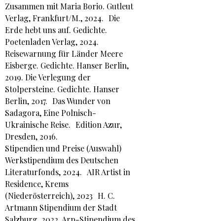
Zusammen mit Maria Borio. Gutleut
Verlag, Frankfurt/M., 2024. Die
Erde hebt uns auf. Gedichte.
Poetenladen Verlag, 2024.
Reisewarnung für Länder Meere
Eisberge. Gedichte. Hanser Berlin,
2019. Die Verlegung der
Stolpersteine. Gedichte. Hanser
Berlin, 2017. Das Wunder von
Sadagora, Eine Polnisch-
Ukrainische Reise. Edition Azur,
Dresden, 2016.
Stipendien und Preise (Auswahl)
Werkstipendium des Deutschen
Literaturfonds, 2024. AIR Artist in
Residence, Krems
(Niederösterreich), 2023 H. C.
Artmann Stipendium der Stadt
Salzburg, 2022. Arp-Stipendium des