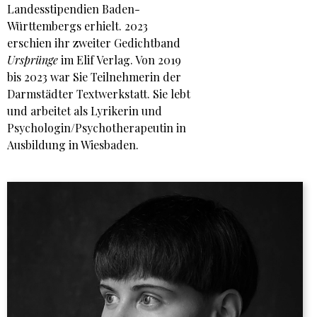
Landesstipendien Baden-
Württembergs erhielt. 2023
erschien ihr zweiter Gedichtband
Ursprünge
im Elif Verlag. Von 2019
bis 2023 war Sie Teilnehmerin der
Darmstädter Textwerkstatt. Sie lebt
und arbeitet als Lyrikerin und
Psychologin/Psychotherapeutin in
Ausbildung in Wiesbaden.