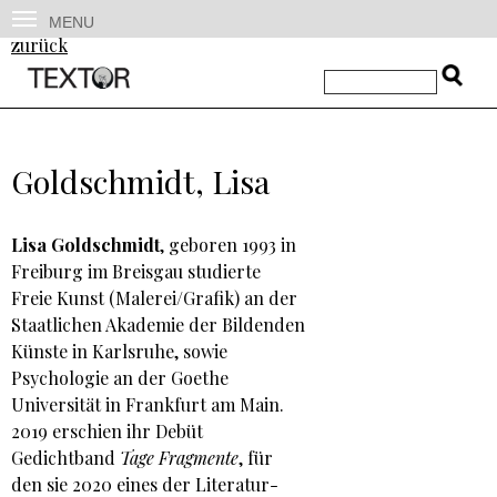
MENU
zurück
Goldschmidt, Lisa
Lisa Goldschmidt
, geboren 1993 in
Freiburg im Breisgau studierte
Freie Kunst (Malerei/Grafik) an der
Staatlichen Akademie der Bildenden
Künste in Karlsruhe, sowie
Psychologie an der Goethe
Universität in Frankfurt am Main.
2019 erschien ihr Debüt
Gedichtband
Tage Fragmente
, für
den sie 2020 eines der Literatur-