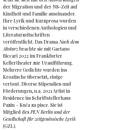
der Migration und der NS-Zeit auf
Kindheit und Familie auseinander.
Ihre Lyrik und Kurzprosa wurden
in verschiedenen Anthologien und
Literaturzeitschriften
veröffentlicht. Das Drama
Nach dem
Absturz
brachte sie mit Gaetano
Biccari 2022 im Frankfurter
Kellertheater zur Uraufführung.
Mehrere Gedichte wurden ins
Kroatische übersetzt, einige
vertont. Diverse Stipendien und
Förderungen, u.a. 2021 Artist in
Residence im Schriftstellerhaus
Pazin – Kuća za pisce. Sie ist
Mitglied des
PEN Berlin und der
Gesellschaft für zeitgenössische Lyrik
(GZL).