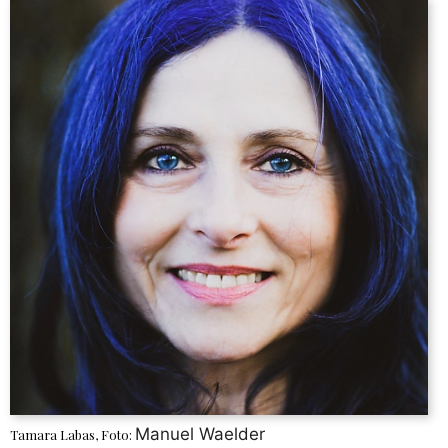
Manuel Waelder
Tamara Labas, Foto: