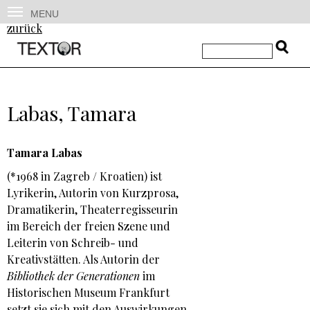
MENU
zurück
Labas, Tamara
Tamara Labas
(*1968 in Zagreb / Kroatien) ist
Lyrikerin, Autorin von Kurzprosa,
Dramatikerin, Theaterregisseurin
im Bereich der freien Szene und
Leiterin von Schreib- und
Kreativstätten. Als Autorin der
Bibliothek der Generationen
im
Historischen Museum Frankfurt
setzt sie sich mit den Auswirkungen