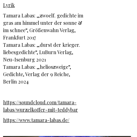
Lyrik
Tamara Labas: „zwoelf. gedichte im
gras am himmel unter der sonne &
im schnee“, Größenwahn Verlag,
Frankfurt 2017
Tamara Labas: „durst der krieger.
liebesgedichte“, LuBurn Verlag,
Neu-Isenburg 2021
Tamara Labas: „helioszweige“,
Gedichte, Verlag der 9 Reiche,
Berlin 2024
https://soundcloud.com/tamara-
labas/wurzelkoffer-mit-teddybar
https://www.tamara-labas.de/