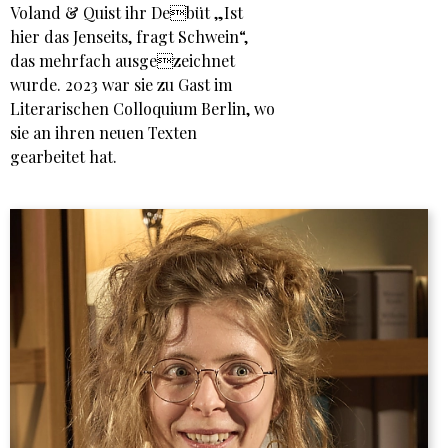
Voland & Quist ihr Debüt „Ist
hier das Jenseits, fragt Schwein“,
das mehrfach ausgezeichnet
wurde. 2023 war sie zu Gast im
Literarischen Colloquium Berlin, wo
sie an ihren neuen Texten
gearbeitet hat.