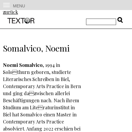
MENU
zurück
Somalvico, Noemi
Noemi Somalvico
, 1994 in
Solothurn geboren, studierte
Literarisches Schreiben in Biel,
Contemporary Arts Practice in Bern
und ging dazwischen allerlei
Beschäftigungen nach. Nach ihrem
Studium am Literaturinstitut in
Biel hat Somalvico einen Master in
Contemporary Arts Practice
absolviert. Anfang 2022 erschien bei