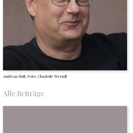
Andreas Hutt. Foto: Charlotte Werndt
Alle Beiträge