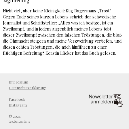
Jagdfreudig
Nicht viel, aber keine Kleinigkeit: Stig Dagermans „Trost“.
Gegen Ende seines kurzen Lebens schrieb der schwedische
Journalist und Schriftsteller: „Alles was ich besitze, ist ein
Zweikampf, und in jedem Augenblick meines Lebens tobt
dieser Zweikampf zwischen den falschen Tröstungen, die bloß
die Ohnmacht steigern und meine Verzweiflung vertiefen, und
diesen echten Tröstungen, die mich hinführen zu einer
flüchtigen Befreiung“. Kerstin Lücker hat das Buch gelesen.
Impressum
Datenschutzerklärung
Facebook
Instagram
© 2024
textor.online