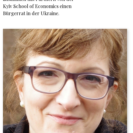
Kyiv School of Economics einen
Bürgerrat in der Ukraine.