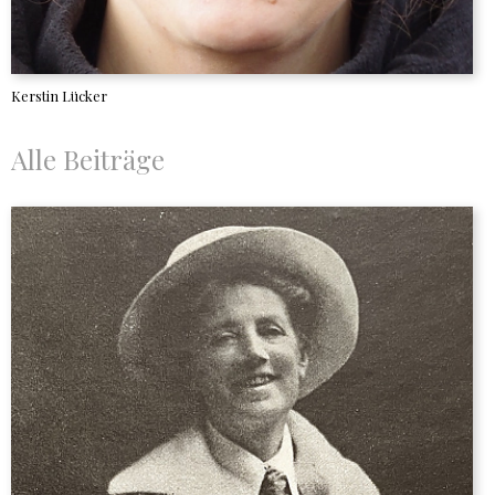
Kerstin Lücker
Alle Beiträge