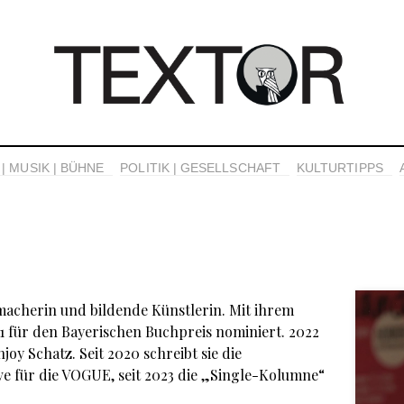
| MUSIK | BÜHNE
POLITIK | GESELLSCHAFT
KULTURTIPPS
emacherin und bildende Künstlerin. Mit ihrem
1 für den Bayerischen Buchpreis nominiert. 2022
joy Schatz. Seit 2020 schreibt sie die
e für die VOGUE, seit 2023 die „Single-Kolumne“