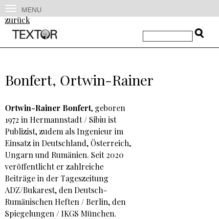
MENU
zurück
Bonfert, Ortwin-Rainer
Ortwin-Rainer Bonfert
, geboren
1972 in Hermannstadt / Sibiu ist
Publizist, zudem als Ingenieur im
Einsatz in Deutschland, Österreich,
Ungarn und Rumänien. Seit 2020
veröffentlicht er zahlreiche
Beiträge in der Tageszeitung
ADZ/Bukarest, den Deutsch-
Rumänischen Heften / Berlin, den
Spiegelungen / IKGS München.