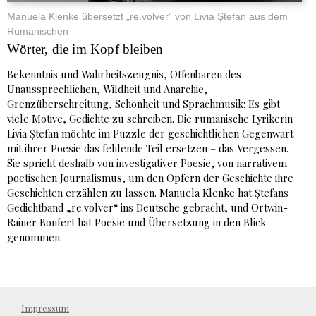
Manuela Klenke übersetzt „re.volver“ von Livia Ștefan aus dem
Rumänischen
Wörter, die im Kopf bleiben
Bekenntnis und Wahrheitszeugnis, Offenbaren des
Unaussprechlichen, Wildheit und Anarchie,
Grenzüberschreitung, Schönheit und Sprachmusik: Es gibt
viele Motive, Gedichte zu schreiben. Die rumänische Lyrikerin
Livia Ștefan möchte im Puzzle der geschichtlichen Gegenwart
mit ihrer Poesie das fehlende Teil ersetzen – das Vergessen.
Sie spricht deshalb von investigativer Poesie, von narrativem
poetischen Journalismus, um den Opfern der Geschichte ihre
Geschichten erzählen zu lassen. Manuela Klenke hat Ștefans
Gedichtband „re.volver“ ins Deutsche gebracht, und Ortwin-
Rainer Bonfert hat Poesie und Übersetzung in den Blick
genommen.
Impressum