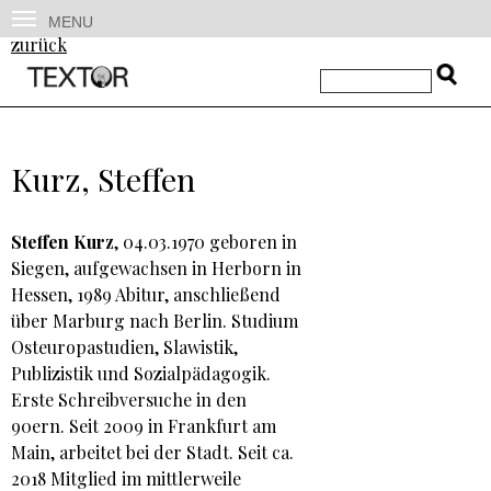
MENU
zurück
Kurz, Steffen
Steffen Kurz
, 04.03.1970 geboren in
Siegen, aufgewachsen in Herborn in
Hessen, 1989 Abitur, anschließend
über Marburg nach Berlin. Studium
Osteuropastudien, Slawistik,
Publizistik und Sozialpädagogik.
Erste Schreibversuche in den
90ern. Seit 2009 in Frankfurt am
Main, arbeitet bei der Stadt. Seit ca.
2018 Mitglied im mittlerweile