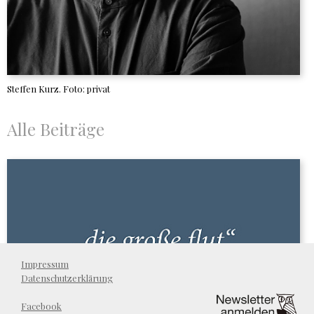
Steffen Kurz. Foto: privat
Alle Beiträge
Impressum
Datenschutzerklärung
Facebook