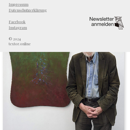
Impressum
Datenschutzerklärung
Facebook
Instagram
© 2024
textor.online