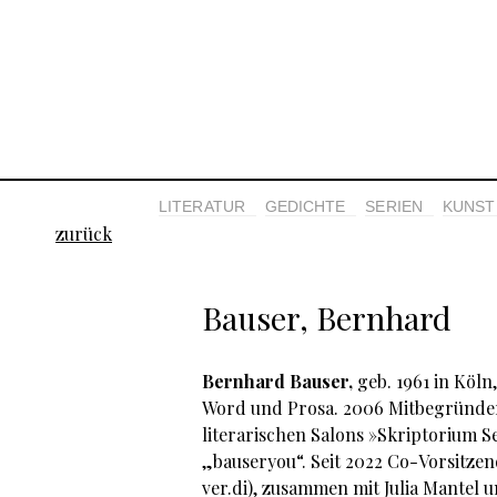
LITERATUR
GEDICHTE
SERIEN
KUNST 
zurück
Bauser, Bernhard
Bernhard Bauser,
geb. 1961 in Köln
Word und Prosa. 2006 Mitbegründer
literarischen Salons »Skriptorium S
„bauseryou“. Seit 2022 Co-Vorsitzen
ver.di), zusammen mit Julia Mantel 