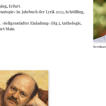
ing, Erfurt.
utopie« in: Jahrbuch der Lyrik 2022, Schöffling,
u. »Seligenstädter Einladung« (Hg.), Anthologie,
urt/Main
Bernhard