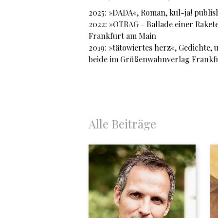
2025: »DADA«, Roman, kul-ja! publish
2022: »OTRAG - Ballade einer Raketen
Frankfurt am Main
2019: »tätowiertes herz«, Gedichte, 
beide im Größenwahnverlag Frankf
Alle Beiträge