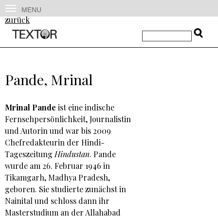
MENU
zurück
Pande, Mrinal
Mrinal Pande
ist eine indische
Fernsehpersönlichkeit, Journalistin
und Autorin und war bis 2009
Chefredakteurin der Hindi-
Tageszeitung
Hindustan
. Pande
wurde am 26. Februar 1946 in
Tikamgarh, Madhya Pradesh,
geboren. Sie studierte zunächst in
Nainital und schloss dann ihr
Masterstudium an der Allahabad