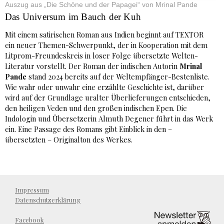
Auszug aus „Die Schöne und der Papagei“ von Mrinal Pande
Das Universum im Bauch der Kuh
Mit einem satirischen Roman aus Indien beginnt auf TEXTOR
ein neuer Themen-Schwerpunkt, der in Kooperation mit dem
Litprom-Freundeskreis in loser Folge übersetzte Welten-
Literatur vorstellt. Der Roman der indischen Autorin
Mrinal
Pande
stand 2024 bereits auf der Weltempfänger-Bestenliste.
Wie wahr oder unwahr eine erzählte Geschichte ist, darüber
wird auf der Grundlage uralter Überlieferungen entschieden,
den heiligen Veden und den großen indischen Epen. Die
Indologin und Übersetzerin Almuth Degener führt in das Werk
ein. Eine Passage des Romans gibt Einblick in den –
übersetzten – Originalton des Werkes.
Impressum
Datenschutzerklärung
Facebook