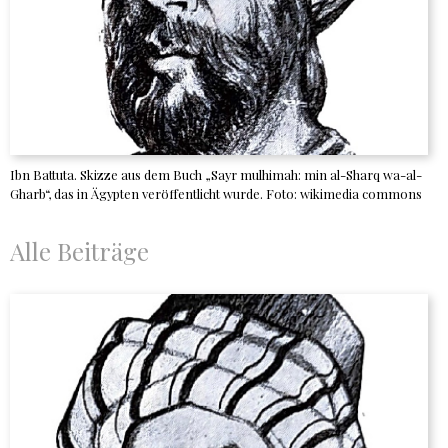
Ibn Battuta. Skizze aus dem Buch „Sayr mulhimah: min al-Sharq wa-al-
Gharb“, das in Ägypten veröffentlicht wurde. Foto: wikimedia commons
Alle Beiträge