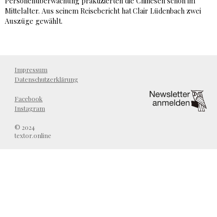
Personenüberwachung praktizierten die Chinesen schon im
Mittelalter. Aus seinem Reisebericht hat
Clair Lüdenbach zwei
Auszüge gewählt.
Impressum
Datenschutzerklärung
Facebook
Instagram
© 2024
textor.online