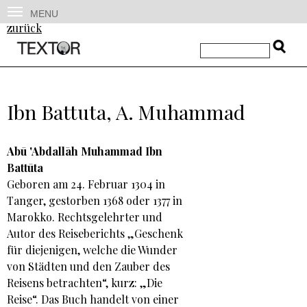
MENU
zurück
Ibn Battuta, A. Muhammad
Abū 'Abdallāh Muhammad Ibn
Battūta
Geboren am 24. Februar 1304 in
Tanger, gestorben 1368 oder 1377 in
Marokko. Rechtsgelehrter und
Autor des Reiseberichts „Geschenk
für diejenigen, welche die Wunder
von Städten und den Zauber des
Reisens betrachten“, kurz: „Die
Reise“. Das Buch handelt von einer