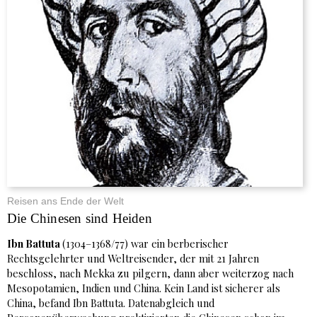
Reisen ans Ende der Welt
Die Chinesen sind Heiden
Ibn Battuta
(1304–1368/77) war ein berberischer
Rechtsgelehrter und Weltreisender, der mit 21 Jahren
beschloss, nach Mekka zu pilgern, dann aber weiterzog nach
Mesopotamien, Indien und China. Kein Land ist sicherer als
China, befand Ibn Battuta. Datenabgleich und