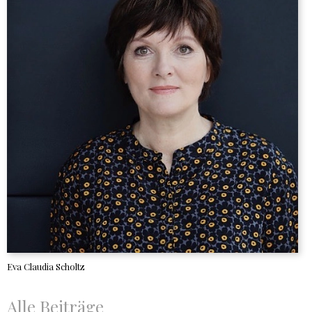
Eva Claudia Scholtz
Alle Beiträge