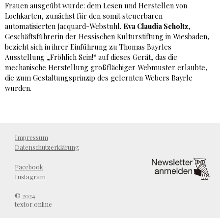
Frauen ausgeübt wurde: dem Lesen und Herstellen von
Lochkarten, zunächst für den somit steuerbaren
automatisierten Jacquard-Webstuhl.
Eva Claudia Scholtz
,
Geschäftsführerin der Hessischen Kulturstiftung in Wiesbaden,
bezieht sich in ihrer Einführung zu Thomas Bayrles
Ausstellung „Fröhlich Sein!“ auf dieses Gerät, das die
mechanische Herstellung großflächiger Webmuster erlaubte,
die zum Gestaltungsprinzip des gelernten Webers Bayrle
wurden.
Impressum
Datenschutzerklärung
Facebook
Instagram
© 2024
textor.online