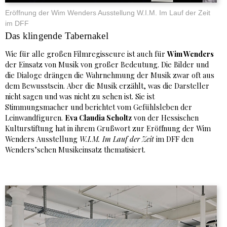
Eröffnung der Wim Wenders Ausstellung W.I.M. Im Lauf der Zeit
im DFF
Das klingende Tabernakel
Wie für alle großen Filmregisseure ist auch für
Wim Wenders
der Einsatz von Musik von großer Bedeutung. Die Bilder und
die Dialoge drängen die Wahrnehmung der Musik zwar oft aus
dem Bewusstsein. Aber die Musik erzählt, was die Darsteller
nicht sagen und was nicht zu sehen ist. Sie ist
Stimmungsmacher und berichtet vom Gefühlsleben der
Leinwandfiguren.
Eva Claudia Scholtz
von der Hessischen
Kulturstiftung hat in ihrem Grußwort zur Eröffnung der Wim
Wenders Ausstellung
W.I.M. Im Lauf der Zeit
im DFF den
Wenders’schen Musikeinsatz thematisiert.