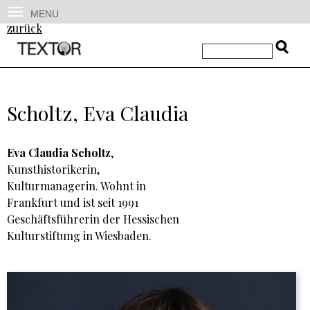
MENU
zurück
Scholtz, Eva Claudia
Eva Claudia Scholtz
,
Kunsthistorikerin,
Kulturmanagerin. Wohnt in
Frankfurt und ist seit 1991
Geschäftsführerin der Hessischen
Kulturstiftung in Wiesbaden.