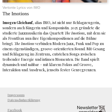
Vertonte Lyrics von IMO
The Imotions
Imogen Gleichauf
, alias IMO, ist nicht nur Schlagzeugerin,
sondern auch Sängerin und Komponistin. 2025 gründete die
studierte Jazzmusikerin das Quartett
The Imotions
, mit dem sie
als Frontfrau nun ihre Eigenkompositionen auf die Bühne
bringt.
The Imotions
verbinden Modern Jazz, Funk und Pop zu
einem eigenständigen, groove-orientierten Sound. Mit Gesang
und Schlagzeug im Zentrum, entstehen Songs zwischen
treibender Energie und intimen Momenten. Die Band spielt
dynamisch und nahbar – mit klarem Fokus auf Groove,
Interaktion und Ausdruck, jenseits fester Genregrenzen.
Impressum
Datenschutzerklärung
Facebook