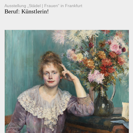
Ausstellung „Städel | Frauen“ in Frankfurt
Beruf: Künstlerin!