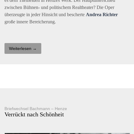
es dem Titelhelden in Henzes Werk. Der Hauptunterschied
zwischen Bühnen- und politischem Realtheater? Die Oper
überzeugte in jeder Hinsicht und bescherte
Andrea Richter
große innere Bereicherung.
Weiterlesen →
Briefwechsel Bachmann – Henze
Verrückt nach Schönheit