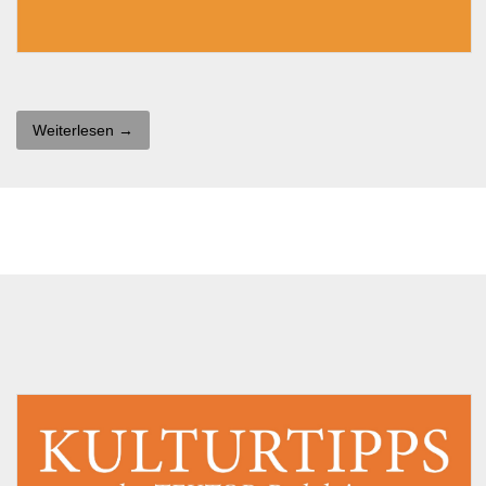
Weiterlesen →