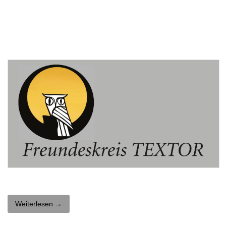
Weiterlesen →