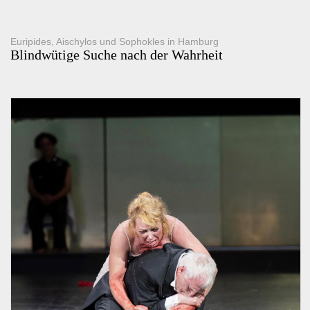
Euripides, Aischylos und Sophokles in Hamburg
Blindwütige Suche nach der Wahrheit