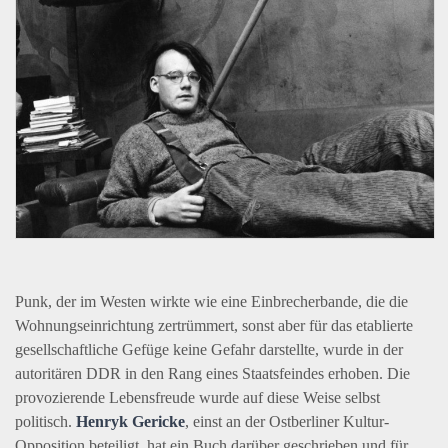
Punk, der im Westen wirkte wie eine Einbrecherbande, die die
Wohnungseinrichtung zertrümmert, sonst aber für das etablierte
gesellschaftliche Gefüge keine Gefahr darstellte, wurde in der
autoritären
DDR
in den Rang eines Staatsfeindes erhoben. Die
provozierende Lebensfreude wurde auf diese Weise selbst
politisch.
Henryk Gericke
, einst an der Ostberliner Kultur-
Opposition beteiligt, hat ein Buch darüber geschrieben und für