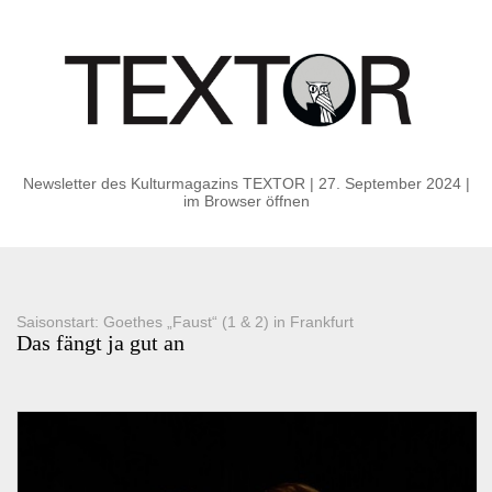
Newsletter des Kulturmagazins TEXTOR | 27. September 2024
|
im Browser öffnen
Saisonstart: Goethes „Faust“ (1 & 2) in Frankfurt
Das fängt ja gut an