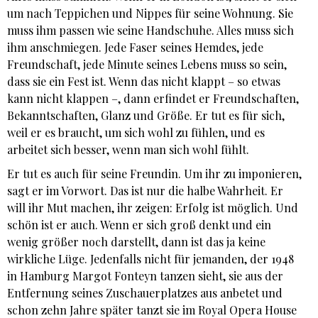
um nach Teppichen und Nippes für seine Wohnung. Sie
muss ihm passen wie seine Handschuhe. Alles muss sich
ihm anschmiegen. Jede Faser seines Hemdes, jede
Freundschaft, jede Minute seines Lebens muss so sein,
dass sie ein Fest ist. Wenn das nicht klappt – so etwas
kann nicht klappen –, dann erfindet er Freundschaften,
Bekanntschaften, Glanz und Größe. Er tut es für sich,
weil er es braucht, um sich wohl zu fühlen, und es
arbeitet sich besser, wenn man sich wohl fühlt.
Er tut es auch für seine Freundin. Um ihr zu imponieren,
sagt er im Vorwort. Das ist nur die halbe Wahrheit. Er
will ihr Mut machen, ihr zeigen: Erfolg ist möglich. Und
schön ist er auch. Wenn er sich groß denkt und ein
wenig größer noch darstellt, dann ist das ja keine
wirkliche Lüge. Jedenfalls nicht für jemanden, der 1948
in Hamburg Margot Fonteyn tanzen sieht, sie aus der
Entfernung seines Zuschauerplatzes aus anbetet und
schon zehn Jahre später tanzt sie im Royal Opera House