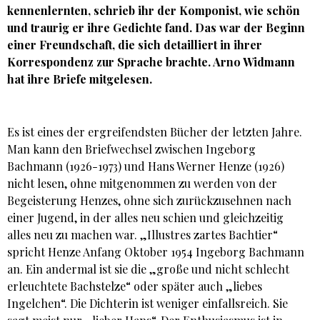
kennenlernten, schrieb ihr der Komponist, wie schön
und traurig er ihre Gedichte fand. Das war der Beginn
einer Freundschaft, die sich detailliert in ihrer
Korrespondenz zur Sprache brachte. Arno Widmann
hat ihre Briefe mitgelesen.
Es ist eines der ergreifendsten Bücher der letzten Jahre.
Man kann den Briefwechsel zwischen Ingeborg
Bachmann (1926-1973) und Hans Werner Henze (1926)
nicht lesen, ohne mitgenommen zu werden von der
Begeisterung Henzes, ohne sich zurückzusehnen nach
einer Jugend, in der alles neu schien und gleichzeitig
alles neu zu machen war. „Illustres zartes Bachtier“
spricht Henze Anfang Oktober 1954 Ingeborg Bachmann
an. Ein andermal ist sie die „große und nicht schlecht
erleuchtete Bachstelze“ oder später auch „liebes
Ingelchen“. Die Dichterin ist weniger einfallsreich. Sie