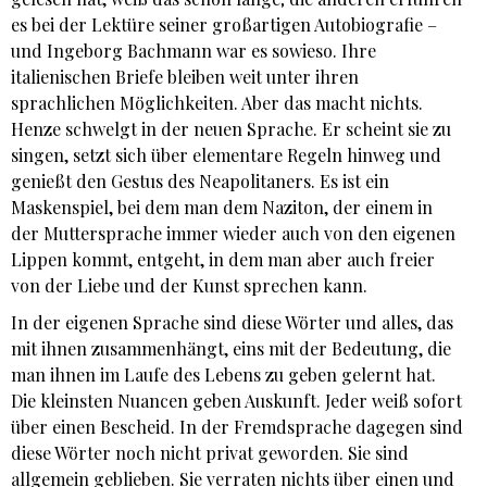
es bei der Lektüre seiner großartigen Autobiografie –
und Ingeborg Bachmann war es sowieso. Ihre
italienischen Briefe bleiben weit unter ihren
sprachlichen Möglichkeiten. Aber das macht nichts.
Henze schwelgt in der neuen Sprache. Er scheint sie zu
singen, setzt sich über elementare Regeln hinweg und
genießt den Gestus des Neapolitaners. Es ist ein
Maskenspiel, bei dem man dem Naziton, der einem in
der Muttersprache immer wieder auch von den eigenen
Lippen kommt, entgeht, in dem man aber auch freier
von der Liebe und der Kunst sprechen kann.
In der eigenen Sprache sind diese Wörter und alles, das
mit ihnen zusammenhängt, eins mit der Bedeutung, die
man ihnen im Laufe des Lebens zu geben gelernt hat.
Die kleinsten Nuancen geben Auskunft. Jeder weiß sofort
über einen Bescheid. In der Fremdsprache dagegen sind
diese Wörter noch nicht privat geworden. Sie sind
allgemein geblieben. Sie verraten nichts über einen und