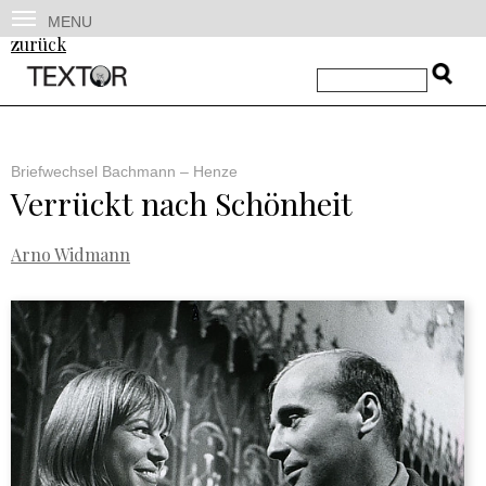
MENU
zurück
Briefwechsel Bachmann – Henze
Verrückt nach Schönheit
Arno Widmann