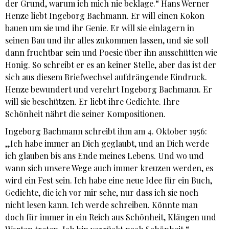
der Grund, warum ich mich nie beklage.“ Hans Werner
Henze liebt Ingeborg Bachmann. Er will einen Kokon
bauen um sie und ihr Genie. Er will sie einlagern in
seinen Bau und ihr alles zukommen lassen, und sie soll
dann fruchtbar sein und Poesie über ihn ausschütten wie
Honig. So schreibt er es an keiner Stelle, aber das ist der
sich aus diesem Briefwechsel aufdrängende Eindruck.
Henze bewundert und verehrt Ingeborg Bachmann. Er
will sie beschützen. Er liebt ihre Gedichte. Ihre
Schönheit nährt die seiner Kompositionen.
Ingeborg Bachmann schreibt ihm am 4. Oktober 1956:
„Ich habe immer an Dich geglaubt, und an Dich werde
ich glauben bis ans Ende meines Lebens. Und wo und
wann sich unsere Wege auch immer kreuzen werden, es
wird ein Fest sein. Ich habe eine neue Idee für ein Buch,
Gedichte, die ich vor mir sehe, nur dass ich sie noch
nicht lesen kann. Ich werde schreiben. Könnte man
doch für immer in ein Reich aus Schönheit, Klängen und