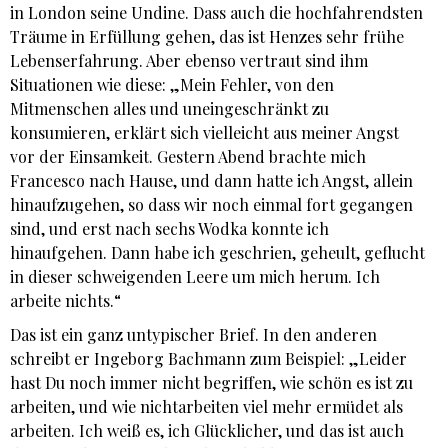
in London seine Undine. Dass auch die hochfahrendsten
Träume in Erfüllung gehen, das ist Henzes sehr frühe
Lebenserfahrung. Aber ebenso vertraut sind ihm
Situationen wie diese: „Mein Fehler, von den
Mitmenschen alles und uneingeschränkt zu
konsumieren, erklärt sich vielleicht aus meiner Angst
vor der Einsamkeit. Gestern Abend brachte mich
Francesco nach Hause, und dann hatte ich Angst, allein
hinaufzugehen, so dass wir noch einmal fort gegangen
sind, und erst nach sechs Wodka konnte ich
hinaufgehen. Dann habe ich geschrien, geheult, geflucht
in dieser schweigenden Leere um mich herum. Ich
arbeite nichts.“
Das ist ein ganz untypischer Brief. In den anderen
schreibt er Ingeborg Bachmann zum Beispiel: „Leider
hast Du noch immer nicht begriffen, wie schön es ist zu
arbeiten, und wie nichtarbeiten viel mehr ermüdet als
arbeiten. Ich weiß es, ich Glücklicher, und das ist auch