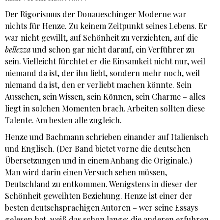
Der Rigorismus der Donaueschinger Moderne war
nichts für Henze. Zu keinem Zeitpunkt seines Lebens. Er
war nicht gewillt, auf Schönheit zu verzichten, auf die
bellezza
und schon gar nicht darauf, ein Verführer zu
sein. Vielleicht fürchtet er die Einsamkeit nicht nur, weil
niemand da ist, der ihn liebt, sondern mehr noch, weil
niemand da ist, den er verliebt machen könnte. Sein
Aussehen, sein Wissen, sein Können, sein Charme – alles
liegt in solchen Momenten brach. Arbeiten sollten diese
Talente. Am besten alle zugleich.
Henze und Bachmann schrieben einander auf Italienisch
und Englisch. (Der Band bietet vorne die deutschen
Übersetzungen und in einem Anhang die Originale.)
Man wird darin einen Versuch sehen müssen,
Deutschland zu entkommen. Wenigstens in dieser der
Schönheit geweihten Beziehung. Henze ist einer der
besten deutschsprachigen Autoren – wer seine Essays
gelesen hat, weiß das schon lange; die anderen erfuhren