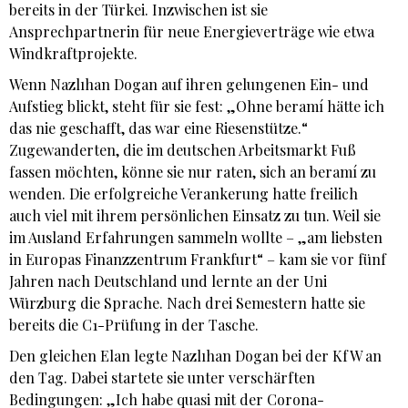
bereits in der Türkei. Inzwischen ist sie
Ansprechpartnerin für neue Energieverträge wie etwa
Windkraftprojekte.
Wenn Nazlıhan Dogan auf ihren gelungenen Ein- und
Aufstieg blickt, steht für sie fest: „Ohne beramí hätte ich
das nie geschafft, das war eine Riesenstütze.“
Zugewanderten, die im deutschen Arbeitsmarkt Fuß
fassen möchten, könne sie nur raten, sich an beramí zu
wenden. Die erfolgreiche Verankerung hatte freilich
auch viel mit ihrem persönlichen Einsatz zu tun. Weil sie
im Ausland Erfahrungen sammeln wollte – „am liebsten
in Europas Finanzzentrum Frankfurt“ – kam sie vor fünf
Jahren nach Deutschland und lernte an der Uni
Würzburg die Sprache. Nach drei Semestern hatte sie
bereits die C1-Prüfung in der Tasche.
Den gleichen Elan legte Nazlıhan Dogan bei der KfW an
den Tag. Dabei startete sie unter verschärften
Bedingungen: „Ich habe quasi mit der Corona-