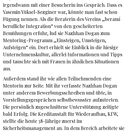
irgendwann mit einer Besucherin ins Gespräch. Dass es
Yasemin Yüksel-Sezginer war, könnte man fast schon
Fügung nennen. Als die Beraterin des Vereins „beramí
berufliche Integration“ von den gescheiterten
Bemühungen erfuhr, lud sie Nazlıhan Dogan zum
Mentoring-Programm „Einsteigen, Umsteigen,
Aufsteigen“ ein. Dort erhielt sie Einblick in die hiesige
Unternehmenskultur, allerlei Informationen und Tipps
und tauschte sich mit Frauen in ähnlichen Situationen
aus.
Außerdem stand ihr wie allen Teilnehmenden eine
Mentorin zur Seite. Mit ihr verfasste Nazlıhan Dogan
unter anderem Bewerbungsschreiben und übte, in
Vorstellungsgesprächen selbstbewusster aufzutreten.
Die persönlich zugeschnittene Unterstützung zeitigte
bald Erfolg. Die Kreditanstalt für Wiederaufbau, KfW,
stellte die heute 38-Jährige zuerst im
Sicherheitsmanagement an. In dem Bereich arbeitete sie