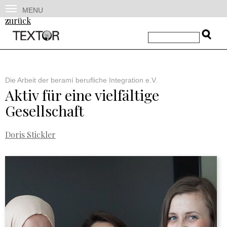
MENU
zurück
Die Arbeit der beramí berufliche Integration e.V.
Aktiv für eine vielfältige
Gesellschaft
Doris Stickler