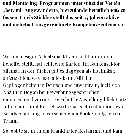
und Mentoring-Programmen unterstützt der Verein
„beramí“ Zugewanderte, hierzulande beruflich Fuß zu
fassen. Doris Stickler stellt das seit 35 Jahren aktive
und mehrfach ausgezeichnete Kompetenzzentrum vor.
Wer im hiesigen Arbeitsmarkt sein Licht unter den
Scheffel stellt, hat schlechte Karten. Im Bankensektor
allemal. In der Türkei gilt es dagegen als hochnäsig
aufzuzählen, was man alles kann. Mit den
Gepflogenheiten in Deutschland unvertraut, hielt sich
Nazlıhan Dogan bei Bewerbungsgesprächen
entsprechend zurück. Die erhoffte Anstellung blieb trotz
Informatik- und Betriebswirtschaftslehrestudium sowie
Berufserfahrung in verschiedenen Banken folglich ein
Traum.
So jobbte sie in einem Frankfurter Restaurant und kam