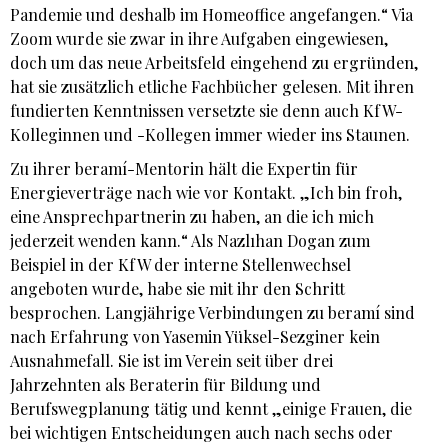
Pandemie und deshalb im Homeoffice angefangen.“ Via
Zoom wurde sie zwar in ihre Aufgaben eingewiesen,
doch um das neue Arbeitsfeld eingehend zu ergründen,
hat sie zusätzlich etliche Fachbücher gelesen. Mit ihren
fundierten Kenntnissen versetzte sie denn auch KfW-
Kolleginnen und -Kollegen immer wieder ins Staunen.
Zu ihrer beramí-Mentorin hält die Expertin für
Energieverträge nach wie vor Kontakt. „Ich bin froh,
eine Ansprechpartnerin zu haben, an die ich mich
jederzeit wenden kann.“ Als Nazlıhan Dogan zum
Beispiel in der KfW der interne Stellenwechsel
angeboten wurde, habe sie mit ihr den Schritt
besprochen. Langjährige Verbindungen zu beramí sind
nach Erfahrung von Yasemin Yüksel-Sezginer kein
Ausnahmefall. Sie ist im Verein seit über drei
Jahrzehnten als Beraterin für Bildung und
Berufswegplanung tätig und kennt „einige Frauen, die
bei wichtigen Entscheidungen auch nach sechs oder