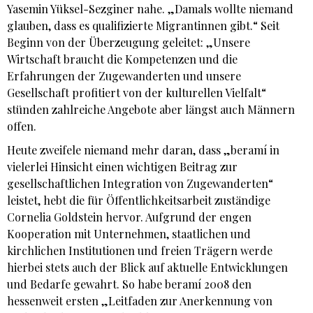
Yasemin Yüksel-Sezginer nahe. „Damals wollte niemand
glauben, dass es qualifizierte Migrantinnen gibt.“ Seit
Beginn von der Überzeugung geleitet: „Unsere
Wirtschaft braucht die Kompetenzen und die
Erfahrungen der Zugewanderten und unsere
Gesellschaft profitiert von der kulturellen Vielfalt“
stünden zahlreiche Angebote aber längst auch Männern
offen.
Heute zweifele niemand mehr daran, dass „beramí in
vielerlei Hinsicht einen wichtigen Beitrag zur
gesellschaftlichen Integration von Zugewanderten“
leistet, hebt die für Öffentlichkeitsarbeit zuständige
Cornelia Goldstein hervor. Aufgrund der engen
Kooperation mit Unternehmen, staatlichen und
kirchlichen Institutionen und freien Trägern werde
hierbei stets auch der Blick auf aktuelle Entwicklungen
und Bedarfe gewahrt. So habe beramí 2008 den
hessenweit ersten „Leitfaden zur Anerkennung von