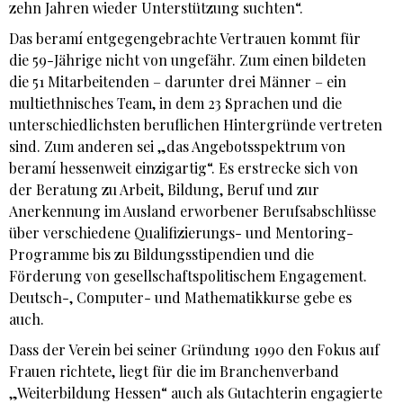
zehn Jahren wieder Unterstützung suchten“.
Das beramí entgegengebrachte Vertrauen kommt für
die 59-Jährige nicht von ungefähr. Zum einen bildeten
die 51 Mitarbeitenden – darunter drei Männer – ein
multiethnisches Team, in dem 23 Sprachen und die
unterschiedlichsten beruflichen Hintergründe vertreten
sind. Zum anderen sei „das Angebotsspektrum von
beramí hessenweit einzigartig“. Es erstrecke sich von
der Beratung zu Arbeit, Bildung, Beruf und zur
Anerkennung im Ausland erworbener Berufsabschlüsse
über verschiedene Qualifizierungs- und Mentoring-
Programme bis zu Bildungsstipendien und die
Förderung von gesellschaftspolitischem Engagement.
Deutsch-, Computer- und Mathematikkurse gebe es
auch.
Dass der Verein bei seiner Gründung 1990 den Fokus auf
Frauen richtete, liegt für die im Branchenverband
„Weiterbildung Hessen“ auch als Gutachterin engagierte