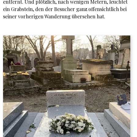
entfernt. Und plötzlich, nach wenigen Metern, leuchtet
ein Grabstein, den der Besucher ganz offensichtlich bei
seiner vorherigen Wanderung übersehen hat.