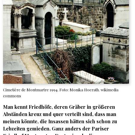
Cimetière de Montmartre 1994. Foto: Monika Hoerath. wikimedia
commons
Man kennt Friedhöfe, deren Gräber in größeren
Abständen kreuz und quer verteilt sind, dass man
meinen könnte, die Insassen hätten sich schon zu
Lebzeiten gemieden. Ganz anders der Pariser