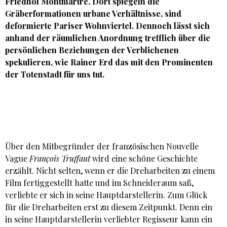
Friedhof Montmartre. Dort spiegeln die
Gräberformationen urbane Verhältnisse, sind
deformierte Pariser Wohnviertel. Dennoch lässt sich
anhand der räumlichen Anordnung trefflich über die
persönlichen Beziehungen der Verblichenen
spekulieren, wie
Rainer Erd
das mit den Prominenten
der Totenstadt für uns tut.
Über den Mitbegründer der französischen Nouvelle
Vague
François Truffaut
wird eine schöne Geschichte
erzählt. Nicht selten, wenn er die Dreharbeiten zu einem
Film fertiggestellt hatte und im Schneideraum saß,
verliebte er sich in seine Hauptdarstellerin. Zum Glück
für die Dreharbeiten erst zu diesem Zeitpunkt. Denn ein
in seine Hauptdarstellerin verliebter Regisseur kann ein