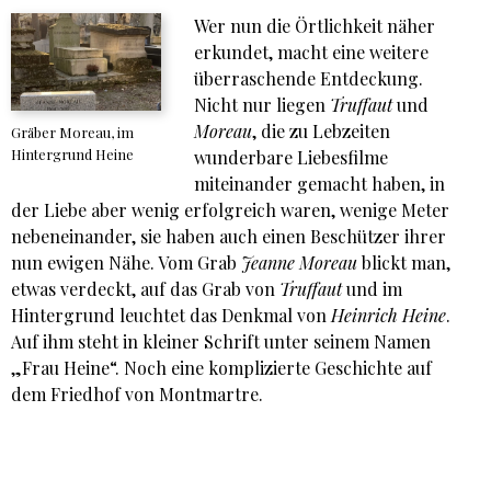
Wer nun die Örtlichkeit näher
erkundet, macht eine weitere
überraschende Entdeckung.
Nicht nur liegen
Truffaut
und
Moreau
, die zu Lebzeiten
Gräber Moreau, im
Hintergrund Heine
wunderbare Liebesfilme
miteinander gemacht haben, in
der Liebe aber wenig erfolgreich waren, wenige Meter
nebeneinander, sie haben auch einen Beschützer ihrer
nun ewigen Nähe. Vom Grab
Jeanne Moreau
blickt man,
etwas verdeckt, auf das Grab von
Truffaut
und im
Hintergrund leuchtet das Denkmal von
Heinrich Heine
.
Auf ihm steht in kleiner Schrift unter seinem Namen
„Frau Heine“. Noch eine komplizierte Geschichte auf
dem Friedhof von Montmartre.