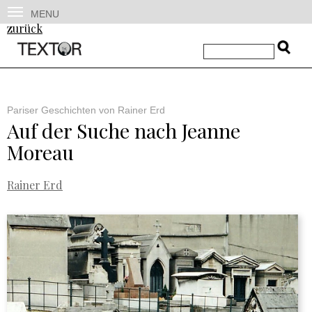
MENU
zurück
Pariser Geschichten von Rainer Erd
Auf der Suche nach Jeanne
Moreau
Rainer Erd