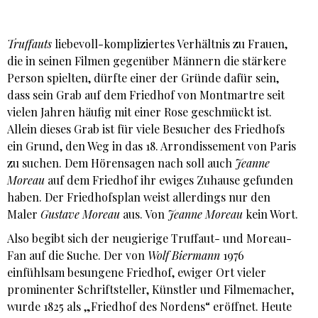
Truffauts
liebevoll-kompliziertes Verhältnis zu Frauen,
die in seinen Filmen gegenüber Männern die stärkere
Person spielten, dürfte einer der Gründe dafür sein,
dass sein Grab auf dem Friedhof von Montmartre seit
vielen Jahren häufig mit einer Rose geschmückt ist.
Allein dieses Grab ist für viele Besucher des Friedhofs
ein Grund, den Weg in das 18. Arrondissement von Paris
zu suchen. Dem Hörensagen nach soll auch
Jeanne
Moreau
auf dem Friedhof ihr ewiges Zuhause gefunden
haben. Der Friedhofsplan weist allerdings nur den
Maler
Gustave Moreau
aus. Von
Jeanne Moreau
kein Wort.
Also begibt sich der neugierige Truffaut- und Moreau-
Fan auf die Suche. Der von
Wolf Biermann
1976
einfühlsam besungene Friedhof, ewiger Ort vieler
prominenter Schriftsteller, Künstler und Filmemacher,
wurde 1825 als „Friedhof des Nordens“ eröffnet. Heute