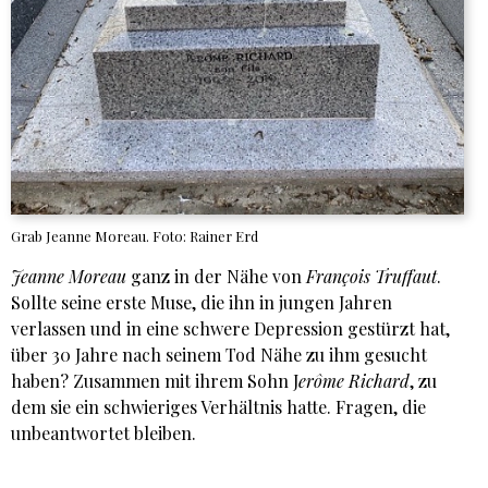
Grab Jeanne Moreau. Foto: Rainer Erd
Jeanne Moreau
ganz in der Nähe von
François Truffaut
.
Sollte seine erste Muse, die ihn in jungen Jahren
verlassen und in eine schwere Depression gestürzt hat,
über 30 Jahre nach seinem Tod Nähe zu ihm gesucht
haben? Zusammen mit ihrem Sohn J
erôme
Richard
, zu
dem sie ein schwieriges Verhältnis hatte. Fragen, die
unbeantwortet bleiben.