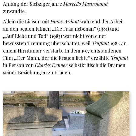
Anfang der Siebzigerjahre
Marcello
Mastroianni
zuwandte.
Allein die Liaison mit
Fanny Ardant
während der Arbeit
an den beiden Filmen „Die Frau nebenan“ (1981) und
„Auf Liebe und Tod“ (1983) war nicht von einer
bewussten Trennung überschattet, weil
Truffaut
1984 an
einem Hirntumor verstarb. In dem 1977 entstandenen
Film „Der Mann, der die Frauen liebte“ erzählte
Truffaut
in Person von
Charles Denner
selbstkritisch die Dramen
seiner Beziehungen zu Frauen.