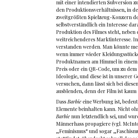
mit einer intendierten Subversion zu
den Produktionsverhältnissen, in de
zweitgrößten Spielzeug-Konzern der
selbstverständlich ein Interesse da
Produktion des Filmes steht, neben d
weitreichenderes Marktinteresse. I
verstanden werden. Man könnte mein
wenn immer wieder Kleidungsstücke 
Produktnamen am Himmel in einem Fr
Preis oder ein QR-Code, um zu dem 
Ideologie, und diese ist in unserer 
versuchen, dann lässt sich bei diese
ausblenden, denn der Film ist kaum
Dass
Barbie
eine Werbung ist, bedeut
Elemente beinhalten kann. Nicht ohne
Barbie
nun letztendlich sei, und wur
Männerhass propagiere (vgl. McIntos
„Feminismus“ und sogar „Faschismus“