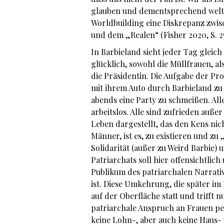
glauben und dementsprechend weltfr
Worldbuilding eine Diskrepanz zwisc
und dem „Realen“ (Fisher 2020, S. 2
In Barbieland sieht jeder Tag gleich
glücklich, sowohl die Müllfrauen, a
die Präsidentin. Die Aufgabe der Pro
mit ihrem Auto durch Barbieland zu 
abends eine Party zu schmeißen. All
arbeitslos. Alle sind zufrieden auße
Leben dargestellt, das den Kens nic
Männer, ist es, zu existieren und z
Solidarität (außer zu Weird Barbie)
Patriarchats soll hier offensichtlic
Publikum des patriarchalen Narrati
ist. Diese Umkehrung, die später im
auf der Oberfläche statt und trifft 
patriarchale Anspruch an Frauen pe
keine Lohn-, aber auch keine Haus- 