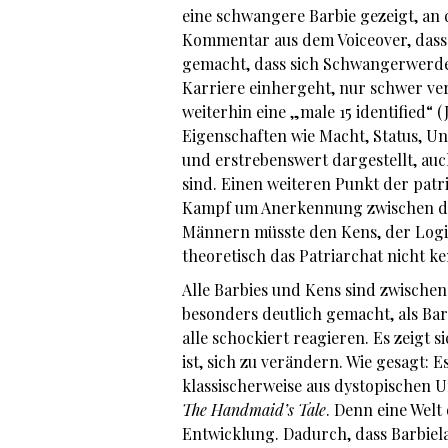
eine schwangere Barbie gezeigt, an
Kommentar aus dem Voiceover, dass s
gemacht, dass sich Schwangerwerden
Karriere einhergeht, nur schwer verka
weiterhin eine „male 15 identified“ 
Eigenschaften wie Macht, Status, Un
und erstrebenswert dargestellt, au
sind. Einen weiteren Punkt der pat
Kampf um Anerkennung zwischen den 
Männern müsste den Kens, der Logik 
theoretisch das Patriarchat nicht k
Alle Barbies und Kens sind zwischen
besonders deutlich gemacht, als Ba
alle schockiert reagieren. Es zeigt si
ist, sich zu verändern. Wie gesagt: 
klassischerweise aus dystopischen U
The Handmaid’s Tale
. Denn eine Welt
Entwicklung. Dadurch, dass Barbielan