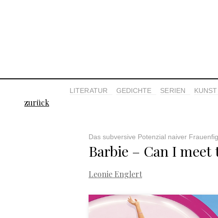
LITERATUR
GEDICHTE
SERIEN
KUNST 
zurück
Das subversive Potenzial naiver Frauenfig
Barbie – Can I meet
Leonie Englert