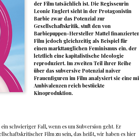
der Film tatsächlich ist. Die Regisseurin
Leonie Englert
sieht in der Protagonistin
Barbie zwar das Potenzial zur
Gesellschaftskritik, stuft den von
Barbiepuppen-Hersteller Mattel finanzierte
Film jedoch gleichzeitig als Beispiel für
einen markttauglichen Feminismus ein, der
letztlich eine kapitalistische Ideologie
reproduziert. Im zweiten Teil ihrer Reihe
über das subversive Potenzial naiver
Frauenfiguren im Film analysiert sie eine mi
Ambivalenzen reich bestückte
Kinoproduktion.
 ein schwieriger Fall, wenn es um Subversion geht. Er
llschaftskritischer Film zu sein, das heißt, wir haben es hier